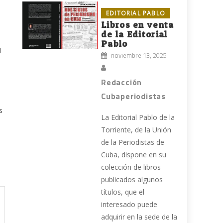
EDITORIAL PABLO
Libros en venta
de la Editorial
Pablo
l
noviembre 13, 2025
Redacción
Cubaperiodistas
s
La Editorial Pablo de la
Torriente, de la Unión
de la Periodistas de
Cuba, dispone en su
colección de libros
publicados algunos
títulos, que el
interesado puede
adquirir en la sede de la