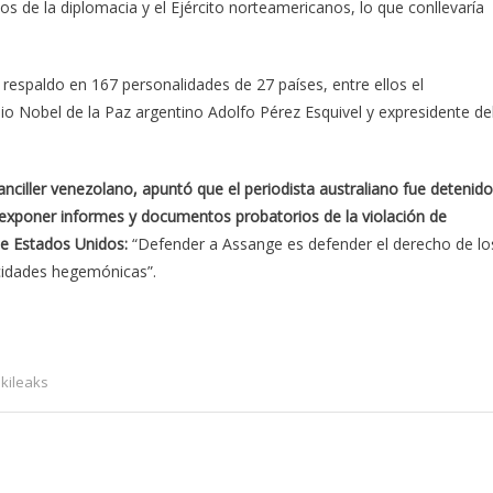
os de la diplomacia y el Ejército norteamericanos, lo que conllevaría
 respaldo en 167 personalidades de 27 países, entre ellos el
mio Nobel de la Paz argentino Adolfo Pérez Esquivel y expresidente de
anciller venezolano, apuntó que el periodista australiano fue detenido
s exponer informes y documentos probatorios de la violación de
de Estados Unidos:
“Defender a Assange es defender el derecho de lo
ocidades hegemónicas”.
kileaks