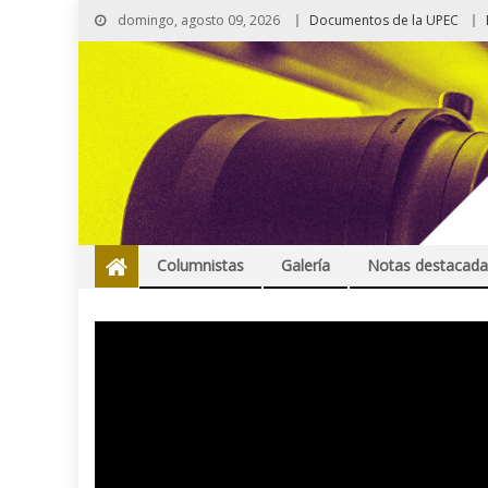
domingo, agosto 09, 2026
Documentos de la UPEC
Columnistas
Galería
Notas destacada