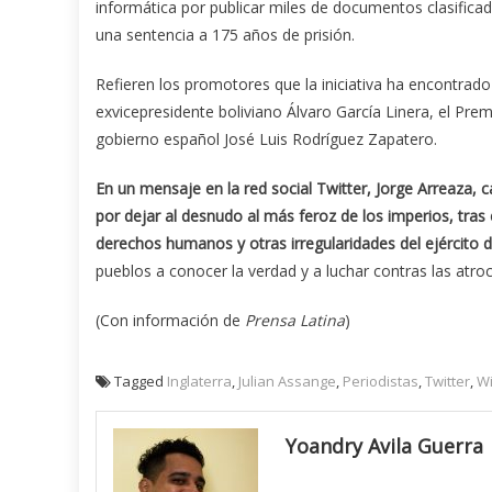
informática por publicar miles de documentos clasificad
una sentencia a 175 años de prisión.
Refieren los promotores que la iniciativa ha encontrado
exvicepresidente boliviano Álvaro García Linera, el Pre
gobierno español José Luis Rodríguez Zapatero.
En un mensaje en la red social Twitter, Jorge Arreaza, c
por dejar al desnudo al más feroz de los imperios, tra
derechos humanos y otras irregularidades del ejército 
pueblos a conocer la verdad y a luchar contras las atr
(Con información de
Prensa Latina
)
Tagged
Inglaterra
,
Julian Assange
,
Periodistas
,
Twitter
,
Wi
Yoandry Avila Guerra