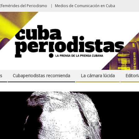
Efemérides del Periodismo
Medios de Comunicación en Cuba
s
Cubaperiodistas recomienda
La cámara lúcida
Editori