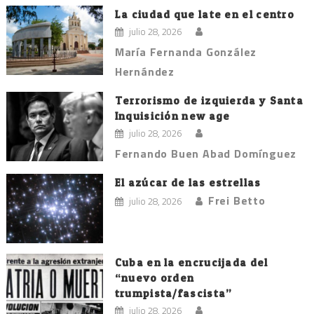
La ciudad que late en el centro
julio 28, 2026
María Fernanda González
Hernández
Terrorismo de izquierda y Santa
Inquisición new age
julio 28, 2026
Fernando Buen Abad Domínguez
El azúcar de las estrellas
Frei Betto
julio 28, 2026
Cuba en la encrucijada del
“nuevo orden
trumpista/fascista”
julio 28, 2026