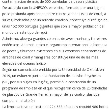
contaminación de más de 500 toneladas de basura plástica.
De acuerdo con la UNESCO, este sitio, formado por una laguna
poco profunda aprisionada entre cuatro grandes islas de coral, a
su vez, rodeadas por un arrecife coralino, constituye el refugio de
unas 152 000 tortugas gigantes que son la mayor población del
mundo de este tipo de reptil.
Asimismo, alberga grandes colonias de aves marinas y terrestres
endémicas. Además-indica el organismo internacional-la biomasa
de peces y tiburones existentes en sus extensos ecosistemas de
arrecifes de coral y manglares constituye una de de las más
elevadas del océano Índico.
Según un comunicado emitido por la Universidad de Oxford, en
2019, un esfuerzo junto a la Fundación de las Islas Seychelles
(SIF, por sus siglas en inglés), permitió la concreción de un
programa de limpieza en el que recogieron cerca de 25 toneladas
de plástico de Grande Terre, la mayor de las cuatro islas que
componen el atolón.
La limpieza tuvo un costo de 224 538 dólares y requirió 980 horas