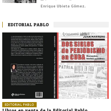
Enrique Ubieta Gómez.
EDITORIAL PABLO
EDITORIAL PABLO
Libros en venta de la Editorial Pablo