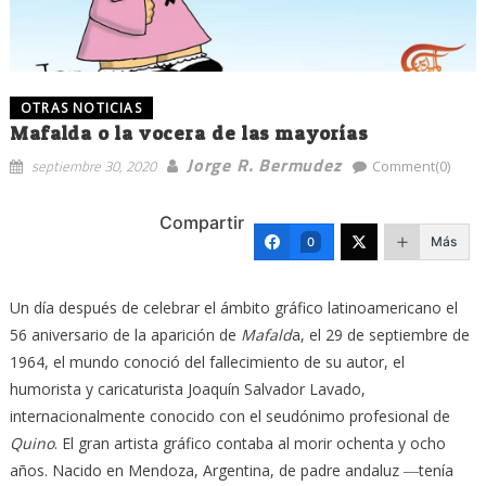
OTRAS NOTICIAS
Mafalda o la vocera de las mayorías
Jorge R. Bermudez
septiembre 30, 2020
Comment(0)
Compartir
Más
0
Un día después de celebrar el ámbito gráfico latinoamericano el
56 aniversario de la aparición de
Mafald
a, el 29 de septiembre de
1964, el mundo conoció del fallecimiento de su autor, el
humorista y caricaturista Joaquín Salvador Lavado,
internacionalmente conocido con el seudónimo profesional de
Quino
. El gran artista gráfico contaba al morir ochenta y ocho
años. Nacido en Mendoza, Argentina, de padre andaluz ―tenía