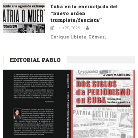
Cuba en la encrucijada del
“nuevo orden
trumpista/fascista”
julio 28, 2026
Enrique Ubieta Gómez.
EDITORIAL PABLO