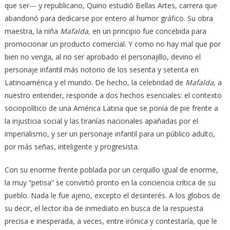
que ser― y republicano, Quino estudió Bellas Artes, carrera que
abandonó para dedicarse por entero al humor gráfico. Su obra
maestra, la niña
Mafalda,
en un principio fue concebida para
promocionar un producto comercial. Y como no hay mal que por
bien no venga, al no ser aprobado el personajillo, devino el
personaje infantil más notorio de los sesenta y setenta en
Latinoamérica y el mundo. De hecho, la celebridad de
Mafalda
, a
nuestro entender, responde a dos hechos esenciales: el contexto
sociopolítico de una América Latina que se ponía de pie frente a
la injusticia social y las tiranías nacionales apañadas por el
imperialismo, y ser un personaje infantil para un público adulto,
por más señas, inteligente y progresista.
Con su enorme frente poblada por un cerquillo igual de enorme,
la muy “petisa” se convirtió pronto en la conciencia crítica de su
pueblo. Nada le fue ajeno, excepto el desinterés. A los globos de
su decir, el lector iba de inmediato en busca de la respuesta
precisa e inesperada, a veces, entre irónica y contestaría, que le