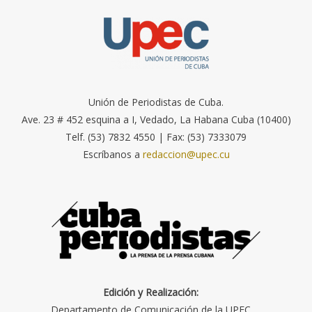
Unión de Periodistas de Cuba.
Ave. 23 # 452 esquina a I, Vedado, La Habana Cuba (10400)
Telf. (53) 7832 4550 | Fax: (53) 7333079
Escríbanos a
redaccion@upec.cu
Edición y Realización:
Departamento de Comunicación de la UPEC