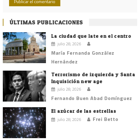
ÚLTIMAS PUBLICACIONES
La ciudad que late en el centro
julio 28, 2026
María Fernanda González
Hernández
Terrorismo de izquierda y Santa
Inquisición new age
julio 28, 2026
Fernando Buen Abad Domínguez
El azúcar de las estrellas
Frei Betto
julio 28, 2026