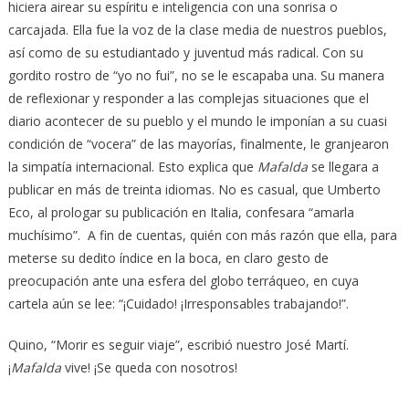
hiciera airear su espíritu e inteligencia con una sonrisa o
carcajada. Ella fue la voz de la clase media de nuestros pueblos,
así como de su estudiantado y juventud más radical. Con su
gordito rostro de “yo no fui”, no se le escapaba una. Su manera
de reflexionar y responder a las complejas situaciones que el
diario acontecer de su pueblo y el mundo le imponían a su cuasi
condición de “vocera” de las mayorías, finalmente, le granjearon
la simpatía internacional. Esto explica que
Mafalda
se llegara a
publicar en más de treinta idiomas. No es casual, que Umberto
Eco, al prologar su publicación en Italia, confesara “amarla
muchísimo”. A fin de cuentas, quién con más razón que ella, para
meterse su dedito índice en la boca, en claro gesto de
preocupación ante una esfera del globo terráqueo, en cuya
cartela aún se lee: “¡Cuidado! ¡Irresponsables trabajando!”.
Quino, “Morir es seguir viaje”, escribió nuestro José Martí.
¡
Mafalda
vive! ¡Se queda con nosotros!