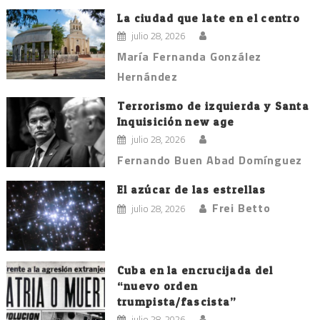
La ciudad que late en el centro
julio 28, 2026
María Fernanda González
Hernández
Terrorismo de izquierda y Santa
Inquisición new age
julio 28, 2026
Fernando Buen Abad Domínguez
El azúcar de las estrellas
Frei Betto
julio 28, 2026
Cuba en la encrucijada del
“nuevo orden
trumpista/fascista”
julio 28, 2026