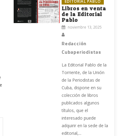
EDITORIAL PABLO
Libros en venta
de la Editorial
Pablo
noviembre 13, 2025
Redacción
Cubaperiodistas
La Editorial Pablo de la
Torriente, de la Unión
e
de la Periodistas de
de
Cuba, dispone en su
colección de libros
publicados algunos
títulos, que el
interesado puede
adquirir en la sede de la
editorial,...