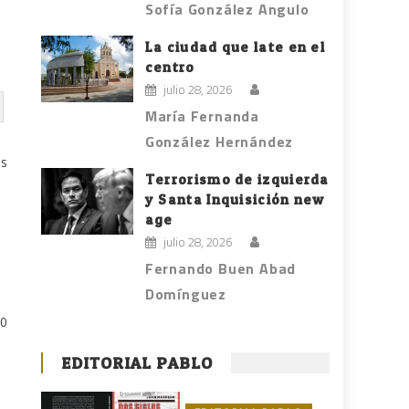
Sofía González Angulo
La ciudad que late en el
centro
julio 28, 2026
María Fernanda
González Hernández
os
Terrorismo de izquierda
y Santa Inquisición new
age
julio 28, 2026
Fernando Buen Abad
Domínguez
30
EDITORIAL PABLO