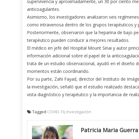
supervivencia y aproximadamente, un 30 por ciento meno
anticoagulantes.
Asimismo, los investigadores analizaron seis regímenes 
como intravenosa dentro de los grupos terapéuticos y pr
Posteriormente, observaron que la heparina de bajo pes
terapéutico pueden conducir a mejores resultados.
El médico en jefe del Hospital Mount Sinai y autor princ
información adicional sobre el papel de la anticoagula
trata de un estudio observacional, ayudó en el diseño d
momentos están coordinando.
Por su parte, Zahi Fayad, director del Instituto de Imá
la investigación, señaló que el estudio realizado des
vista diagnóstico y terapéutico y la importancia de rea
Tagged
COVID-19
,
Investigación
Patricia Maria Guerra