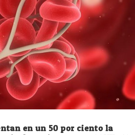
tan en un 50 por ciento la