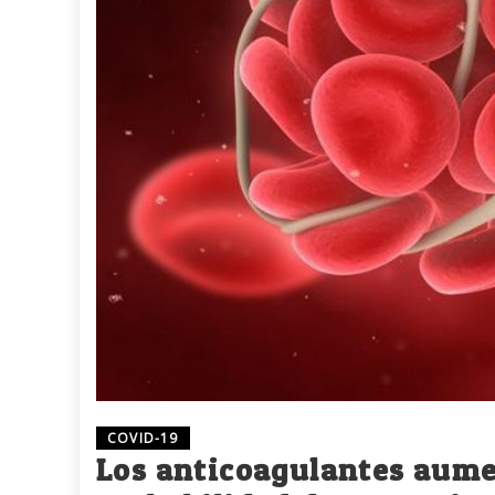
COVID-19
Los anticoagulantes aumen