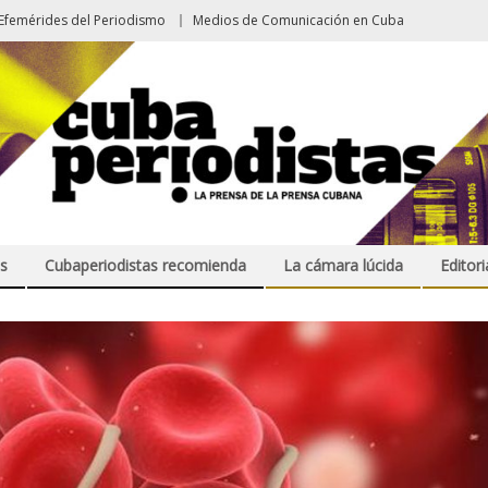
Efemérides del Periodismo
Medios de Comunicación en Cuba
s
Cubaperiodistas recomienda
La cámara lúcida
Editori