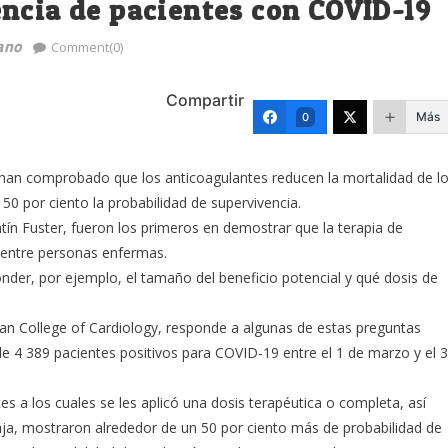
ncia de pacientes con COVID-19
ano
Comment(0)
Compartir
Más
0
 han comprobado que los anticoagulantes reducen la mortalidad de l
 por ciento la probabilidad de supervivencia.
entín Fuster, fueron los primeros en demostrar que la terapia de
 entre personas enfermas.
der, por ejemplo, el tamaño del beneficio potencial y qué dosis de
can College of Cardiology, responde a algunas de estas preguntas
de 4 389 pacientes positivos para COVID-19 entre el 1 de marzo y el 
es a los cuales se les aplicó una dosis terapéutica o completa, así
aja, mostraron alrededor de un 50 por ciento más de probabilidad de