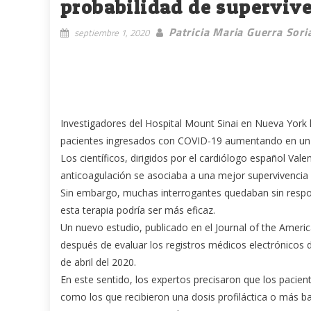
probabilidad de supervive
Patricia Maria Guerra Sori
septiembre 1, 2020
Investigadores del Hospital Mount Sinai en Nueva York
pacientes ingresados con COVID-19 aumentando en un 50
Los científicos, dirigidos por el cardiólogo español Val
anticoagulación se asociaba a una mejor supervivencia
Sin embargo, muchas interrogantes quedaban sin respon
esta terapia podría ser más eficaz.
Un nuevo estudio, publicado en el Journal of the Ameri
después de evaluar los registros médicos electrónicos 
de abril del 2020.
En este sentido, los expertos precisaron que los pacient
como los que recibieron una dosis profiláctica o más b