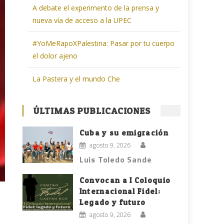
A debate el experimento de la prensa y
nueva vía de acceso a la UPEC
#YoMeRapoXPalestina: Pasar por tu cuerpo
el dolor ajeno
La Pastera y el mundo Che
ÚLTIMAS PUBLICACIONES
Cuba y su emigración
agosto 9, 2026
Luis Toledo Sande
Convocan a I Coloquio
Internacional Fidel:
Legado y futuro
agosto 9, 2026