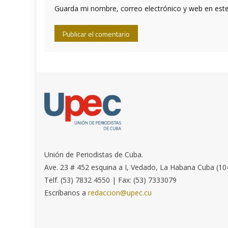
Guarda mi nombre, correo electrónico y web en est
Unión de Periodistas de Cuba.
Ave. 23 # 452 esquina a I, Vedado, La Habana Cuba (10
Telf. (53) 7832 4550 | Fax: (53) 7333079
Escríbanos a
redaccion@upec.cu