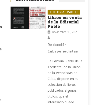
EDITORIAL PABLO
Libros en venta
de la Editorial
Pablo
no
noviembre 13, 2025
Redacción
ve
Cubaperiodistas
La Editorial Pablo de la
Torriente, de la Unión
de la Periodistas de
Cuba, dispone en su
colección de libros
publicados algunos
títulos, que el
e
interesado puede