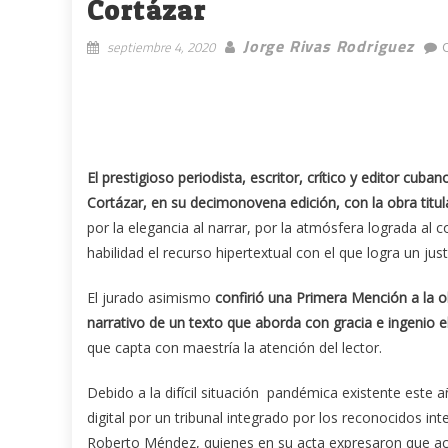
Cortázar
Jorge Rivas Rodriguez
septiembre 4, 2020
El prestigioso periodista, escritor, crítico y editor cu
Cortázar, en su decimonovena edición, con la obra titu
por la elegancia al narrar, por la atmósfera lograda al
habilidad el recurso hipertextual con el que logra un justo
El jurado asimismo
confirió una Primera Mención a la 
narrativo de un texto que aborda con gracia e ingenio e
que capta con maestría la atención del lector.
Debido a la difícil situación pandémica existente este 
digital por un tribunal integrado por los reconocidos in
Roberto Méndez, quienes en su acta expresaron que a