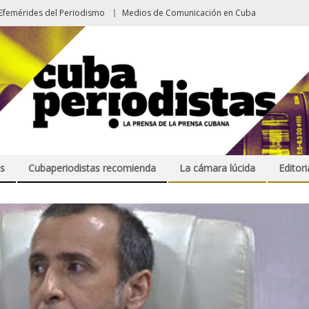
Efemérides del Periodismo
Medios de Comunicación en Cuba
s
Cubaperiodistas recomienda
La cámara lúcida
Editori