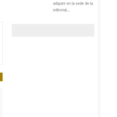
adquirir en la sede de la
editorial,...