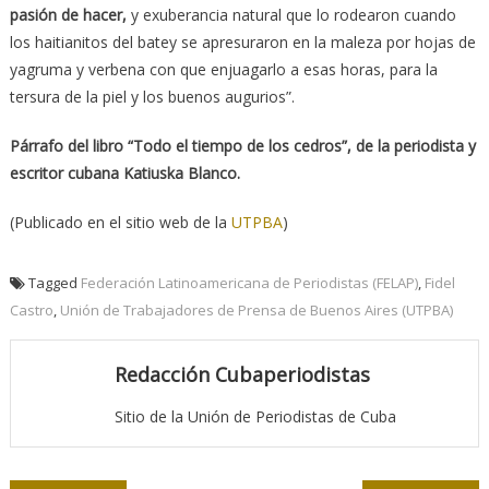
pasión de hacer,
y exuberancia natural que lo rodearon cuando
los haitianitos del batey se apresuraron en la maleza por hojas de
yagruma y verbena con que enjuagarlo a esas horas, para la
tersura de la piel y los buenos augurios”.
Párrafo del libro “Todo el tiempo de los cedros”, de la periodista y
escritor cubana Katiuska Blanco.
(Publicado en el sitio web de la
UTPBA
)
Tagged
Federación Latinoamericana de Periodistas (FELAP)
,
Fidel
Castro
,
Unión de Trabajadores de Prensa de Buenos Aires (UTPBA)
Redacción Cubaperiodistas
Sitio de la Unión de Periodistas de Cuba