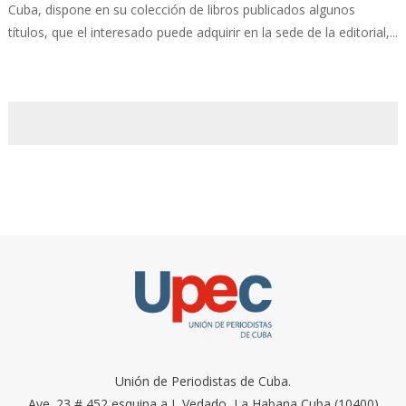
Cuba, dispone en su colección de libros publicados algunos
títulos, que el interesado puede adquirir en la sede de la editorial,...
Unión de Periodistas de Cuba.
Ave. 23 # 452 esquina a I, Vedado, La Habana Cuba (10400)