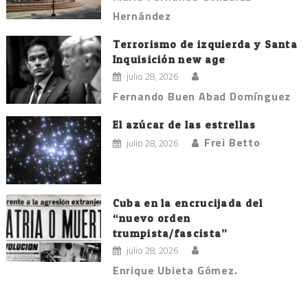
Hernández
Terrorismo de izquierda y Santa
Inquisición new age
julio 28, 2026
Fernando Buen Abad Domínguez
El azúcar de las estrellas
Frei Betto
julio 28, 2026
Cuba en la encrucijada del
“nuevo orden
trumpista/fascista”
julio 28, 2026
Enrique Ubieta Gómez.