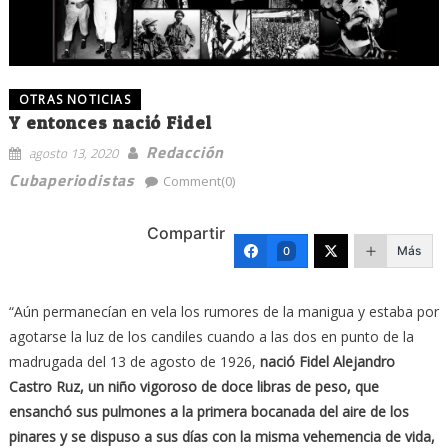
OTRAS NOTICIAS
Y entonces nació Fidel
Redacción
agosto 13, 2020
Cubaperiodistas
Comment(0)
Compartir
Más
0
“Aún permanecían en vela los rumores de la manigua y estaba por
agotarse la luz de los candiles cuando a las dos en punto de la
madrugada del 13 de agosto de 1926,
nació Fidel Alejandro
Castro Ruz, un niño vigoroso de doce libras de peso, que
ensanchó sus pulmones a la primera bocanada del aire de los
pinares y se dispuso a sus días con la misma vehemencia de vida,