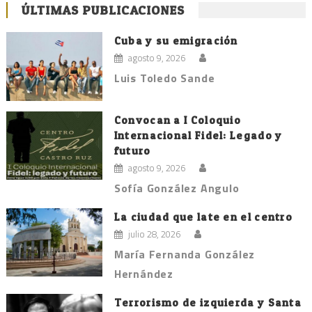
ÚLTIMAS PUBLICACIONES
Cuba y su emigración
agosto 9, 2026
Luis Toledo Sande
Convocan a I Coloquio
Internacional Fidel: Legado y
futuro
agosto 9, 2026
Sofía González Angulo
La ciudad que late en el centro
julio 28, 2026
María Fernanda González
Hernández
Terrorismo de izquierda y Santa