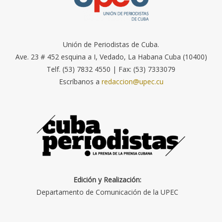
Unión de Periodistas de Cuba.
Ave. 23 # 452 esquina a I, Vedado, La Habana Cuba (10400)
Telf. (53) 7832 4550 | Fax: (53) 7333079
Escríbanos a
redaccion@upec.cu
Edición y Realización:
Departamento de Comunicación de la UPEC