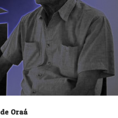
 de Oraá