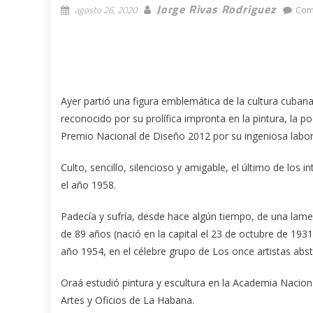
Jorge Rivas Rodriguez
agosto 26, 2020
Com
Ayer partió una figura emblemática de la cultura cubana
reconocido por su prolífica impronta en la pintura, la po
Premio Nacional de Diseño 2012 por su ingeniosa labor
Culto, sencillo, silencioso y amigable, el último de los 
el año 1958.
Padecía y sufría, desde hace algún tiempo, de una lamen
de 89 años (nació en la capital el 23 de octubre de 19
año 1954, en el célebre grupo de Los once artistas abst
Oraá estudió pintura y escultura en la Academia Naciona
Artes y Oficios de La Habana.