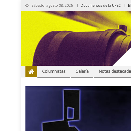
sábado, agosto 08, 2026
Documentos de la UPEC
E
Columnistas
Galería
Notas destacada