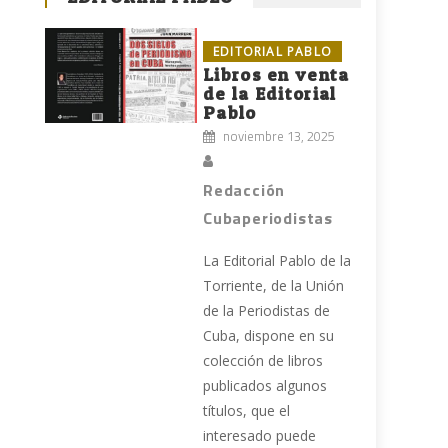
EDITORIAL PABLO
Libros en venta
de la Editorial
Pablo
noviembre 13, 2025
Redacción
Cubaperiodistas
La Editorial Pablo de la
Torriente, de la Unión
de la Periodistas de
o
Cuba, dispone en su
colección de libros
publicados algunos
títulos, que el
interesado puede