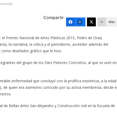
ment(0)
Compartir
Más
0
: el Premio Nacional de Artes Plásticas 2015, Pedro de Oraá,
esía, la narrativa, la crítica y el periodismo, acreedor además del
 como diseñador gráfico que le hizo.
integrantes del grupo de los Diez Pintores Concretos, al que se unió en
table enfermedad que concluyó con la prolífica existencia, a la edad
31), de quien era asimismo conocido por su activa membresía, desde e
ractos.
l de Bellas Artes San Alejandro y Construcción civil en la Escuela de