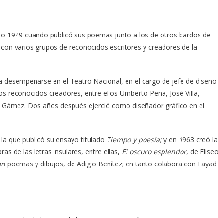
año 1949 cuando publicó sus poemas junto a los de otros bardos de
 con varios grupos de reconocidos escritores y creadores de la
 a desempeñarse en el Teatro Nacional, en el cargo de jefe de diseño
os reconocidos creadores, entre ellos Umberto Peña, José Villa,
 Gámez. Dos años después ejerció como diseñador gráfico en el
 la que publicó su ensayo titulado
Tiempo y poesía;
y en
1
963 creó la
ras de las letras insulares, entre ellas,
El oscuro esplendor
, de Elise
on
poemas y dibujos, de Adigio Benítez; en tanto colabora con Fayad