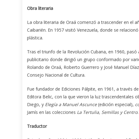
Obra literaria
La obra literaria de Oraá comenzó a trascender en el 
Caibarién. En 1957 visitó Venezuela, donde se relacionó
plástica.
Tras el triunfo de la Revolución Cubana, en 1960, pasó
publicitario donde dirigió un grupo conformado por vari
Rolando de Oraá, Roberto Guerrero y José Manuel Díaz
Consejo Nacional de Cultura.
Fue fundador de Ediciones Pálpite, en 1961, a través de
Editora Belic, con la que vieron la luz trascendentales ob
Diego, y
Elegía a Manuel Ascunce
(edición especial),
c
Jamís en las colecciones
La Tertulia, Semillas y Centro
.
Traductor