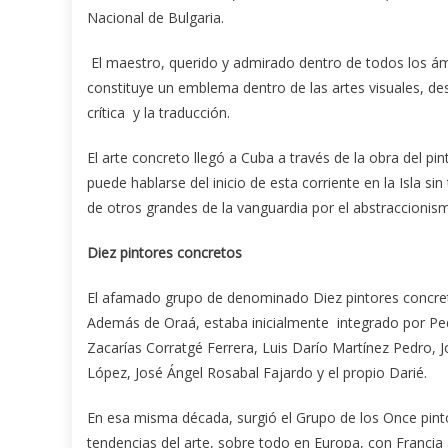
Nacional de Bulgaria.
El maestro, querido y admirado dentro de todos los ám
constituye un emblema dentro de las artes visuales, de
crítica y la traducción.
El arte concreto llegó a Cuba a través de la obra del 
puede hablarse del inicio de esta corriente en la Isla s
de otros grandes de la vanguardia por el abstraccionis
Diez pintores concretos
El afamado grupo de denominado Diez pintores concreto
Además de Oraá, estaba inicialmente integrado por Pe
Zacarías Corratgé Ferrera, Luis Darío Martínez Pedro, J
López, José Ángel Rosabal Fajardo y el propio Darié.
En esa misma década, surgió el Grupo de los Once pint
tendencias del arte, sobre todo en Europa, con Francia