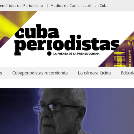
femérides del Periodismo
Medios de Comunicación en Cuba
s
Cubaperiodistas recomienda
La cámara lúcida
Editori