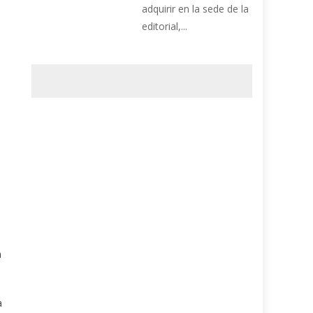
adquirir en la sede de la
editorial,...
n
a