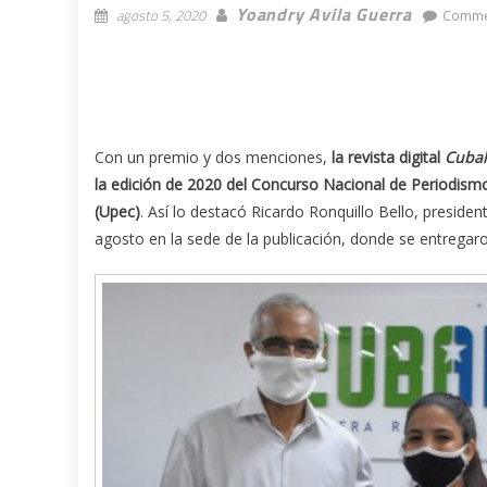
Yoandry Avila Guerra
agosto 5, 2020
Comme
Con un premio y dos menciones,
la revista digital
Cuba
la edición de 2020 del Concurso Nacional de Periodism
(Upec)
. Así lo destacó Ricardo Ronquillo Bello, preside
agosto en la sede de la publicación, donde se entregaro