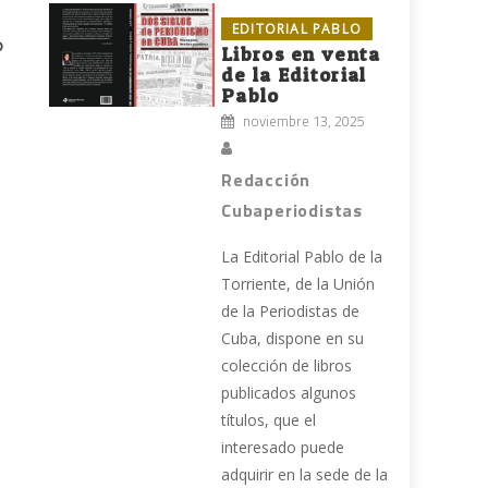
EDITORIAL PABLO
o
Libros en venta
de la Editorial
Pablo
noviembre 13, 2025
Redacción
Cubaperiodistas
La Editorial Pablo de la
Torriente, de la Unión
de la Periodistas de
Cuba, dispone en su
colección de libros
publicados algunos
títulos, que el
interesado puede
adquirir en la sede de la