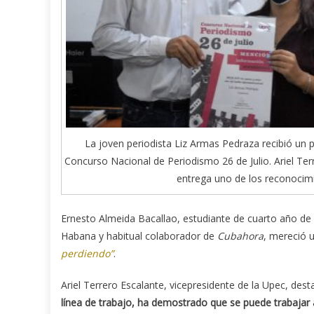
La joven periodista Liz Armas Pedraza recibió un 
Concurso Nacional de Periodismo 26 de Julio. Ariel Ter
entrega uno de los reconocim
Ernesto Almeida Bacallao, estudiante de cuarto año de
Habana y habitual colaborador de
Cubahora
, mereció 
perdiendo”
.
Ariel Terrero Escalante, vicepresidente de la Upec, de
línea de trabajo, ha demostrado que se puede trabajar 