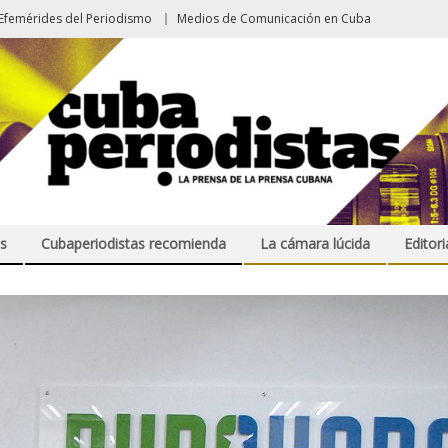
Efemérides del Periodismo
Medios de Comunicación en Cuba
s
Cubaperiodistas recomienda
La cámara lúcida
Editori