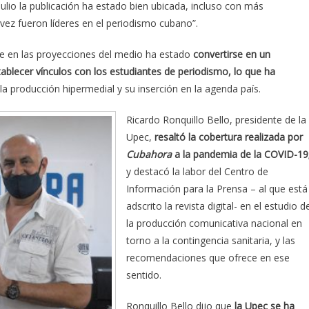
ulio la publicación ha estado bien ubicada, incluso con más
ez fueron líderes en el periodismo cubano”.
e en las proyecciones del medio ha estado
convertirse en un
ablecer vínculos con los estudiantes de periodismo, lo que ha
la producción hipermedial y su inserción en la agenda país.
Ricardo Ronquillo Bello, presidente de la
Upec,
resaltó la cobertura realizada por
Cubahora
a la pandemia de la COVID-19
y destacó la labor del Centro de
Información para la Prensa – al que está
adscrito la revista digital- en el estudio d
la producción comunicativa nacional en
torno a la contingencia sanitaria, y las
recomendaciones que ofrece en ese
sentido.
Ronquillo Bello dijo que
la Upec se ha