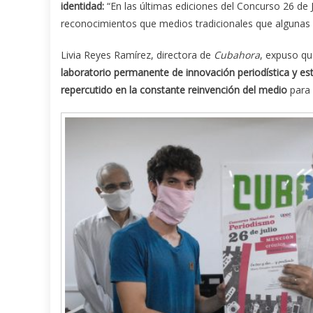
identidad:
“En las últimas ediciones del Concurso 26 de J
reconocimientos que medios tradicionales que algunas v
Livia Reyes Ramírez, directora de
Cubahora
, expuso qu
laboratorio permanente de innovación periodística y est
repercutido en la constante reinvención del medio
para 