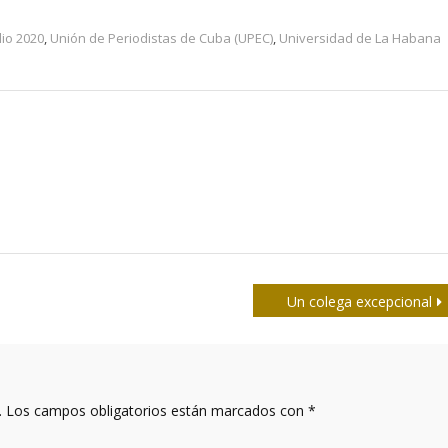
lio 2020
,
Unión de Periodistas de Cuba (UPEC)
,
Universidad de La Habana
Un colega excepcional
.
Los campos obligatorios están marcados con
*