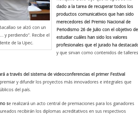
dado a la tarea de recuperar todos los
productos comunicativos que han sido
merecedores del Premio Nacional de
Bacallao se alzó con un
Periodismo 26 de Julio con el objetivo de
… y perdiendo”. Recibe el
estudiar cuáles han sido los valores
dente de la Upec.
profesionales que el jurado ha destacad
y que sirvan como contenidos de tallere
ará a través del sistema de videoconferencias el primer Festival
premiar y difundir los proyectos más innovadores e integrales que
blicos del país.
 no s
e realizará un acto central de premiaciones para los ganadores
ureados recibirán los diplomas acreditativos en sus respectivos