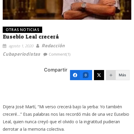
OTRAS NOTICIAS
Eusebio Leal crecerá
Redacción
agosto 1, 2020
Cubaperiodistas
Comment(1)
Compartir
Más
0
Dijera José Martí, “Mi verso crecerá bajo la yerba: Yo también
creceré…” Esas palabras nos las recordó más de una vez Eusebio
Leal, quien nunca creyó que el olvido o la ingratitud pudieran
derrotar a la memoria colectiva.