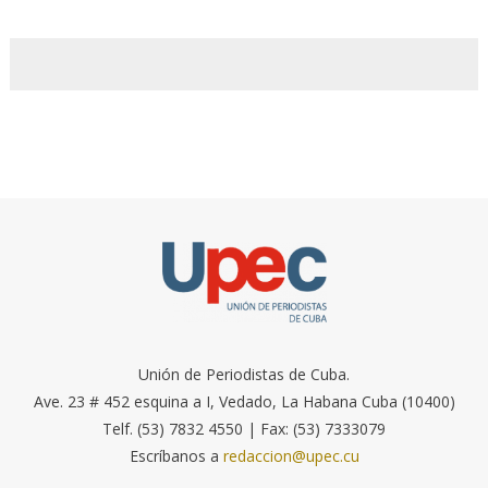
Unión de Periodistas de Cuba.
Ave. 23 # 452 esquina a I, Vedado, La Habana Cuba (10400)
Telf. (53) 7832 4550 | Fax: (53) 7333079
Escríbanos a
redaccion@upec.cu