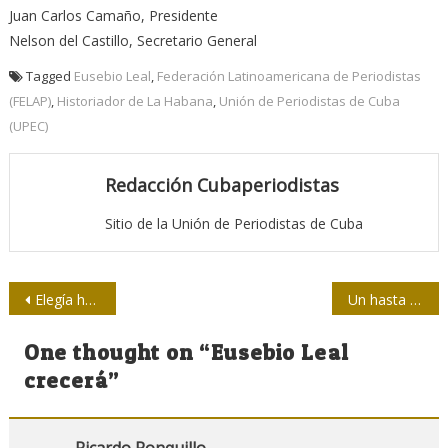
Juan Carlos Camaño, Presidente
Nelson del Castillo, Secretario General
Tagged
Eusebio Leal
,
Federación Latinoamericana de Periodistas
(FELAP)
,
Historiador de La Habana
,
Unión de Periodistas de Cuba
(UPEC)
Redacción Cubaperiodistas
Sitio de la Unión de Periodistas de Cuba
Navegación
Elegía habanera
Un hasta luego al novio eterno de La Habana
de
One thought on “
Eusebio Leal
entradas
crecerá
”