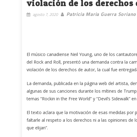
violación de los derechos
Patricia Maria Guerra Soriano
agosto 7, 2020
El músico canadiense Neil Young, uno de los cantautor
del Rock and Roll, presentó una demanda contra la ca
violación de los derechos de autor, la cual fue entregad
La demanda, publicada en la página web del artista, de
algunas de sus canciones durante los mítines de Trump
temas “Rockin in the Free World” y “Devil’s Sidewalk” e
El texto aclara que la motivación de esas medidas por 
faltarle al respeto a los derechos ni a las opiniones d
que elijan”.