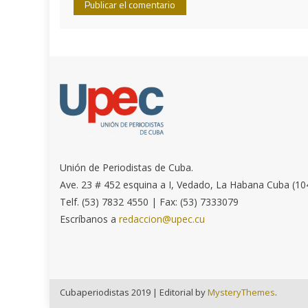
Unión de Periodistas de Cuba.
Ave. 23 # 452 esquina a I, Vedado, La Habana Cuba (10
Telf. (53) 7832 4550 | Fax: (53) 7333079
Escríbanos a
redaccion@upec.cu
Cubaperiodistas 2019
|
Editorial by
MysteryThemes
.