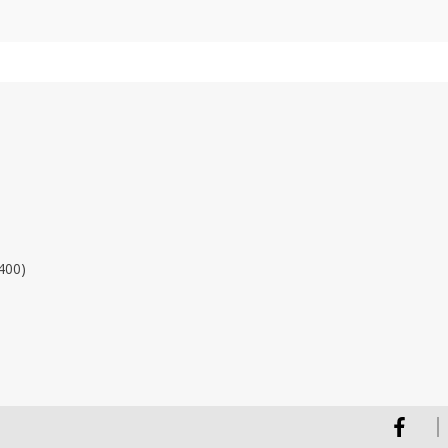
400)
Facebook