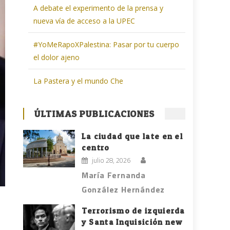
A debate el experimento de la prensa y
nueva vía de acceso a la UPEC
#YoMeRapoXPalestina: Pasar por tu cuerpo
el dolor ajeno
La Pastera y el mundo Che
ÚLTIMAS PUBLICACIONES
La ciudad que late en el
centro
julio 28, 2026
María Fernanda
González Hernández
Terrorismo de izquierda
y Santa Inquisición new