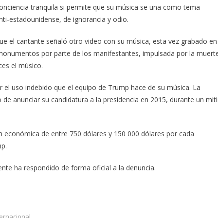
onciencia tranquila si permite que su música se una como tema
anti-estadounidense, de ignorancia y odio.
que el cantante señaló otro video con su música, esta vez grabado en
monumentos por parte de los manifestantes, impulsada por la muert
ces el músico.
 el uso indebido que el equipo de Trump hace de su música. La
o de anunciar su candidatura a la presidencia en 2015, durante un mit
económica de entre 750 dólares y 150 000 dólares por cada
mp.
nte ha respondido de forma oficial a la denuncia.
ternacional