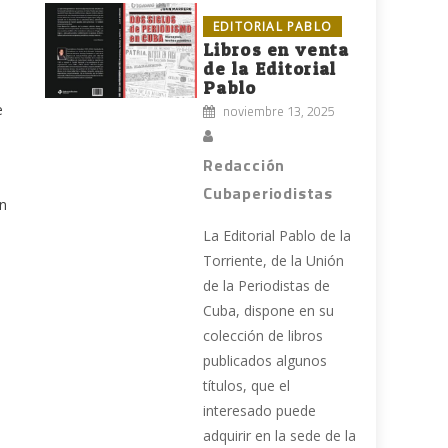
EDITORIAL PABLO
Libros en venta
de la Editorial
Pablo
e
noviembre 13, 2025
Redacción
Cubaperiodistas
in
La Editorial Pablo de la
Torriente, de la Unión
de la Periodistas de
Cuba, dispone en su
colección de libros
publicados algunos
títulos, que el
interesado puede
adquirir en la sede de la