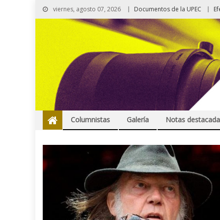
viernes, agosto 07, 2026
Documentos de la UPEC
Ef
Columnistas
Galería
Notas destacada