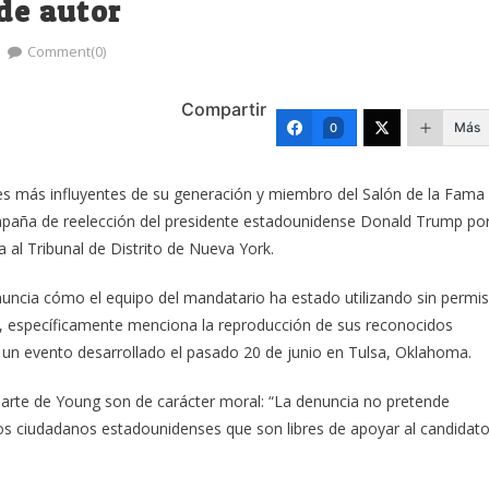
 de autor
Comment(0)
Compartir
Más
0
es más influyentes de su generación y miembro del Salón de la Fama
mpaña de reelección del presidente estadounidense Donald Trump po
a al Tribunal de Distrito de Nueva York.
nuncia cómo el equipo del mandatario ha estado utilizando sin permi
, específicamente menciona la reproducción de sus reconocidos
n un evento desarrollado el pasado 20 de junio en Tulsa, Oklahoma.
parte de Young son de carácter moral: “La denuncia no pretende
e los ciudadanos estadounidenses que son libres de apoyar al candidat