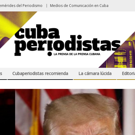
emérides del Periodismo
Medios de Comunicación en Cuba
s
Cubaperiodistas recomienda
La cámara lúcida
Editori