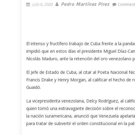
Pedro Martínez Pirez
julio 6, 2020
Comment
El intenso y fructífero trabajo de Cuba frente a la pand
impidió que en estos días el presidente Miguel Díaz-Ca
Nicolás Maduro, ante la retención del oro venezolano po
El Jefe de Estado de Cuba, al citar al Poeta Nacional Nic
Francis Drake y Henry Morgan, al calificar el hecho de 
Guaidó.
La vicepresidenta venezolana, Delcy Rodríguez, al calific
quien tomó una extravagante decisión sobre el reconoc
la nación suramericana, anunció que Venezuela apelaría
para tratar de subvertir el orden constitucional en la pa