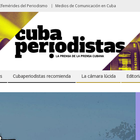
Efemérides del Periodismo
Medios de Comunicación en Cuba
s
Cubaperiodistas recomienda
La cámara lúcida
Editori