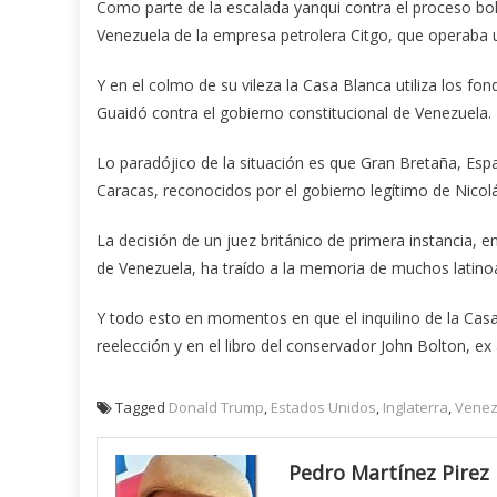
Como parte de la escalada yanqui contra el proceso bo
Venezuela de la empresa petrolera Citgo, que operaba un
Y en el colmo de su vileza la Casa Blanca utiliza los fo
Guaidó contra el gobierno constitucional de Venezuela.
Lo paradójico de la situación es que Gran Bretaña, E
Caracas, reconocidos por el gobierno legítimo de Nicol
La decisión de un juez británico de primera instancia, e
de Venezuela, ha traído a la memoria de muchos latinoa
Y todo esto en momentos en que el inquilino de la Casa
reelección y en el libro del conservador John Bolton, ex
Tagged
Donald Trump
,
Estados Unidos
,
Inglaterra
,
Venez
Pedro Martínez Pirez