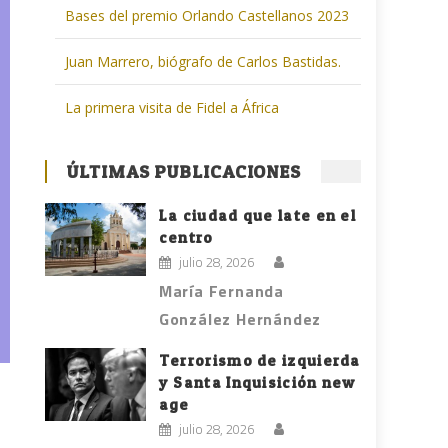
Bases del premio Orlando Castellanos 2023
Juan Marrero, biógrafo de Carlos Bastidas.
La primera visita de Fidel a África
ÚLTIMAS PUBLICACIONES
La ciudad que late en el
centro
julio 28, 2026
María Fernanda
González Hernández
Terrorismo de izquierda
y Santa Inquisición new
age
julio 28, 2026