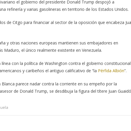
livariano el gobierno del presidente Donald Trump despojó a
a refinería y varias gasolineras en territorio de los Estados Unidos.
ndos de Citgo para financiar al sector de la oposición que encabeza Ju
spaña y otras naciones europeas mantienen sus embajadores en
ás Maduro, el único realmente existente en Venezuela.
n línea con la política de Washington contra el gobierno constitucional
mericanos y caribeños el antiguo calificativo de “la
Pérfida Albión
”.
 Blanca parece nadar contra la corriente en su empeño por la
 asesor de Donald Trump, se desdibuja la figura del títere Juan Guaidó
uela