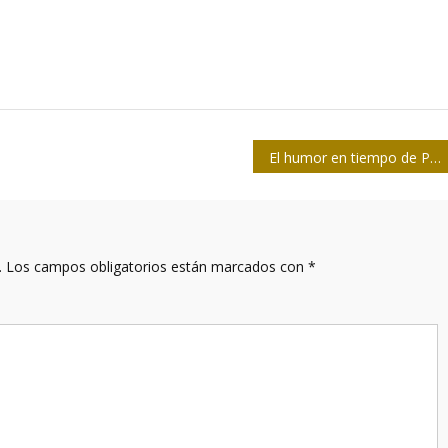
El humor en tiempo de Pandemia
.
Los campos obligatorios están marcados con
*