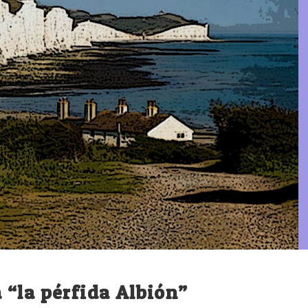
“la pérfida Albión”