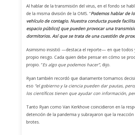
Al hablar de la transmisión del virus, en el fondo se hab
de la misma división de la OMS. “
Podemos hablar de los 
vehículo de contagio. Nuestra conducta puede facilita
espacio público] que pueden provocar una transmisió
dormitorios. Así que se trata de una cuestión de prox
Asimismo insistió —destaca el reporte— en que todos 
propio riesgo. Cada quien debe pensar en cómo se prod
propio. “
Es algo que podemos hacer”
, dijo.
Ryan también recordó que diariamente tomamos decisio
eso
“el gobierno y la ciencia pueden dar pautas, pero
los científicos tienen que ayudar con información, per
Tanto Ryan como Van Kerkhove coincidieron en la respo
detención de la pandemia y subrayaron que la reacción
brotes.