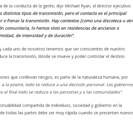
la de la conducta de la gente, dijo Michael Ryan, el director ejecutivo
distintos tipos de transmisión, pero el contacto es el principal
r o frenar la transmisión. Hay contextos [como una discoteca u otr
n comunitaria, lo hemos visto en residencias de ancianos o
imidad, de intensidad y de duración”.
y cada uno de nosotros tenemos que ser conscientes de nuestro
uce la transmisión, dónde se mueve y poder controlar el destino
nes que conllevan riesgos, es parte de la naturaleza humana, por
, a la postre, todo se reduce a una decisión personal. Los gobierno
o al final todo se reduce a las personas y a las comunidades”.
nsabilidad compartida de individuos, sociedad y gobierno en la
 de todas las partes debe ser muy rápida cuando se presenten nuevo