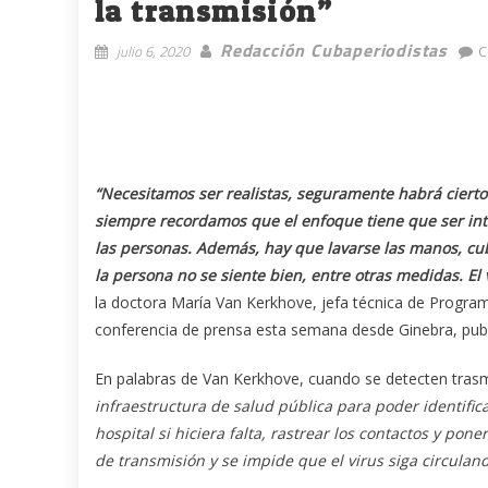
la transmisión”
Redacción Cubaperiodistas
julio 6, 2020
C
“Necesitamos ser realistas, seguramente habrá ciertos 
siempre recordamos que el enfoque tiene que ser inte
las personas. Además, hay que lavarse las manos, cub
la persona no se siente bien, entre otras medidas. El
la doctora María Van Kerkhove, jefa técnica de Progra
conferencia de prensa esta semana desde Ginebra, pub
En palabras de Van Kerkhove, cuando se detecten trasmi
infraestructura de salud pública para poder identifica
hospital si hiciera falta, rastrear los contactos y po
de transmisión y se impide que el virus siga circuland