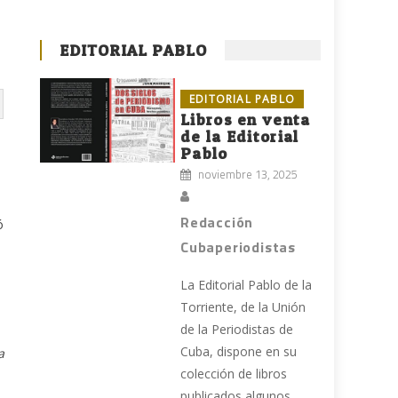
EDITORIAL PABLO
EDITORIAL PABLO
Libros en venta
de la Editorial
Pablo
noviembre 13, 2025
Redacción
ó
Cubaperiodistas
La Editorial Pablo de la
Torriente, de la Unión
de la Periodistas de
Cuba, dispone en su
a
colección de libros
publicados algunos