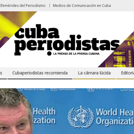
Efemérides del Periodismo
Medios de Comunicación en Cuba
s
Cubaperiodistas recomienda
La cámara lúcida
Editori