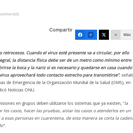
omment(0)
Compartir
Más
0
retrocesos. Cuando el virus esté presente va a circular, por ello
gral, la distancia física debe ser de un metro como mínimo entre
rirse la boca y la nariz si es necesario y quedarse en casa cuando
 virus aprovechará todo contacto estrecho para transmitirse”
, señal
mas de Emergencia de la Organización Mundial de la Salud (OMS), en
licó Noticias ONU.
siones en grupos deben utilizarse los sistemas que ya existen, “
la
r los casos, hacer las pruebas, aislar los casos o atenderlos en un
ner a esas personas en cuarentena, de esta manera se corta la caden
o”.