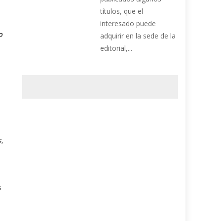
títulos, que el
interesado puede
o
adquirir en la sede de la
editorial,...
s,
s