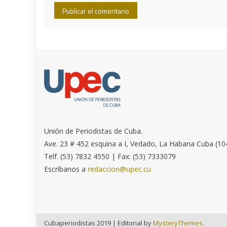
Unión de Periodistas de Cuba.
Ave. 23 # 452 esquina a I, Vedado, La Habana Cuba (10
Telf. (53) 7832 4550 | Fax: (53) 7333079
Escríbanos a
redaccion@upec.cu
Cubaperiodistas 2019
|
Editorial by
MysteryThemes
.