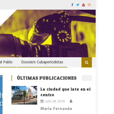
al Pablo
Dossiers Cubaperiodistas
ÚLTIMAS PUBLICACIONES
La ciudad que late en el
centro
julio 28, 2026
María Fernanda