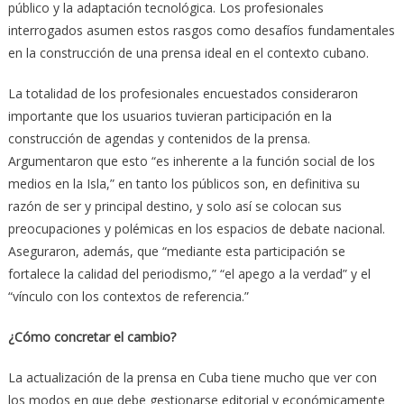
público y la adaptación tecnológica. Los profesionales
interrogados asumen estos rasgos como desafíos fundamentales
en la construcción de una prensa ideal en el contexto cubano.
La totalidad de los profesionales encuestados consideraron
importante que los usuarios tuvieran participación en la
construcción de agendas y contenidos de la prensa.
Argumentaron que esto “es inherente a la función social de los
medios en la Isla,” en tanto los públicos son, en definitiva su
razón de ser y principal destino, y solo así se colocan sus
preocupaciones y polémicas en los espacios de debate nacional.
Aseguraron, además, que “mediante esta participación se
fortalece la calidad del periodismo,” “el apego a la verdad” y el
“vínculo con los contextos de referencia.”
¿Cómo concretar el cambio?
La actualización de la prensa en Cuba tiene mucho que ver con
los modos en que debe gestionarse editorial y económicamente