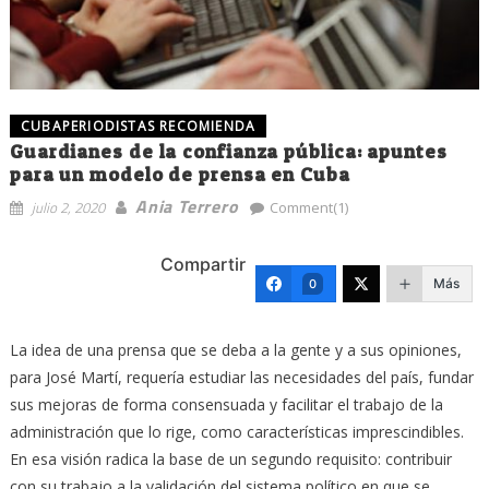
CUBAPERIODISTAS RECOMIENDA
Guardianes de la confianza pública: apuntes
para un modelo de prensa en Cuba
Ania Terrero
julio 2, 2020
Comment(1)
Compartir
Más
0
La idea de una prensa que se deba a la gente y a sus opiniones,
para José Martí, requería estudiar las necesidades del país, fundar
sus mejoras de forma consensuada y facilitar el trabajo de la
administración que lo rige, como características imprescindibles.
En esa visión radica la base de un segundo requisito: contribuir
con su trabajo a la validación del sistema político en que se