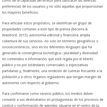
como de la capacidad del emisor para satisfacer las diversas
preferencias de los usuarios y no sólo aquellas que proporcionan
los mayores beneficios.
Para articular estos propósitos, se identifican un grupo de
propiedades comunes a este tipo de prensa (Becerra &
Waisbord, 2015): autonomía editorial y financiera; amplia
cobertura de sus servicios -no solo en términos geográficos o
socioeconómicos, sino en los diferentes lenguajes que ha
generado la convergencia tecnológica-; pluralidad y diversidad
en contenidos e información; que esté regida por el interés
público y no por estándares comerciales o expectativas
partidarias y, finalmente, una rendición de cuentas frecuente a la
población y a otros órganos reguladores que tengan margen de
autonomía con respecto al gobierno.
Para confirmarse como servicio público, los medios deben
convertir a sus destinatarios en protagonistas de los procesos de
control y conformación de agendas; situarse en el centro de la