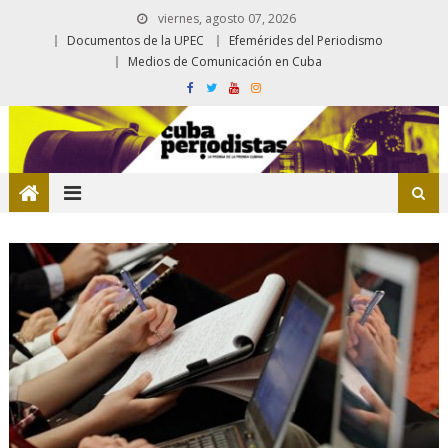
viernes, agosto 07, 2026
Documentos de la UPEC
Efemérides del Periodismo
Medios de Comunicación en Cuba