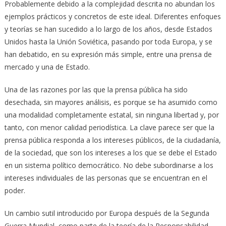
Probablemente debido a la complejidad descrita no abundan los
ejemplos prácticos y concretos de este ideal. Diferentes enfoques
y teorías se han sucedido a lo largo de los años, desde Estados
Unidos hasta la Unión Soviética, pasando por toda Europa, y se
han debatido, en su expresión más simple, entre una prensa de
mercado y una de Estado.
Una de las razones por las que la prensa pública ha sido
desechada, sin mayores análisis, es porque se ha asumido como
una modalidad completamente estatal, sin ninguna libertad y, por
tanto, con menor calidad periodística. La clave parece ser que la
prensa pública responda a los intereses públicos, de la ciudadanía,
de la sociedad, que son los intereses a los que se debe el Estado
en un sistema político democrático. No debe subordinarse a los
intereses individuales de las personas que se encuentran en el
poder.
Un cambio sutil introducido por Europa después de la Segunda
Guerra Mundial, como parte de la teoría de la Responsabilidad