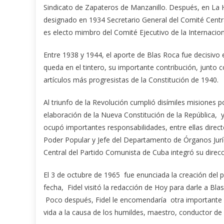
Sindicato de Zapateros de Manzanillo. Después, en La H
designado en 1934 Secretario General del Comité Central
es electo mimbro del Comité Ejecutivo de la Internaci
Entre 1938 y 1944, el aporte de Blas Roca fue decisivo 
queda en el tintero, su importante contribución, junto 
artículos más progresistas de la Constitución de 1940.
Al triunfo de la Revolución cumplió disímiles misiones po
elaboración de la Nueva Constitución de la República, 
ocupó importantes responsabilidades, entre ellas direct
Poder Popular y Jefe del Departamento de Órganos Juríd
Central del Partido Comunista de Cuba integró su direcc
El 3 de octubre de 1965 fue enunciada la creación del p
fecha, Fidel visitó la redacción de Hoy para darle a Bl
Poco después, Fidel le encomendaría otra importante m
vida a la causa de los humildes, maestro, conductor d