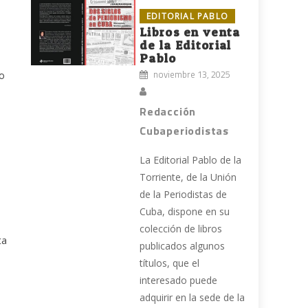
EDITORIAL PABLO
Libros en venta
de la Editorial
Pablo
noviembre 13, 2025
no
Redacción
Cubaperiodistas
La Editorial Pablo de la
Torriente, de la Unión
de la Periodistas de
Cuba, dispone en su
colección de libros
ta
publicados algunos
títulos, que el
interesado puede
adquirir en la sede de la