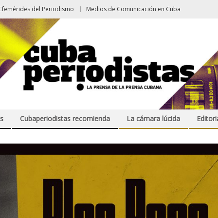
Efemérides del Periodismo
Medios de Comunicación en Cuba
s
Cubaperiodistas recomienda
La cámara lúcida
Editori