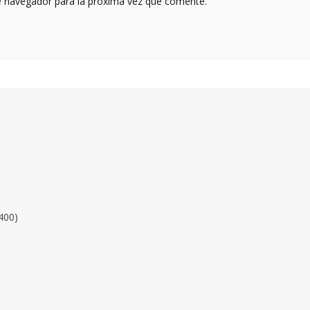
e navegador para la próxima vez que comente.
400)