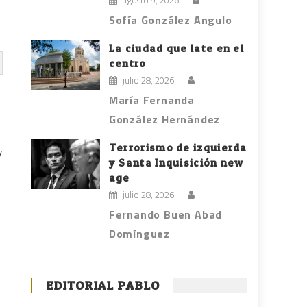
agosto 9, 2026
Sofía González Angulo
La ciudad que late en el
centro
julio 28, 2026
María Fernanda
González Hernández
Terrorismo de izquierda
y
y Santa Inquisición new
age
julio 28, 2026
Fernando Buen Abad
Domínguez
EDITORIAL PABLO