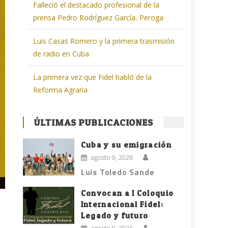
Falleció el destacado profesional de la
prensa Pedro Rodríguez García, Peroga
Luis Casas Romero y la primera trasmisión
de radio en Cuba
La primera vez que Fidel habló de la
Reforma Agraria
ÚLTIMAS PUBLICACIONES
Cuba y su emigración
agosto 9, 2026
Luis Toledo Sande
Convocan a I Coloquio
Internacional Fidel:
Legado y futuro