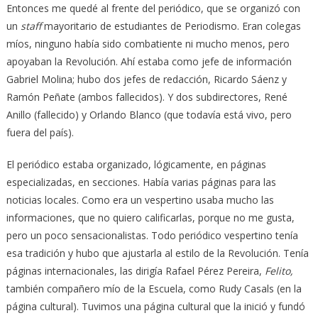
Entonces me quedé al frente del periódico, que se organizó con
un
staff
mayoritario de estudiantes de Periodismo. Eran colegas
míos, ninguno había sido combatiente ni mucho menos, pero
apoyaban la Revolución. Ahí estaba como jefe de información
Gabriel Molina; hubo dos jefes de redacción, Ricardo Sáenz y
Ramón Peñate (ambos fallecidos). Y dos subdirectores, René
Anillo (fallecido) y Orlando Blanco (que todavía está vivo, pero
fuera del país).
El periódico estaba organizado, lógicamente, en páginas
especializadas, en secciones. Había varias páginas para las
noticias locales. Como era un vespertino usaba mucho las
informaciones, que no quiero calificarlas, porque no me gusta,
pero un poco sensacionalistas. Todo periódico vespertino tenía
esa tradición y hubo que ajustarla al estilo de la Revolución. Tenía
páginas internacionales, las dirigía Rafael Pérez Pereira,
Felito,
también compañero mío de la Escuela, como Rudy Casals (en la
página cultural). Tuvimos una página cultural que la inició y fundó