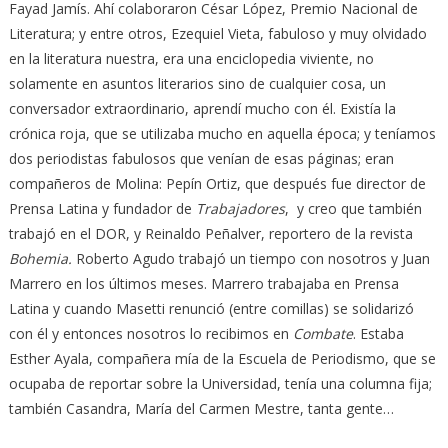
Fayad Jamís. Ahí colaboraron César López, Premio Nacional de
Literatura; y entre otros, Ezequiel Vieta, fabuloso y muy olvidado
en la literatura nuestra, era una enciclopedia viviente, no
solamente en asuntos literarios sino de cualquier cosa, un
conversador extraordinario, aprendí mucho con él. Existía la
crónica roja, que se utilizaba mucho en aquella época; y teníamos
dos periodistas fabulosos que venían de esas páginas; eran
compañeros de Molina: Pepín Ortiz, que después fue director de
Prensa Latina y fundador de
Trabajadores
, y creo que también
trabajó en el DOR, y Reinaldo Peñalver, reportero de la revista
Bohemia.
Roberto Agudo trabajó un tiempo con nosotros y Juan
Marrero en los últimos meses. Marrero trabajaba en Prensa
Latina y cuando Masetti renunció (entre comillas) se solidarizó
con él y entonces nosotros lo recibimos en
Combate
. Estaba
Esther Ayala, compañera mía de la Escuela de Periodismo, que se
ocupaba de reportar sobre la Universidad, tenía una columna fija;
también Casandra, María del Carmen Mestre, tanta gente…