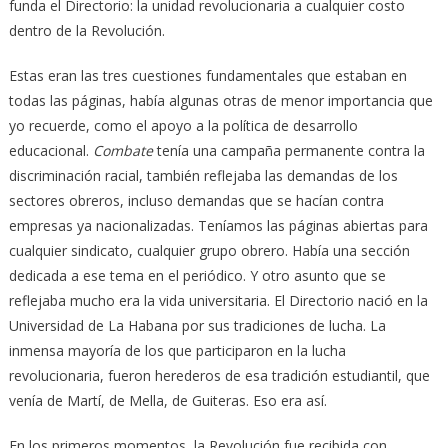
funda el Directorio: la unidad revolucionaria a cualquier costo
dentro de la Revolución.
Estas eran las tres cuestiones fundamentales que estaban en
todas las páginas, había algunas otras de menor importancia que
yo recuerde, como el apoyo a la política de desarrollo
educacional.
Combate
tenía una campaña permanente contra la
discriminación racial, también reflejaba las demandas de los
sectores obreros, incluso demandas que se hacían contra
empresas ya nacionalizadas. Teníamos las páginas abiertas para
cualquier sindicato, cualquier grupo obrero. Había una sección
dedicada a ese tema en el periódico. Y otro asunto que se
reflejaba mucho era la vida universitaria. El Directorio nació en la
Universidad de La Habana por sus tradiciones de lucha. La
inmensa mayoría de los que participaron en la lucha
revolucionaria, fueron herederos de esa tradición estudiantil, que
venía de Martí, de Mella, de Guiteras. Eso era así.
En los primeros momentos, la Revolución fue recibida con