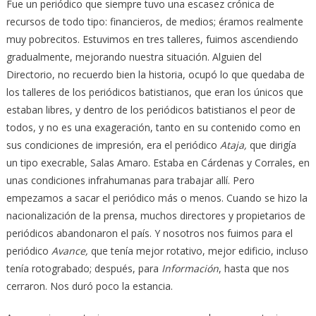
Fue un periódico que siempre tuvo una escasez crónica de
recursos de todo tipo: financieros, de medios; éramos realmente
muy pobrecitos. Estuvimos en tres talleres, fuimos ascendiendo
gradualmente, mejorando nuestra situación. Alguien del
Directorio, no recuerdo bien la historia, ocupó lo que quedaba de
los talleres de los periódicos batistianos, que eran los únicos que
estaban libres, y dentro de los periódicos batistianos el peor de
todos, y no es una exageración, tanto en su contenido como en
sus condiciones de impresión, era el periódico
Ataja,
que dirigía
un tipo execrable, Salas Amaro. Estaba en Cárdenas y Corrales, en
unas condiciones infrahumanas para trabajar allí. Pero
empezamos a sacar el periódico más o menos. Cuando se hizo la
nacionalización de la prensa, muchos directores y propietarios de
periódicos abandonaron el país. Y nosotros nos fuimos para el
periódico
Avance,
que tenía mejor rotativo, mejor edificio, incluso
tenía rotograbado; después, para
Información
, hasta que nos
cerraron. Nos duró poco la estancia.