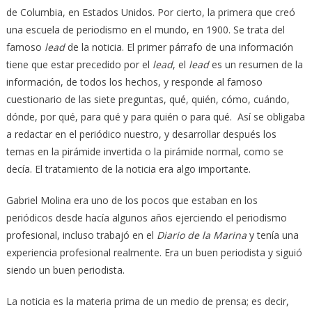
de Columbia, en Estados Unidos. Por cierto, la primera que creó
una escuela de periodismo en el mundo, en 1900. Se trata del
famoso
lead
de la noticia. El primer párrafo de una información
tiene que estar precedido por el
lead
, el
lead
es un resumen de la
información, de todos los hechos, y responde al famoso
cuestionario de las siete preguntas, qué, quién, cómo, cuándo,
dónde, por qué, para qué y para quién o para qué. Así se obligaba
a redactar en el periódico nuestro, y desarrollar después los
temas en la pirámide invertida o la pirámide normal, como se
decía. El tratamiento de la noticia era algo importante.
Gabriel Molina era uno de los pocos que estaban en los
periódicos desde hacía algunos años ejerciendo el periodismo
profesional, incluso trabajó en el
Diario de la Marina
y tenía una
experiencia profesional realmente. Era un buen periodista y siguió
siendo un buen periodista.
La noticia es la materia prima de un medio de prensa; es decir,