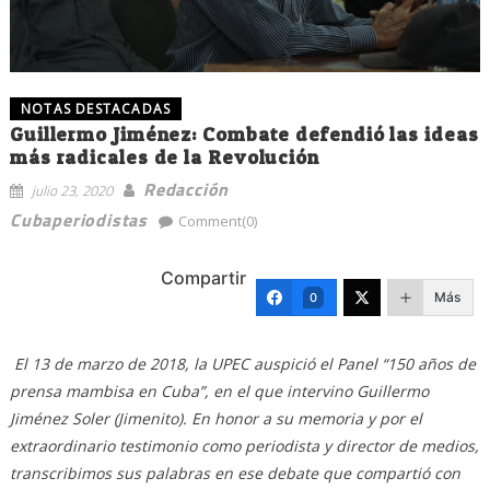
NOTAS DESTACADAS
Guillermo Jiménez: Combate defendió las ideas
más radicales de la Revolución
Redacción
julio 23, 2020
Cubaperiodistas
Comment(0)
Compartir
Más
0
El 13 de marzo de 2018, la UPEC auspició el Panel “150 años de
prensa mambisa en Cuba”, en el que intervino Guillermo
Jiménez Soler (Jimenito). En honor a su memoria y por el
extraordinario testimonio como periodista y director de medios,
transcribimos sus palabras en ese debate que compartió con