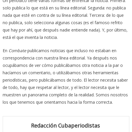
Un periódico tiene varias formas de enfrentar la noticia. Primera:
solo publica lo que está en su línea editorial. Segunda: no publica
nada que esté en contra de su línea editorial. Tercera: de lo que
no publica, solo selecciona algunas cosas (es el famoso refrito
que hay por ahí, que después nadie entiende nada). Y, por último,
está el que inventa la noticia.
En
Combate
publicamos noticias que incluso no estaban en
correspondencia con nuestra línea editorial. Ya después nos
ocupábamos de ver cómo publicábamos otra noticia a la par o
hacíamos un comentario, o utilizábamos otras herramientas
periodísticas, pero publicábamos de todo. El lector necesita saber
de todo, hay que respetar al lector, y el lector necesita que le
muestren un panorama completo de la realidad. Somos nosotros
los que tenemos que orientarnos hacia la forma correcta.
Redacción Cubaperiodistas