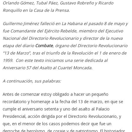
Orlando Gómez, Tubal Páez, Gustavo Robreño y Ricardo
Ronquillo en la Casa de la Prensa.
Guillermo Jiménez falleció en La Habana el pasado 8 de mayo y
fue Comandante del Ejército Rebelde, miembro del Ejecutivo
Nacional del Directorio Revolucionario y director de la nueva
etapa del diario
Combate
, órgano del Directorio Revolucionario
“13 de Marzo”, tras el triunfo de la Revolución el 1 de enero de
1959. Con este texto iniciamos una serie dedicada al
Aniversario 57 del Asalto al Cuartel Moncada.
A continuación, sus palabras:
Antes de comenzar estoy obligado a hacer un pequeño
recordatorio y homenaje a la fecha del 13 de marzo, en que se
cumple el aniversario setenta y uno del asalto al Palacio
Presidencial, acción dirigida por el Directorio Revolucionario, y
que, en el menor de los casos podemos decir que fue un
derroche de heroísmo, de coraje y de patriotismo. El historiador