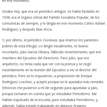
en ese momento.
Estaba
Hoy,
que era un periódico antiguo. Se había fundado en
1938; era el órgano oficial del Partido Socialista Popular, de los
comunistas de siempre, y lo dirigía en ese momento Carlos Rafael
Rodríguez, y después Blas Roca.
Y, por último, el periódico
Combate,
que éramos los parientes
pobres de esta trilogía. Lo dirigió inicialmente, es bueno
recordarlo, Julio García Olivera, fallecido recientemente, que era
miembro del Ejecutivo del Directorio. Pero Julio, que era
arquitecto, no tenía nada que ver con la prensa y se negó
rotundamente en la reunión del Ejecutivo a ser el director del
periódico. Pero se lo impusieron, a proposición de Enrique
Rodríguez Loeches, y aceptó porque no le quedaba más remedio.
Entonces me pusieron a mí de segundo para apuntalar a Julio,
porque tomaron en cuenta que yo estudiaba Periodismo. Me
habían expulsado de la escuela, pero estudiaba Periodismo, y,
además, había estado trabajando en algunos órganos