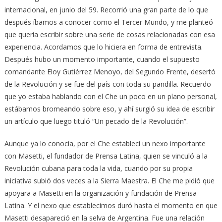
internacional, en junio del 59. Recorrió una gran parte de lo que
después íbamos a conocer como el Tercer Mundo, y me planteó
que quería escribir sobre una serie de cosas relacionadas con esa
experiencia. Acordamos que lo hiciera en forma de entrevista.
Después hubo un momento importante, cuando el supuesto
comandante Eloy Gutiérrez Menoyo, del Segundo Frente, desertó
de la Revolución y se fue del país con toda su pandilla. Recuerdo
que yo estaba hablando con el Che un poco en un plano personal,
estábamos bromeando sobre eso, y ahí surgió su idea de escribir
un artículo que luego tituló “Un pecado de la Revolución”.
Aunque ya lo conocía, por el Che establecí un nexo importante
con Masetti, el fundador de Prensa Latina, quien se vinculó a la
Revolución cubana para toda la vida, cuando por su propia
iniciativa subió dos veces a la Sierra Maestra. El Che me pidió que
apoyara a Masetti en la organización y fundación de Prensa
Latina. Y el nexo que establecimos duró hasta el momento en que
Masetti desapareció en la selva de Argentina. Fue una relación