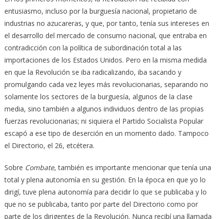
entusiasmo, incluso por la burguesía nacional, propietario de
industrias no azucareras, y que, por tanto, tenía sus intereses en
el desarrollo del mercado de consumo nacional, que entraba en
contradicción con la política de subordinación total a las
importaciones de los Estados Unidos. Pero en la misma medida
en que la Revolución se iba radicalizando, iba sacando y
promulgando cada vez leyes más revolucionarias, separando no
solamente los sectores de la burguesía, algunos de la clase
media, sino también a algunos individuos dentro de las propias
fuerzas revolucionarias; ni siquiera el Partido Socialista Popular
escapó a ese tipo de deserción en un momento dado. Tampoco
el Directorio, el 26, etcétera.
Sobre
Combate
, también es importante mencionar que tenía una
total y plena autonomía en su gestión. En la época en que yo lo
dirigí, tuve plena autonomía para decidir lo que se publicaba y lo
que no se publicaba, tanto por parte del Directorio como por
parte de los dirigentes de la Revolución. Nunca recibí una llamada