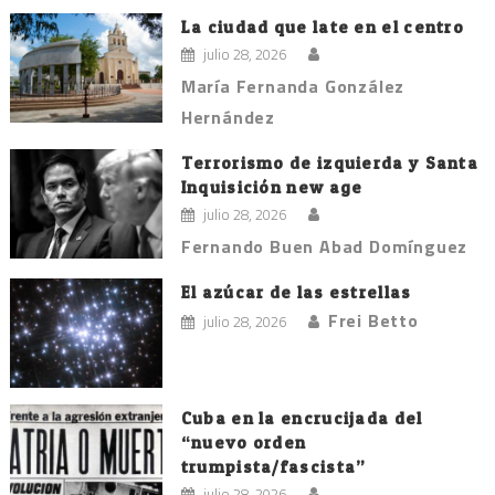
La ciudad que late en el centro
julio 28, 2026
María Fernanda González
Hernández
Terrorismo de izquierda y Santa
Inquisición new age
julio 28, 2026
Fernando Buen Abad Domínguez
El azúcar de las estrellas
Frei Betto
julio 28, 2026
Cuba en la encrucijada del
“nuevo orden
trumpista/fascista”
julio 28, 2026