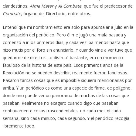
clandestinos,
Alma Mater
y
Al Combate
, que fue el predecesor de
Combate
, órgano del Directorio, entre otros.
Entendí que mi nombramiento era solo para apuntalar a Julio en la
organización del periódico. Pero él me jugó una mala pasada y
comenzó a ir los primeros días, y cada vez iba menos hasta que
hizo mutis por el foro sin anunciarlo. Y cuando vine a ver tuve que
quedarme de director. Lo disfruté bastante, era un momento
fabuloso de la historia de este país. Esos primeros años de la
Revolución no se pueden describir, realmente fueron fabulosos.
Pasaron tantas cosas que es imposible siquiera mencionarlas por
arriba. Y un periódico es como una especie de firme, de polígono,
donde uno puede ver un panorama de muchas de las cosas que
pasaban. Realmente no exagero cuando digo que pasaban
continuamente cosas trascendentales, no cada mes ni cada
semana, sino cada minuto, cada segundo. Y el periódico recogía
libremente todo.