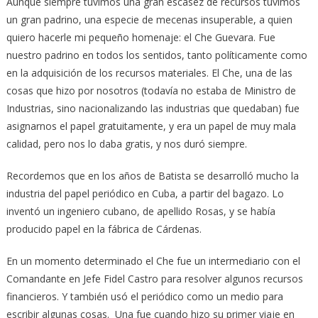
Aunque siempre tuvimos una gran escasez de recursos tuvimos
un gran padrino, una especie de mecenas insuperable, a quien
quiero hacerle mi pequeño homenaje: el Che Guevara. Fue
nuestro padrino en todos los sentidos, tanto políticamente como
en la adquisición de los recursos materiales. El Che, una de las
cosas que hizo por nosotros (todavía no estaba de Ministro de
Industrias, sino nacionalizando las industrias que quedaban) fue
asignarnos el papel gratuitamente, y era un papel de muy mala
calidad, pero nos lo daba gratis, y nos duró siempre.
Recordemos que en los años de Batista se desarrolló mucho la
industria del papel periódico en Cuba, a partir del bagazo. Lo
inventó un ingeniero cubano, de apellido Rosas, y se había
producido papel en la fábrica de Cárdenas.
En un momento determinado el Che fue un intermediario con el
Comandante en Jefe Fidel Castro para resolver algunos recursos
financieros. Y también usó el periódico como un medio para
escribir algunas cosas. Una fue cuando hizo su primer viaje en