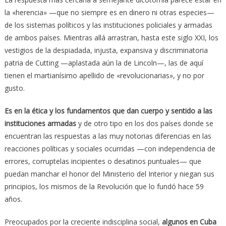
la «herencia» —que no siempre es en dinero ni otras especies—
de los sistemas políticos y las instituciones policiales y armadas
de ambos países. Mientras allá arrastran, hasta este siglo XXI, los
vestigios de la despiadada, injusta, expansiva y discriminatoria
patria de Cutting —aplastada aún la de Lincoln—, las de aquí
tienen el martianísimo apellido de «revolucionarias», y no por
gusto.
Es en la ética y los fundamentos que dan cuerpo y sentido a las
instituciones armadas
y de otro tipo en los dos países donde se
encuentran las respuestas a las muy notorias diferencias en las
reacciones políticas y sociales ocurridas —con independencia de
errores, corruptelas incipientes o desatinos puntuales— que
puedan manchar el honor del Ministerio del Interior y niegan sus
principios, los mismos de la Revolución que lo fundó hace 59
años.
Preocupados por la creciente indisciplina social,
algunos en Cuba