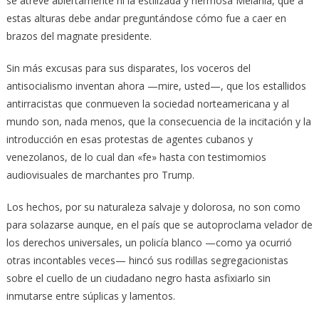
se atreve abiertamente ni la estilizada y hermosa Melania, que a
estas alturas debe andar preguntándose cómo fue a caer en
brazos del magnate presidente.
Sin más excusas para sus disparates, los voceros del
antisocialismo inventan ahora —mire, usted—, que los estallidos
antirracistas que conmueven la sociedad norteamericana y al
mundo son, nada menos, que la consecuencia de la incitación y la
introducción en esas protestas de agentes cubanos y
venezolanos, de lo cual dan «fe» hasta con testimomios
audiovisuales de marchantes pro Trump.
Los hechos, por su naturaleza salvaje y dolorosa, no son como
para solazarse aunque, en el país que se autoproclama velador de
los derechos universales, un policía blanco —como ya ocurrió
otras incontables veces— hincó sus rodillas segregacionistas
sobre el cuello de un ciudadano negro hasta asfixiarlo sin
inmutarse entre súplicas y lamentos.