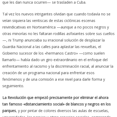
que les dan nunca ocurren— se trasladen a Cuba.
Tal vez los nuevos intrigantes olvidan que cuando todavía no se
veían siquiera las ventiscas de estas ciclónicas escenas
reivindicativas en Norteamérica —aunque a no pocos negros y
otras minorías no les faltaran rodillas asfixiantes sobre sus cuellos
—, ni Trump anunciaba su irracional solución de desplazar la
Guardia Nacional a las calles para aplastar las revueltas, el
Gobierno sucesor de los «hermanos Castro» —como suelen
llamarlo— había dado un giro extraordinario en el enfoque del
enfrentamiento al racismo y la discriminación racial, al anunciar la
creación de un programa nacional para enfrentar esos
fenómenos y de una comisión a ese nivel para darle forma y
seguimiento.
La Revolución que empezó precisamente por eliminar el ahora
tan famoso «distanciamiento social» de blancos y negros en los
parques
, y por pintar de colores diversos las aulas de escuelas,