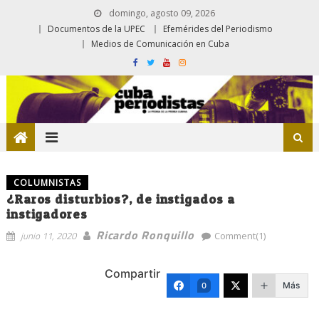
domingo, agosto 09, 2026
Documentos de la UPEC
Efemérides del Periodismo
Medios de Comunicación en Cuba
COLUMNISTAS
¿Raros disturbios?, de instigados a
instigadores
Ricardo Ronquillo
junio 11, 2020
Comment(1)
Compartir
Más
0