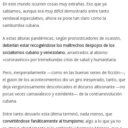
En este mundo ocurren cosas muy extrañas. Eso que ya
sabíamos, aunque era muy difícil demostrarlo entre tanto
vendaval especulativo, ahora se pone tan claro como la
sambumbia cubana.
A estas alturas pandémicas, según pronosticadores de ocasión,
deberían estar recogiéndose los maltrechos despojos de los
socialismos cubano y venezolano
, arrastrados al abismo
«coronavírico» por tremebundas crisis de salud y humanitaria.
Pero, inesperadamente —como en las buenas series de ficción—,
el guion de los acontecimientos dio un giro inesperado, tanto, que
deja vergonzosamente descolocados el discurso altisonante —no
pocas veces carnavalesco y estridente— de la contrarrevolución
cubana.
Entre tanto desvarío esta última terminó, nada menos, que
convirtiéndose fanáticamente al trumpismo
; algo a lo que ya no