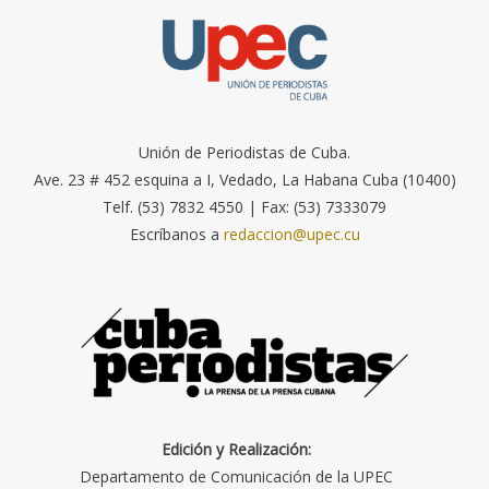
Unión de Periodistas de Cuba.
Ave. 23 # 452 esquina a I, Vedado, La Habana Cuba (10400)
Telf. (53) 7832 4550 | Fax: (53) 7333079
Escríbanos a
redaccion@upec.cu
Edición y Realización:
Departamento de Comunicación de la UPEC