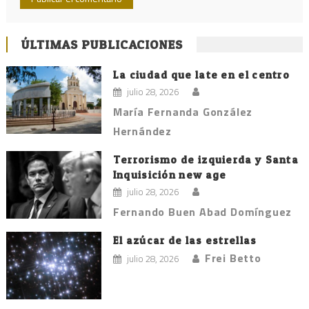
ÚLTIMAS PUBLICACIONES
La ciudad que late en el centro
julio 28, 2026
María Fernanda González
Hernández
Terrorismo de izquierda y Santa
Inquisición new age
julio 28, 2026
Fernando Buen Abad Domínguez
El azúcar de las estrellas
Frei Betto
julio 28, 2026