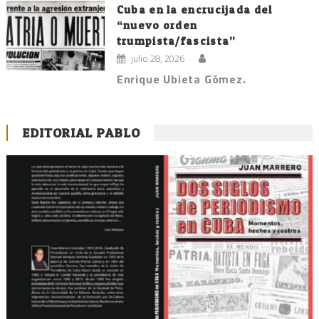
Cuba en la encrucijada del
“nuevo orden
trumpista/fascista”
julio 28, 2026
Enrique Ubieta Gómez.
EDITORIAL PABLO