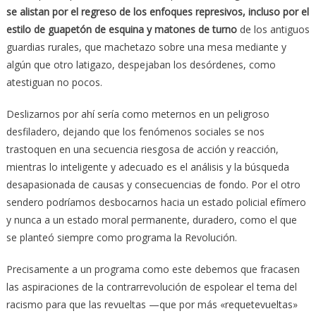
se alistan por el regreso de los enfoques represivos, incluso por el
estilo de guapetón de esquina y matones de turno
de los antiguos
guardias rurales, que machetazo sobre una mesa mediante y
algún que otro latigazo, despejaban los desórdenes, como
atestiguan no pocos.
Deslizarnos por ahí sería como meternos en un peligroso
desfiladero, dejando que los fenómenos sociales se nos
trastoquen en una secuencia riesgosa de acción y reacción,
mientras lo inteligente y adecuado es el análisis y la búsqueda
desapasionada de causas y consecuencias de fondo. Por el otro
sendero podríamos desbocarnos hacia un estado policial efímero
y nunca a un estado moral permanente, duradero, como el que
se planteó siempre como programa la Revolución.
Precisamente a un programa como este debemos que fracasen
las aspiraciones de la contrarrevolución de espolear el tema del
racismo para que las revueltas —que por más «requetevueltas»