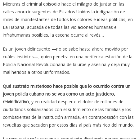
Mientras el criminal episodio hace el milagro de juntar en las
calles ahora insurgentes de Estados Unidos la indignación de
miles de manifestantes de todos los colores e ideas políticas, en
La Habana, acusada de todas las violaciones humanas e
infrahumanas posibles, la escena ocurre al revés…
Es un joven delincuente —no se sabe hasta ahora movido por
cuáles instintos—, quien penetra en una periférica estación de la
Policía Nacional Revolucionaria de la urbe y asesina y deja muy
mal heridos a otros uniformados.
Qué sustrato misterioso hace posible que lo ocurrido contra un
joven policía cubano no se vea como un acto justiciero,
reivindicativo
, y en realidad despierte el dolor de millones de
ciudadanos solidarizados con el sufrimiento de las familias y los
combatientes de la institución armada, en contraposición con las
revueltas que sacuden por estos días al país más rico del mundo.
La respuesta más cercana a semejante dicotomía parece estar en