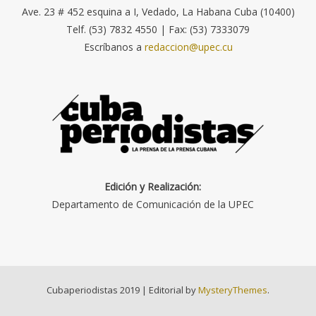
Ave. 23 # 452 esquina a I, Vedado, La Habana Cuba (10400)
Telf. (53) 7832 4550 | Fax: (53) 7333079
Escríbanos a
redaccion@upec.cu
Edición y Realización:
Departamento de Comunicación de la UPEC
Cubaperiodistas 2019
|
Editorial by
MysteryThemes
.