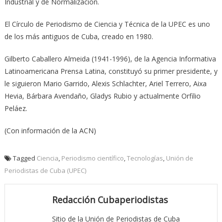
Industrial y de Normalización.
El Círculo de Periodismo de Ciencia y Técnica de la UPEC es uno
de los más antiguos de Cuba, creado en 1980.
Gilberto Caballero Almeida (1941-1996), de la Agencia Informativa
Latinoamericana Prensa Latina, constituyó su primer presidente, y
le siguieron Mario Garrido, Alexis Schlachter, Ariel Terrero, Aixa
Hevia, Bárbara Avendaño, Gladys Rubio y actualmente Orfilio
Peláez.
(Con información de la ACN)
Tagged
Ciencia
,
Periodismo científico
,
Tecnologías
,
Unión de
Periodistas de Cuba (UPEC)
Redacción Cubaperiodistas
Sitio de la Unión de Periodistas de Cuba