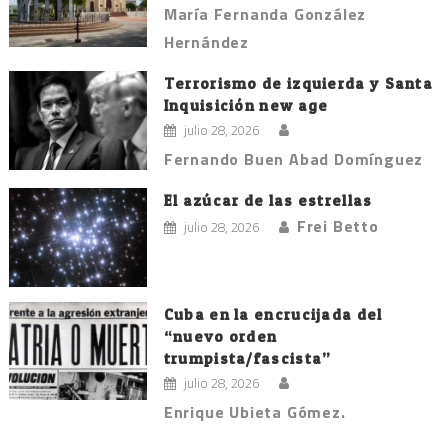
María Fernanda González
Hernández
Terrorismo de izquierda y Santa
Inquisición new age
julio 28, 2026
Fernando Buen Abad Domínguez
El azúcar de las estrellas
Frei Betto
julio 28, 2026
Cuba en la encrucijada del
“nuevo orden
trumpista/fascista”
julio 28, 2026
Enrique Ubieta Gómez.