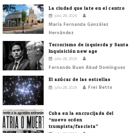
La ciudad que late en el centro
julio 28, 2026
María Fernanda González
Hernández
Terrorismo de izquierda y Santa
Inquisición new age
julio 28, 2026
Fernando Buen Abad Domínguez
El azúcar de las estrellas
Frei Betto
julio 28, 2026
Cuba en la encrucijada del
“nuevo orden
trumpista/fascista”