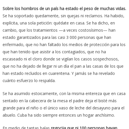
Sobre los hombros de un país ha estado el peso de muchas vidas.
Se ha soportado quedamente, sin quejas ni reclamos. Ha habido,
explícita, una sola petición: quédate en casa. Se ha dicho, en
cambio, que los tratamientos —a veces costosísimos— han
estado garantizados para las casi 3 000 personas que han
enfermado, que no han faltado los medios de protección para los
que han tenido que asistir a los contagiados, que no ha
escaseado ni el cloro donde se vigilan los casos sospechosos,
que no ha dejado de llegar ni un día el pan a las casas de los que
han estado recluidos en cuarentena. Y jamás se ha revelado
cuánto esfuerzo lo respalda.
Se ha asumido estoicamente, con la misma entereza que en casa
sentado en la cabecera de la mesa el padre deja el bisté más
grande para el niño o el único vaso de leche del desayuno para el
abuelo. Cuba ha sido siempre entonces un hogar anchísimo.
En medio de tantas balas
regocija que ni 100 personas hayan