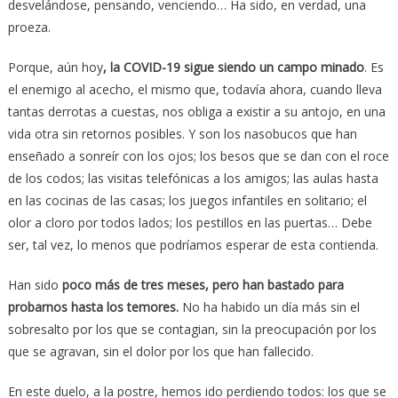
desvelándose, pensando, venciendo… Ha sido, en verdad, una
proeza.
Porque, aún hoy
, la COVID-19 sigue siendo un campo minado
. Es
el enemigo al acecho, el mismo que, todavía ahora, cuando lleva
tantas derrotas a cuestas, nos obliga a existir a su antojo, en una
vida otra sin retornos posibles. Y son los nasobucos que han
enseñado a sonreír con los ojos; los besos que se dan con el roce
de los codos; las visitas telefónicas a los amigos; las aulas hasta
en las cocinas de las casas; los juegos infantiles en solitario; el
olor a cloro por todos lados; los pestillos en las puertas… Debe
ser, tal vez, lo menos que podríamos esperar de esta contienda.
Han sido
poco más de tres meses, pero han bastado para
probarnos hasta los temores.
No ha habido un día más sin el
sobresalto por los que se contagian, sin la preocupación por los
que se agravan, sin el dolor por los que han fallecido.
En este duelo, a la postre, hemos ido perdiendo todos: los que se