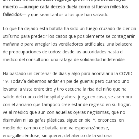
muerto —aunque cada deceso duela como si fueran miles los
fallecidos—
y que sean tantos a los que han salvado.
Lo que ha dejado esta batalla ha sido un fuego cruzado de ciencia
utilísimo para predecir los casos que posiblemente se contagiarán
mañana o para arreglar los ventiladores artificiales; una balacera
de preocupaciones de todos: desde las autoridades hasta el
médico del consultorio; una ráfaga de solidaridad indetenible.
Ha bastado un centenar de días y algo para acorralar a la COVID-
19. Todavía debemos andar en pie de guerra; pero cuando uno
levanta la vista entre tiro y tiro escucha la risa del niño que ha
salido del cuarto del hospital y ahora juega en casa, se asombra
con el anciano que tampoco cree estar de regreso en su hogar,
ve al médico que aun con aquellas ojeras negrísimas, que no
disimulan ni las gafas plásticas, sigue en pie. Y, entonces, en
medio del campo de batalla uno va esperanzándose,
enorgulleciéndose, sin querer, del aliento de la victoria.