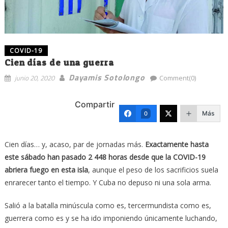
COVID-19
Cien días de una guerra
Dayamis Sotolongo
junio 20, 2020
Comment(0)
Compartir
Más
0
Cien días… y, acaso, par de jornadas más.
Exactamente hasta
este sábado han pasado 2 448 horas desde que la COVID-19
abriera fuego en esta isla
, aunque el peso de los sacrificios suela
enrarecer tanto el tiempo. Y Cuba no depuso ni una sola arma.
Salió a la batalla minúscula como es, tercermundista como es,
guerrera como es y se ha ido imponiendo únicamente luchando,