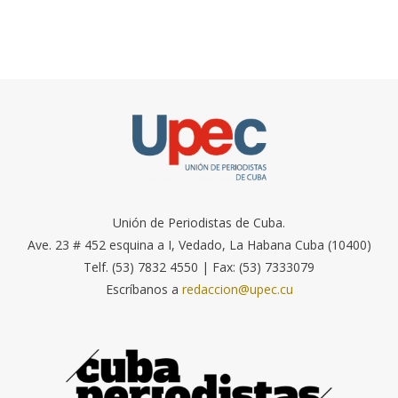
Unión de Periodistas de Cuba.
Ave. 23 # 452 esquina a I, Vedado, La Habana Cuba (10400)
Telf. (53) 7832 4550 | Fax: (53) 7333079
Escríbanos a
redaccion@upec.cu