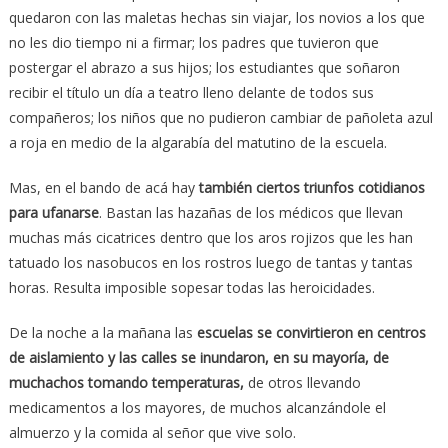
quedaron con las maletas hechas sin viajar, los novios a los que
no les dio tiempo ni a firmar; los padres que tuvieron que
postergar el abrazo a sus hijos; los estudiantes que soñaron
recibir el título un día a teatro lleno delante de todos sus
compañeros; los niños que no pudieron cambiar de pañoleta azul
a roja en medio de la algarabía del matutino de la escuela.
Mas, en el bando de acá hay
también ciertos triunfos cotidianos
para ufanarse
. Bastan las hazañas de los médicos que llevan
muchas más cicatrices dentro que los aros rojizos que les han
tatuado los nasobucos en los rostros luego de tantas y tantas
horas. Resulta imposible sopesar todas las heroicidades.
De la noche a la mañana las
escuelas se convirtieron en centros
de aislamiento y las calles se inundaron, en su mayoría, de
muchachos tomando temperaturas,
de otros llevando
medicamentos a los mayores, de muchos alcanzándole el
almuerzo y la comida al señor que vive solo.