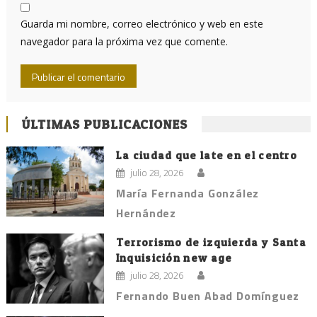
Guarda mi nombre, correo electrónico y web en este
navegador para la próxima vez que comente.
ÚLTIMAS PUBLICACIONES
La ciudad que late en el centro
julio 28, 2026
María Fernanda González
Hernández
Terrorismo de izquierda y Santa
Inquisición new age
julio 28, 2026
Fernando Buen Abad Domínguez