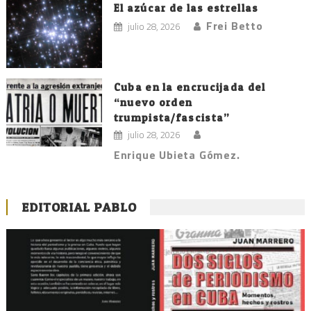
El azúcar de las estrellas
Frei Betto
julio 28, 2026
Cuba en la encrucijada del
“nuevo orden
trumpista/fascista”
julio 28, 2026
Enrique Ubieta Gómez.
EDITORIAL PABLO