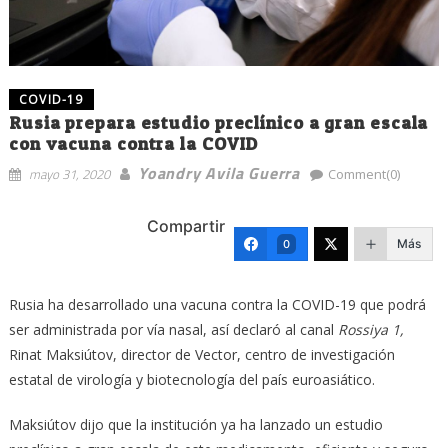
COVID-19
Rusia prepara estudio preclínico a gran escala
con vacuna contra la COVID
Yoandry Avila Guerra
mayo 31, 2020
Comment(0)
Compartir
Más
0
Rusia ha desarrollado una vacuna contra la COVID-19 que podrá
ser administrada por vía nasal, así declaró al canal
Rossiya 1,
Rinat Maksiútov, director de Vector, centro de investigación
estatal de virología y biotecnología del país euroasiático.
Maksiútov dijo que la institución ya ha lanzado un estudio