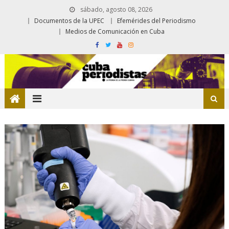
sábado, agosto 08, 2026
Documentos de la UPEC
Efemérides del Periodismo
Medios de Comunicación en Cuba