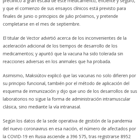
preclínico a gran escala de este medicamento, eficiente y seguro,
y que el comienzo de sus ensayos clínicos está previsto para
finales de junio o principios de julio próximos, y pretende
completarse en el mes de septiembre.
El titular de Vector advirtió acerca de los inconvenientes de la
aceleración adicional de los tiempos de desarrollo de los
medicamentos; y apuntó que la vacuna ha sido tolerada sin
reacciones adversas en los animales que ha probada.
Asimismo, Maksiútov explicó que las vacunas no solo difieren por
su principio funcional, también por el método de aplicación del
esquema de inmunización y dijo que uno de los desarrollos de sus
laboratorios no sigue la forma de administración intramuscular
clásica, sino mediante la vía intranasal.
Según los datos de la sede operativa de gestión de la pandemia
del nuevo coronavirus en esa nación, el número de afectados por
la COVID-19 en Rusia asciende a 396 575, tras registrarse 8952