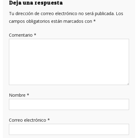
entradas
Deja una respuesta
Tu dirección de correo electrónico no será publicada.
Los
campos obligatorios están marcados con
*
Comentario
*
Nombre
*
Correo electrónico
*