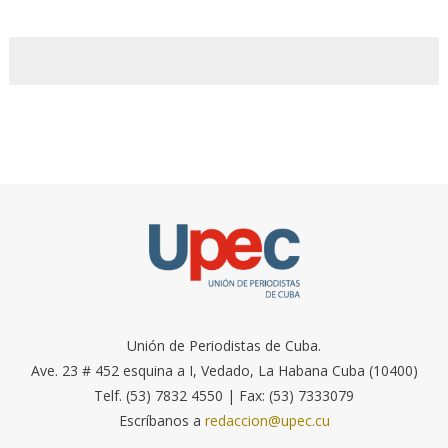
Unión de Periodistas de Cuba.
Ave. 23 # 452 esquina a I, Vedado, La Habana Cuba (10400)
Telf. (53) 7832 4550 | Fax: (53) 7333079
Escríbanos a
redaccion@upec.cu