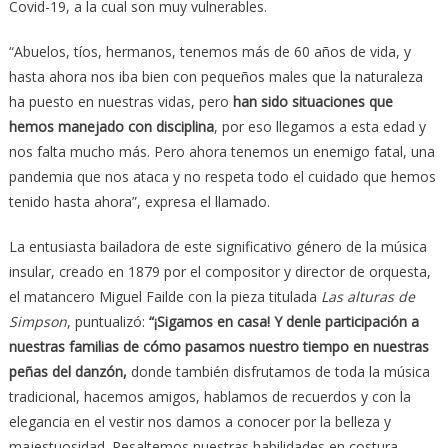
Covid-19, a la cual son muy vulnerables.
“Abuelos, tíos, hermanos, tenemos más de 60 años de vida, y
hasta ahora nos iba bien con pequeños males que la naturaleza
ha puesto en nuestras vidas, pero
han sido situaciones que
hemos manejado con disciplina
, por eso llegamos a esta edad y
nos falta mucho más. Pero ahora tenemos un enemigo fatal, una
pandemia que nos ataca y no respeta todo el cuidado que hemos
tenido hasta ahora”, expresa el llamado.
La entusiasta bailadora de este significativo género de la música
insular, creado en 1879 por el compositor y director de orquesta,
el matancero Miguel Failde con la pieza titulada
Las alturas de
Simpson
, puntualizó:
“¡Sigamos en casa! Y denle participación a
nuestras familias de cómo pasamos nuestro tiempo en nuestras
peñas del danzón,
donde también disfrutamos de toda la música
tradicional, hacemos amigos, hablamos de recuerdos y con la
elegancia en el vestir nos damos a conocer por la belleza y
majestuosidad. Resaltemos nuestras habilidades en costura,