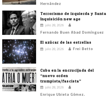
Hernández
Terrorismo de izquierda y Santa
Inquisición new age
julio 28, 2026
Fernando Buen Abad Domínguez
El azúcar de las estrellas
Frei Betto
julio 28, 2026
Cuba en la encrucijada del
“nuevo orden
trumpista/fascista”
julio 28, 2026
Enrique Ubieta Gómez.