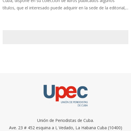
Cuba, dispone en su colección de libros publicados algunos
títulos, que el interesado puede adquirir en la sede de la editorial,...
Unión de Periodistas de Cuba.
Ave. 23 # 452 esquina a I, Vedado, La Habana Cuba (10400)