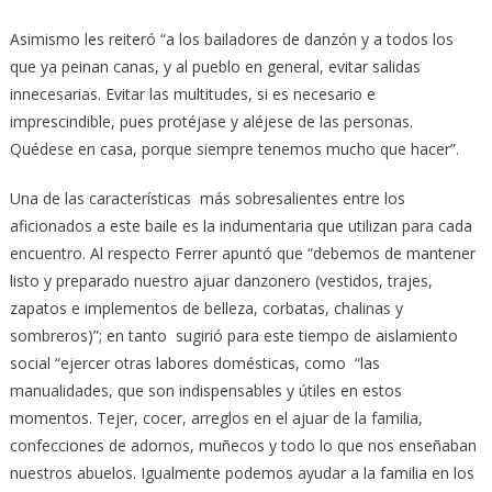
Asimismo les reiteró “a los bailadores de danzón y a todos los
que ya peinan canas, y al pueblo en general, evitar salidas
innecesarias. Evitar las multitudes, si es necesario e
imprescindible, pues protéjase y aléjese de las personas.
Quédese en casa, porque siempre tenemos mucho que hacer”.
Una de las características más sobresalientes entre los
aficionados a este baile es la indumentaria que utilizan para cada
encuentro. Al respecto Ferrer apuntó que “debemos de mantener
listo y preparado nuestro ajuar danzonero (vestidos, trajes,
zapatos e implementos de belleza, corbatas, chalinas y
sombreros)”; en tanto sugirió para este tiempo de aislamiento
social “ejercer otras labores domésticas, como “las
manualidades, que son indispensables y útiles en estos
momentos. Tejer, cocer, arreglos en el ajuar de la familia,
confecciones de adornos, muñecos y todo lo que nos enseñaban
nuestros abuelos. Igualmente podemos ayudar a la familia en los