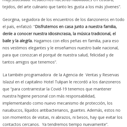
tejidos, del arte culinario que tanto les gusta a los más jóvenes”.
Georgina, seguidora de los encuentros de los danzoneros en todo
el país, enfatizó: “
Disfrutemos en casa junto a nuestra familia,
denle a conocer nuestra idiosincrasia, la música tradicional, el
baile y la alegría.
Hagamos con ellos peñas en familia, para eso
nos vestimos elegantes y le enseñamos nuestro baile nacional,
para que conozcan el porqué de nuestra salud, felicidad y de
tantos amigos que tenemos”.
La también programadora de la Agencia de Ventas y Reservas
Islazul en el capitalino Hotel Tulipan le recordó a los danzoneros
que “para contrarrestar la Covid-19 tenemos que mantener
nuestra higiene personal con más responsabilidad,
implementando como nuevo mecanismo de protección, los
nasabucos, líquidos antibacterianos, guantes. Además, estos no
son momentos de visitas, ni abrazos, ni besos, hay que evitar los
contactos cercanos. Ya tendremos tiempo nuevamente”.