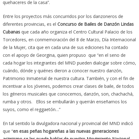
quehaceres de la casa”.
Entre los proyectos más concurridos por los danzoneros de
diferentes provincias, es el
Concurso de Bailes de Danzón Lindas
Cubanas
que cada año organiza el Centro Cultural Palacio de los
Torcedores, en conmemoración del 8 de Marzo, Día Internacional
de la Mujer, cita que en cada una de sus ediciones ha contado
con el apoyo de Georgina, quien propuso que “en el seno de
cada hogar los integrantes del MND pueden dialogar sobre cómo,
cuándo, dónde y quiénes dieron a conocer nuestro danzón,
Patrimonio Inmaterial de nuestra cultura. También, y con el fin de
incentivar a los jóvenes, podemos crear clases de baile, de todos
los géneros musicales que conocemos, danzón, son, chachachá,
rumba y otros. Ellos se embullarán y querrán enseñarnos los
suyos, como el reggaetón…”
En tal sentido la divulgadora nacional y provincial del MND indicó
que “
en esas peñas hogareñas a las nuevas generaciones
asimismo se les puede hablar de nuestro Movimiento Nacional
,