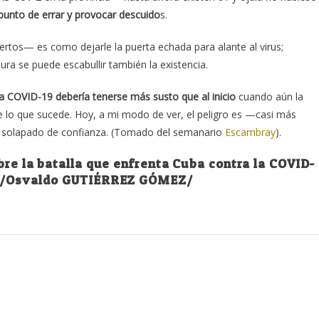
punto de errar y provocar descuido
s.
rtos— es como dejarle la puerta echada para alante al virus;
ura se puede escabullir también la existencia.
la COVID-19 debería tenerse más susto que al inicio
cuando aún la
lo que sucede. Hoy, a mi modo de ver, el peligro es —casi más
io solapado de confianza. (Tomado del semanario
Escambray
).
re la batalla que enfrenta Cuba contra la COVID-
RA/Osvaldo GUTIÉRREZ GÓMEZ/