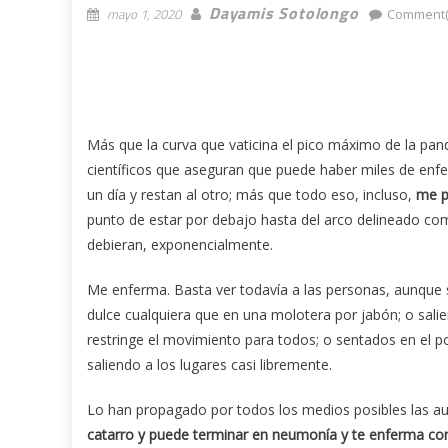
Dayamis Sotolongo
mayo 1, 2020
Comment(
Más que la curva que vaticina el pico máximo de la pa
científicos que aseguran que puede haber miles de en
un día y restan al otro; más que todo eso, incluso,
me p
punto de estar por debajo hasta del arco delineado 
debieran, exponencialmente.
Me enferma. Basta ver todavía a las personas, aunque 
dulce cualquiera que en una molotera por jabón; o sali
restringe el movimiento para todos; o sentados en el po
saliendo a los lugares casi libremente.
Lo han propagado por todos los medios posibles las aut
catarro y puede terminar en neumonía y te enferma con