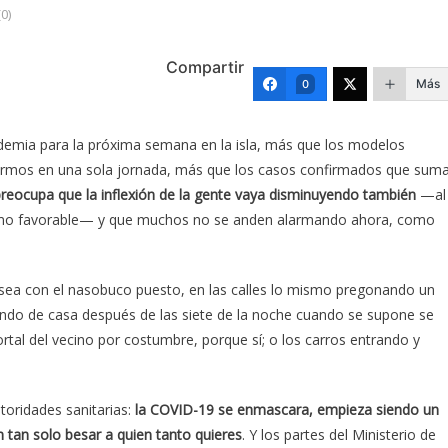
0)
Compartir
Más
0
ndemia para la próxima semana en la isla, más que los modelos
fermos en una sola jornada, más que los casos confirmados que sum
reocupa que la inflexión de la gente vaya disminuyendo también
—al
como favorable— y que muchos no se anden alarmando ahora, como
sea con el nasobuco puesto, en las calles lo mismo pregonando un
endo de casa después de las siete de la noche cuando se supone se
rtal del vecino por costumbre, porque sí; o los carros entrando y
oridades sanitarias:
la COVID-19 se enmascara, empieza siendo un
 tan solo besar a quien tanto quieres
. Y los partes del Ministerio de