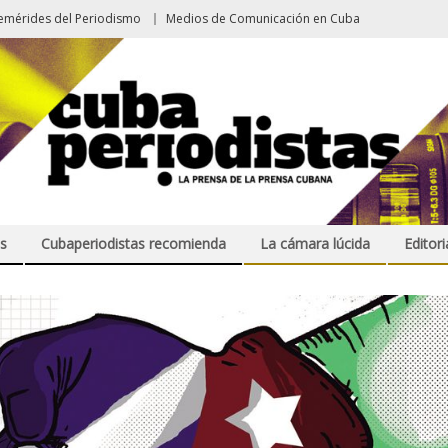
emérides del Periodismo
Medios de Comunicación en Cuba
s
Cubaperiodistas recomienda
La cámara lúcida
Editori