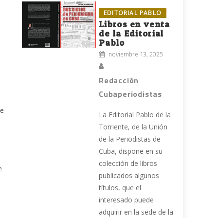
EDITORIAL PABLO
Libros en venta
de la Editorial
Pablo
n
noviembre 13, 2025
Redacción
Cubaperiodistas
de
La Editorial Pablo de la
Torriente, de la Unión
de la Periodistas de
Cuba, dispone en su
colección de libros
e
publicados algunos
títulos, que el
interesado puede
adquirir en la sede de la