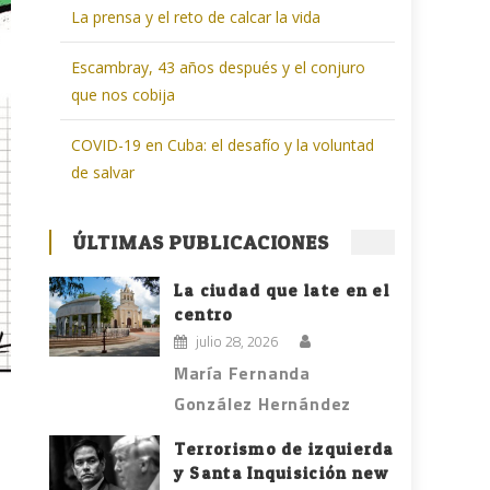
La prensa y el reto de calcar la vida
Escambray, 43 años después y el conjuro
que nos cobija
COVID-19 en Cuba: el desafío y la voluntad
de salvar
ÚLTIMAS PUBLICACIONES
La ciudad que late en el
centro
julio 28, 2026
María Fernanda
González Hernández
Terrorismo de izquierda
y Santa Inquisición new