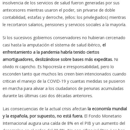
insolvencia de los servicios de salud fueron generadas por sus
antecesores mientras usaron el poder, sin privarse de doble
contabilidad, estafas y derroche, (ellos: los privilegiados) mientras
le recortaron salarios, pensiones y servicios sociales a la mayoría.
Si los sucesivos gobiernos conservadores no hubieran cercenado
casi hasta la amputación el sistema de salud ibérico,
el
enfrentamiento a la pandemia habría tenido ciertos
amortiguadores, deslizándose sobre bases más expeditas.
Ni
olvido ni capricho. Es hipocresía e irresponsabilidad, pero lo
esconden tanto que muchos les creen bien intencionados cuando
critican el manejo de la COVID-19 y cuantas medidas se pusieron
en marcha para aliviar a los ciudadanos de penurias acumuladas
durante las últimas casi dos décadas anteriores.
Las consecuencias de la actual crisis afectan
la economía mundial
y la española, por supuesto, no está fuera.
El Fondo Monetario
Internacional augura una caída de 8% en el PIB y un aumento del