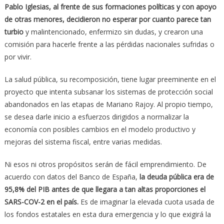
Pablo Iglesias, al frente de sus formaciones políticas y con apoyo
de otras menores, decidieron no esperar por cuanto parece tan
turbio
y malintencionado, enfermizo sin dudas, y crearon una
comisión para hacerle frente a las pérdidas nacionales sufridas o
por vivir.
La salud pública, su recomposición, tiene lugar preeminente en el
proyecto que intenta subsanar los sistemas de protección social
abandonados en las etapas de Mariano Rajoy. Al propio tiempo,
se desea darle inicio a esfuerzos dirigidos a normalizar la
economía con posibles cambios en el modelo productivo y
mejoras del sistema fiscal, entre varias medidas.
Ni esos ni otros propósitos serán de fácil emprendimiento. De
acuerdo con datos del Banco de España,
la deuda pública era de
95,8% del PIB antes de que llegara a tan altas proporciones el
SARS-COV-2 en el país.
Es de imaginar la elevada cuota usada de
los fondos estatales en esta dura emergencia y lo que exigirá la