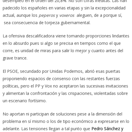
desempleo en el orden del 20,8%. No son cifras inéditas. Las han
padecido los españoles en varias etapas y sin la excepcionalidad
actual, aunque los
peperos
y
voxeros
aleguen, de a porque sí,
sea consecuencia de torpeza gubernamental.
La ofensiva descalificadora viene tomando proporciones lindantes
en lo absurdo pues si algo se precisa en tiempos como el que
corre, es unidad de miras para salir lo mejor y cuanto antes del
grave trance.
El PSOE, secundado por Unidas Podemos, abrió esas puertas
proponiendo espacios de consenso con las restantes fuerzas
políticas, pero el PP y Vox no aceptaron las sucesivas invitaciones
y alimentan la confrontación y las crispaciones, violentadas sobre
un escenario fortísimo.
No aportan ni participan de soluciones pese a la dimensión del
problema en sí mismo o los de tipo económico a expresarse en lo
adelante. Las tensiones llegan a tal punto que
Pedro Sánchez y