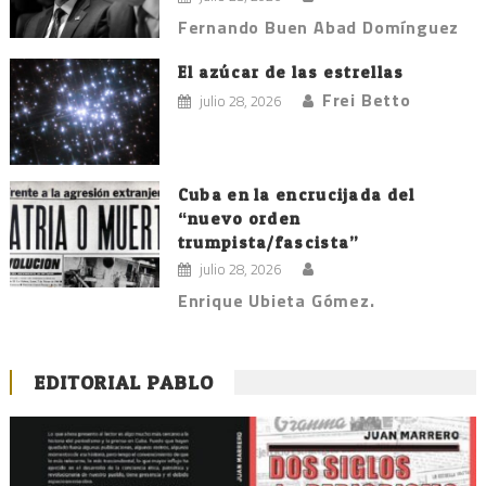
Fernando Buen Abad Domínguez
El azúcar de las estrellas
Frei Betto
julio 28, 2026
Cuba en la encrucijada del
“nuevo orden
trumpista/fascista”
julio 28, 2026
Enrique Ubieta Gómez.
EDITORIAL PABLO