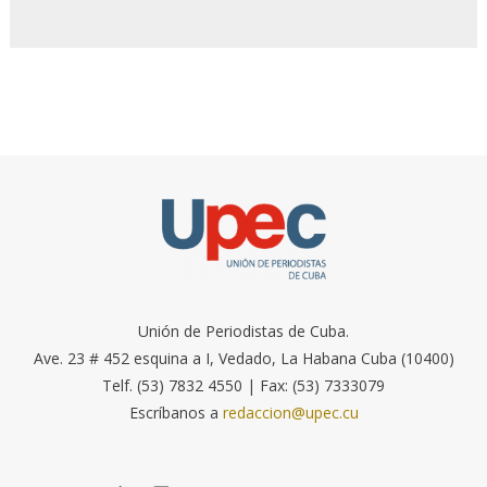
Unión de Periodistas de Cuba.
Ave. 23 # 452 esquina a I, Vedado, La Habana Cuba (10400)
Telf. (53) 7832 4550 | Fax: (53) 7333079
Escríbanos a
redaccion@upec.cu