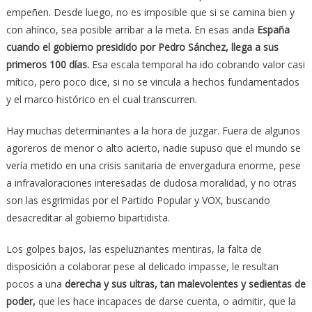
empeñen. Desde luego, no es imposible que si se camina bien y
con ahínco, sea posible arribar a la meta. En esas anda
España
cuando el gobierno presidido por Pedro Sánchez, llega a sus
primeros 100 días.
Esa escala temporal ha ido cobrando valor casi
mítico, pero poco dice, si no se vincula a hechos fundamentados
y el marco histórico en el cual transcurren.
Hay muchas determinantes a la hora de juzgar. Fuera de algunos
agoreros de menor o alto acierto, nadie supuso que el mundo se
vería metido en una crisis sanitaria de envergadura enorme, pese
a infravaloraciones interesadas de dudosa moralidad, y no otras
son las esgrimidas por el Partido Popular y VOX, buscando
desacreditar al gobierno bipartidista.
Los golpes bajos, las espeluznantes mentiras, la falta de
disposición a colaborar pese al delicado impasse, le resultan
pocos a una
derecha y sus ultras, tan malevolentes y sedientas de
poder,
que les hace incapaces de darse cuenta, o admitir, que la