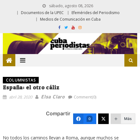
sábado, agosto 08, 2026
Documentos de la UPEC
Efemérides del Periodismo
Medios de Comunicación en Cuba
COLUMNISTAS
España: el otro cáliz
Elsa Claro
abril 28, 2020
Comment(0)
Compartir
Más
0
No todos los caminos llevan a Roma, aunque muchos se