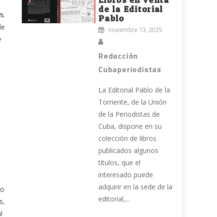
de la Editorial
n.
Pablo
de
noviembre 13, 2025
e
Redacción
Cubaperiodistas
La Editorial Pablo de la
Torriente, de la Unión
de la Periodistas de
Cuba, dispone en su
o
colección de libros
publicados algunos
títulos, que el
interesado puede
adquirir en la sede de la
no
editorial,...
s,
l