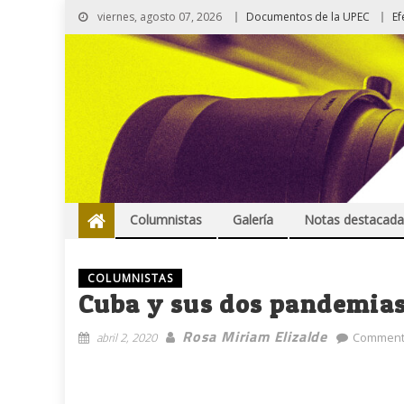
viernes, agosto 07, 2026
Documentos de la UPEC
Ef
Columnistas
Galería
Notas destacada
COLUMNISTAS
Cuba y sus dos pandemia
Rosa Miriam Elizalde
abril 2, 2020
Comment