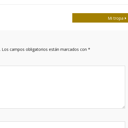
Mi tropa
.
Los campos obligatorios están marcados con
*