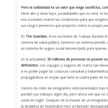
Pero la solidaridad es un valor que exige sacrificios, 
Mirar alto y mirar lejos, posibilidades que no está -ni h
esa sociedad crearon las condiciones para que surgi
sus rasgos perversos que proyecta contra su propio pu
En
The Guardian
, el ex secretario de Trabajo durante el
sistema de salud público, tenemos un sistema privado co
un sistema de seguro social desvencijado para quienes 
En la actualidad,
30 millones de personas no poseen seg
deficientes
, con copagos y seguros de costos tan eleva
a no poder pagar las costosas consultas y tratamientos
propagándose en el país que tiene la cuarta parte de to
Cientos de miles de inmigrantes indocumentados han he
pierden sus trabajos algún día, pero ahora ven que no c
están en regla”. Después de la muerte de un inmigrante 
la alcaldesa de Washington hizo un llamado desesperad