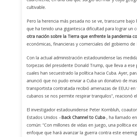
cultivable.
Pero la herencia más pesada no se ve, transcurre bajo l
que ha tenido una gigantesca dificultad para lograr un 
otra nación sobre la Tierra que enfrente la pandemia c
económicas, financieras y comerciales del gobierno de
Con la actual administración estadounidense las medida
torpezas del presidente Donald Trump, que lleva a ese 
cuales han secuestrado la política hacia Cuba. Ayer, par
anunció que no pudo enviar a Cuba un donativo de mascar
transportista contratada recibió amenazas de EEUU en 
cubanos se nos permite respirar tranquilos”, reacionó 
El investigador estadounidense Peter Kornbluh, coautor d
Estados Unidos –
Back Channel to Cuba
-, ha llamado en
común: “Con millones de vidas en juego, una política e
enfoque que hará avanzar la guerra contra este enemigo