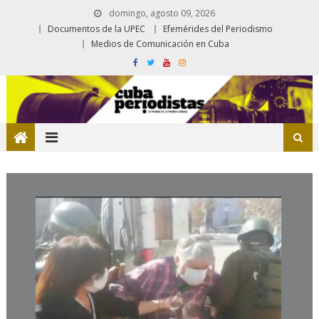
domingo, agosto 09, 2026
Documentos de la UPEC
Efemérides del Periodismo
Medios de Comunicación en Cuba