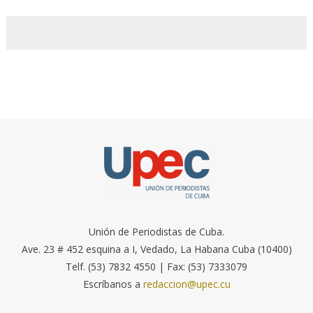
Unión de Periodistas de Cuba.
Ave. 23 # 452 esquina a I, Vedado, La Habana Cuba (10400)
Telf. (53) 7832 4550 | Fax: (53) 7333079
Escríbanos a
redaccion@upec.cu