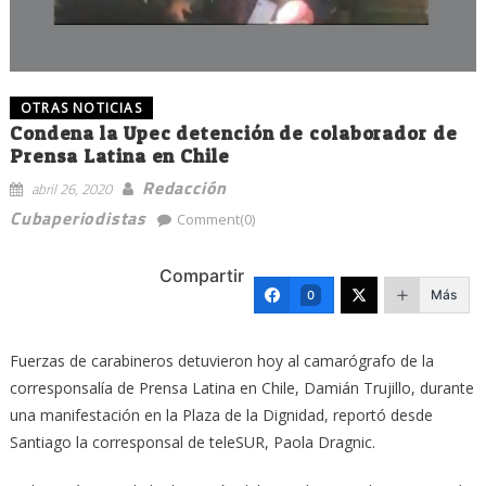
OTRAS NOTICIAS
Condena la Upec detención de colaborador de
Prensa Latina en Chile
Redacción
abril 26, 2020
Cubaperiodistas
Comment(0)
Compartir
Más
0
Fuerzas de carabineros detuvieron hoy al camarógrafo de la
corresponsalía de Prensa Latina en Chile, Damián Trujillo, durante
una manifestación en la Plaza de la Dignidad, reportó desde
Santiago la corresponsal de teleSUR, Paola Dragnic.