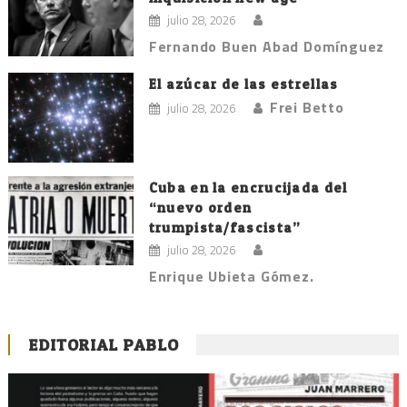
julio 28, 2026
Fernando Buen Abad Domínguez
El azúcar de las estrellas
Frei Betto
julio 28, 2026
Cuba en la encrucijada del
“nuevo orden
trumpista/fascista”
julio 28, 2026
Enrique Ubieta Gómez.
EDITORIAL PABLO