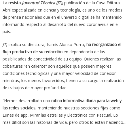
La
revista
Juventud Técnica (JT)
,
publicación de la Casa Editora
Abril especializada en ciencia y tecnología, es uno de los medios
de prensa nacionales que en el universo digital se ha mantenido
informando respecto al desarrollo del nuevo coronavirus en el
país.
JT
, explica su directora, Iramis Alonso Porro,
ha reorganizado el
flujo productivo de su redacción
en dependencia de las
posibilidades de conectividad de su equipo. Quienes realizan las
coberturas “en caliente” son aquellos que poseen mejores
condiciones tecnológicas y una mayor velocidad de conexión
mientras, los menos favorecidos, tienen a su cargo la realización
de trabajos de mayor profundidad.
“Hemos desarrollado una
rutina informativa diaria para la web y
las redes sociales
, manteniendo nuestras secciones fijas como
Lunes de app, Mirar las estrellas y Electrónica con Pascual. Lo
más difícil son las historias de vida, pero otros lo están haciendo…