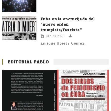
Cuba en la encrucijada del
“nuevo orden
trumpista/fascista”
julio 28, 2026
Enrique Ubieta Gómez.
EDITORIAL PABLO