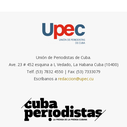
Unión de Periodistas de Cuba.
Ave. 23 # 452 esquina a I, Vedado, La Habana Cuba (10400)
Telf. (53) 7832 4550 | Fax: (53) 7333079
Escríbanos a
redaccion@upec.cu