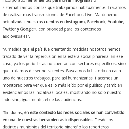
incorporado herramientas para crear infografías o
sistematizarnos con las que trabajamos habitualmente. Tratamos
de realizar más transmisiones de Facebook Live. Mantenemos
actualizadas nuestras
cuentas en Instagram, Facebook, Youtube,
Twitter y Google+
, con prioridad para los contenidos
audiovisuales”.
“A medida que el país fue orientando medidas nosotros hemos
tratado de ver la repercusión en la esfera social pinareña. En ese
caso, ya los periodistas no cuentan con sectores específicos, sino
que tratamos de ser polivalentes. Buscamos la historia en cada
uno de nuestros trabajos, para así humanizarlas. Hacemos un
monitoreo para ver qué es lo más leído por el público y también
evidenciamos las iniciativas locales, mostrando no solo nuestro
lado sino, igualmente, el de las audiencias.
“Sin dudas,
en este contexto las redes sociales se han convertido
en una de nuestras herramientas indispensables.
Desde los
distintos municipios del territorio pinareño los reporteros