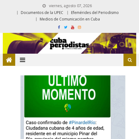
viernes, agosto 07, 2026
Documentos de la UPEC
Efemérides del Periodismo
Medios de Comunicación en Cuba