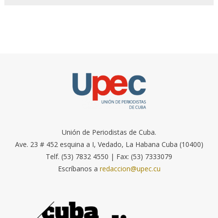
Unión de Periodistas de Cuba.
Ave. 23 # 452 esquina a I, Vedado, La Habana Cuba (10400)
Telf. (53) 7832 4550 | Fax: (53) 7333079
Escríbanos a
redaccion@upec.cu