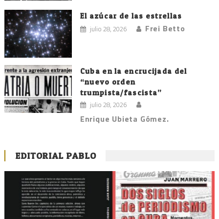
El azúcar de las estrellas
Frei Betto
julio 28, 2026
Cuba en la encrucijada del
“nuevo orden
trumpista/fascista”
julio 28, 2026
Enrique Ubieta Gómez.
EDITORIAL PABLO