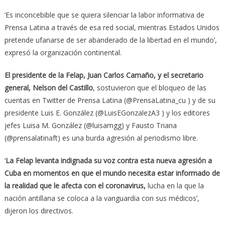
‘Es inconcebible que se quiera silenciar la labor informativa de
Prensa Latina a través de esa red social, mientras Estados Unidos
pretende ufanarse de ser abanderado de la libertad en el mundo’,
expresó la organización continental.
El presidente de la Felap, Juan Carlos Camaño, y el secretario
general, Nelson del Castillo
, sostuvieron que el bloqueo de las
cuentas en Twitter de Prensa Latina (@PrensaLatina_cu ) y de su
presidente Luis E. González (@LuisEGonzalezA3 ) y los editores
jefes Luisa M. González (@luisamgg) y Fausto Triana
(@prensalatinaft) es una burda agresión al periodismo libre.
‘
La Felap levanta indignada su voz contra esta nueva agresión a
Cuba en momentos en que el mundo necesita estar informado de
la realidad que le afecta con el coronavirus,
lucha en la que la
nación antillana se coloca a la vanguardia con sus médicos’,
dijeron los directivos.