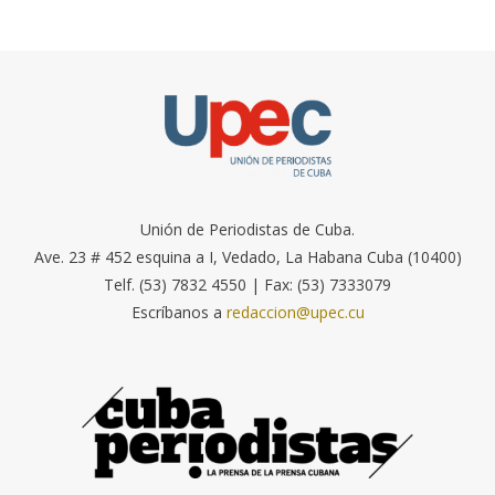
Unión de Periodistas de Cuba.
Ave. 23 # 452 esquina a I, Vedado, La Habana Cuba (10400)
Telf. (53) 7832 4550 | Fax: (53) 7333079
Escríbanos a
redaccion@upec.cu