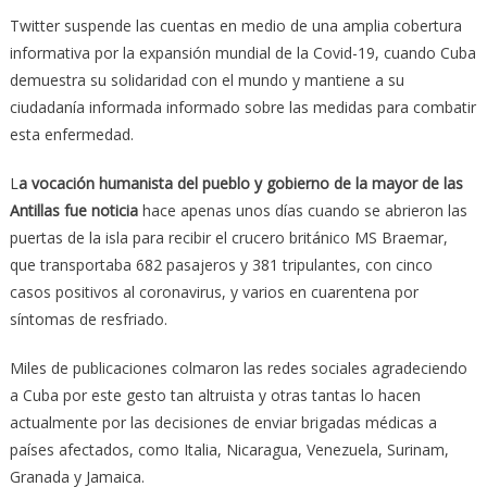
Twitter suspende las cuentas en medio de una amplia cobertura
informativa por la expansión mundial de la Covid-19, cuando Cuba
demuestra su solidaridad con el mundo y mantiene a su
ciudadanía informada informado sobre las medidas para combatir
esta enfermedad.
L
a vocación humanista del pueblo y gobierno de la mayor de las
Antillas fue noticia
hace apenas unos días cuando se abrieron las
puertas de la isla para recibir el crucero británico MS Braemar,
que transportaba 682 pasajeros y 381 tripulantes, con cinco
casos positivos al coronavirus, y varios en cuarentena por
síntomas de resfriado.
Miles de publicaciones colmaron las redes sociales agradeciendo
a Cuba por este gesto tan altruista y otras tantas lo hacen
actualmente por las decisiones de enviar brigadas médicas a
países afectados, como Italia, Nicaragua, Venezuela, Surinam,
Granada y Jamaica.