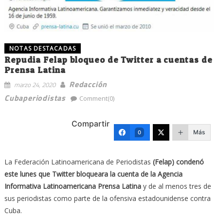
NOTAS DESTACADAS
Repudia Felap bloqueo de Twitter a cuentas de
Prensa Latina
Redacción
marzo 24, 2020
Cubaperiodistas
Comment(0)
Compartir
Más
0
La Federación Latinoamericana de Periodistas
(Felap) condenó
este lunes que Twitter bloqueara la cuenta de la Agencia
Informativa Latinoamericana Prensa Latina
y de al menos tres de
sus periodistas como parte de la ofensiva estadounidense contra
Cuba.