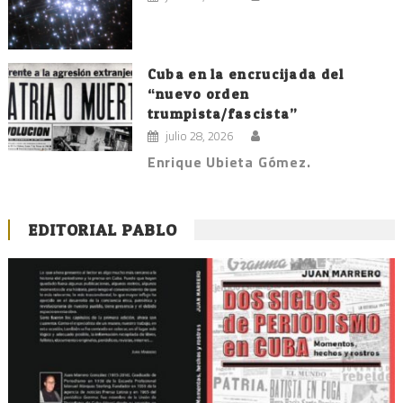
Cuba en la encrucijada del
“nuevo orden
trumpista/fascista”
julio 28, 2026
Enrique Ubieta Gómez.
EDITORIAL PABLO