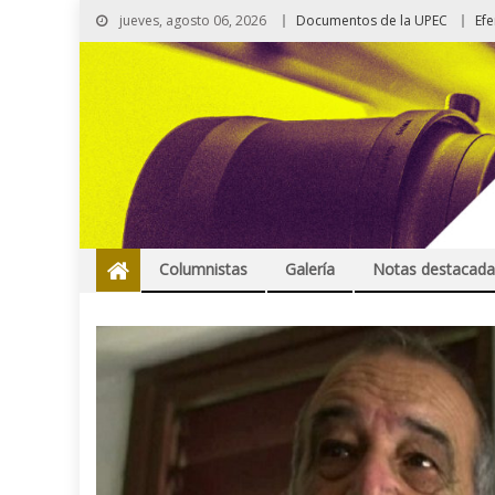
jueves, agosto 06, 2026
Documentos de la UPEC
Ef
Columnistas
Galería
Notas destacada