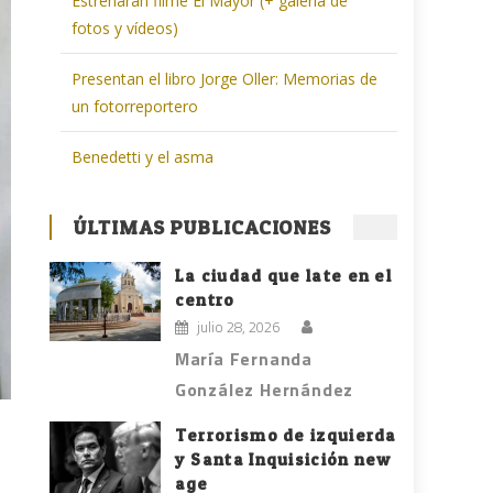
Estrenarán filme El Mayor (+ galería de
fotos y vídeos)
Presentan el libro Jorge Oller: Memorias de
un fotorreportero
Benedetti y el asma
ÚLTIMAS PUBLICACIONES
La ciudad que late en el
centro
julio 28, 2026
María Fernanda
González Hernández
Terrorismo de izquierda
y Santa Inquisición new
age