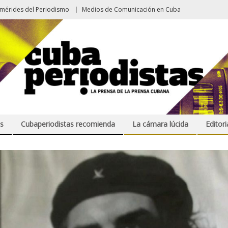
emérides del Periodismo
Medios de Comunicación en Cuba
s
Cubaperiodistas recomienda
La cámara lúcida
Editori