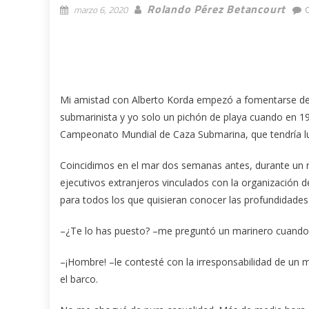
Rolando Pérez Betancourt
marzo 6, 2020
Mi amistad con Alberto Korda empezó a fomentarse deb
submarinista y yo solo un pichón de playa cuando en 19
Campeonato Mundial de Caza Submarina, que tendría lug
Coincidimos en el mar dos semanas antes, durante un r
ejecutivos extranjeros vinculados con la organización 
para todos los que quisieran conocer las profundidades
–¿Te lo has puesto? –me preguntó un marinero cuando 
–¡Hombre! –le contesté con la irresponsabilidad de un
el barco.