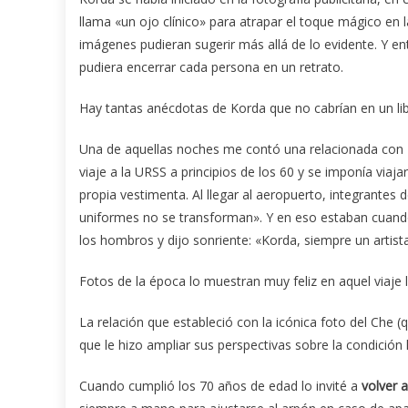
llama «un ojo clínico» para atrapar el toque mágico en la
imágenes pudieran sugerir más allá de lo evidente. Y e
pudiera encerrar cada persona en un retrato.
Hay tantas anécdotas de Korda que no cabrían en un lib
Una de aquellas noches me contó una relacionada con Fi
viaje a la URSS a principios de los 60 y se imponía viaja
propia vestimenta. Al llegar al aeropuerto, integrantes 
uniformes no se transforman». Y en eso estaban cuando 
los hombros y dijo sonriente: «Korda, siempre un artist
Fotos de la época lo muestran muy feliz en aquel viaje 
La relación que estableció con la icónica foto del Che
que le hizo ampliar sus perspectivas sobre la condició
Cuando cumplió los 70 años de edad lo invité a
volver 