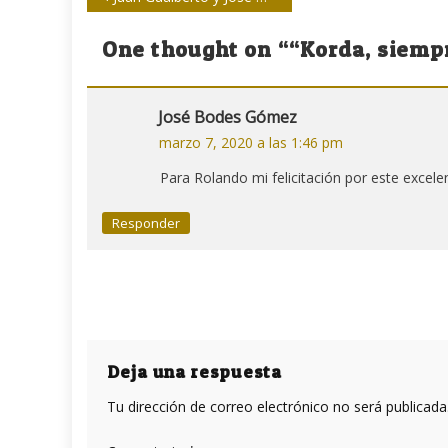
de
One thought on “
“Korda, siempr
entradas
José Bodes Gómez
marzo 7, 2020 a las 1:46 pm
Para Rolando mi felicitación por este excel
Responder
Deja una respuesta
Tu dirección de correo electrónico no será publicada