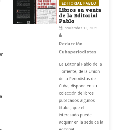
n
EDITORIAL PABLO
Libros en venta
de la Editorial
Pablo
noviembre 13, 2025
Redacción
Cubaperiodistas
ar
La Editorial Pablo de la
Torriente, de la Unión
de la Periodistas de
Cuba, dispone en su
colección de libros
la
publicados algunos
títulos, que el
interesado puede
adquirir en la sede de la
editorial,...
se