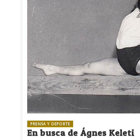
PRENSA Y DEPORTE
En busca de Ágnes Keleti