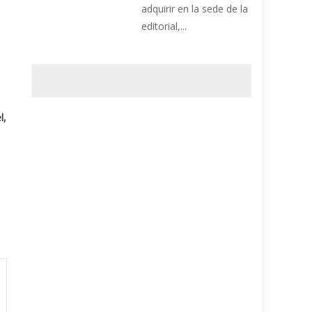
adquirir en la sede de la
editorial,...
l,