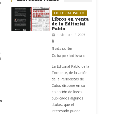
I
EDITORIAL PABLO
Libros en venta
de la Editorial
Pablo
noviembre 13, 2025
Redacción
a
Cubaperiodistas
l
La Editorial Pablo de la
Torriente, de la Unión
de la Periodistas de
Cuba, dispone en su
colección de libros
publicados algunos
n
títulos, que el
interesado puede