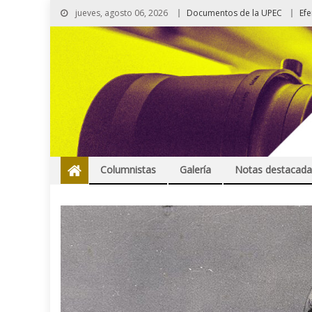
jueves, agosto 06, 2026
Documentos de la UPEC
Ef
Columnistas
Galería
Notas destacada