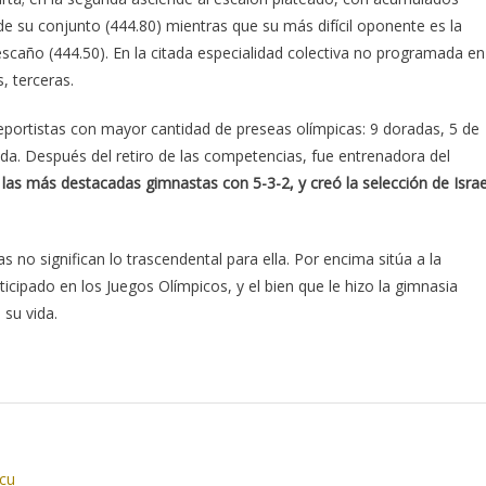
de su conjunto (444.80) mientras que su más difícil oponente es la
caño (444.50). En la citada especialidad colectiva no programada en
, terceras.
deportistas con mayor cantidad de preseas olímpicas: 9 doradas, 5 de
ada. Después del retiro de las competencias, fue entrenadora del
 las más destacadas gimnastas con 5-3-2, y creó la selección de Israe
s no significan lo trascendental para ella. Por encima sitúa a la
rticipado en los Juegos Olímpicos, y el bien que le hizo la gimnasia
 su vida.
.cu