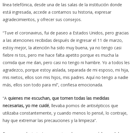
línea telefónica, desde una de las salas de la institución donde
está ingresada, accede a contarnos su historia, expresar
agradecimientos, y ofrecer sus consejos.
“Tuve el coronavirus, fui de paseo a Estados Unidos, pero gracias
a las atenciones recibidas después de ingresar el 11 de marzo,
estoy mejor, la atención ha sido muy buena, ya no tengo casi
fiebre ni tos, pero me hace falta apetito porque es mucha la
comida que me dan, pero casi no tengo ni hambre. Yo a todos les
agradezco, porque estoy aislada, separada de mi esposo, mi hija,
mis nietos, ellos son mis hijos, mis padres. Aquí no tengo a nadie
más, ellos son todo para mí”, confiesa emocionada.
“A
quienes me escuchan, que tomen todas las medidas
necesarias, yo me cuidé
, llevaba pomos de antisépticos que
utilizaba constantemente, y cuando menos lo pensé, lo contraje,
hay que extremar las precauciones y la limpieza”.