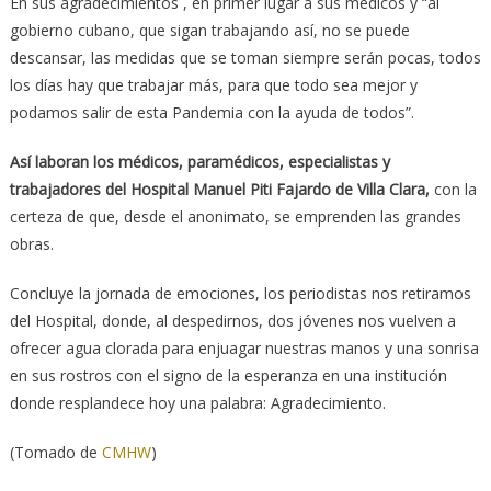
En sus agradecimientos , en primer lugar a sus médicos y “al
gobierno cubano, que sigan trabajando así, no se puede
descansar, las medidas que se toman siempre serán pocas, todos
los días hay que trabajar más, para que todo sea mejor y
podamos salir de esta Pandemia con la ayuda de todos”.
Así laboran los médicos, paramédicos, especialistas y
trabajadores del Hospital Manuel Piti Fajardo de Villa Clara,
con la
certeza de que, desde el anonimato, se emprenden las grandes
obras.
Concluye la jornada de emociones, los periodistas nos retiramos
del Hospital, donde, al despedirnos, dos jóvenes nos vuelven a
ofrecer agua clorada para enjuagar nuestras manos y una sonrisa
en sus rostros con el signo de la esperanza en una institución
donde resplandece hoy una palabra: Agradecimiento.
(Tomado de
CMHW
)