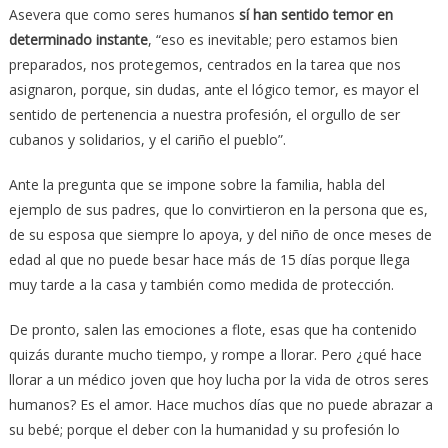
Asevera que como seres humanos
sí han sentido temor en
determinado instante
, “eso es inevitable; pero estamos bien
preparados, nos protegemos, centrados en la tarea que nos
asignaron, porque, sin dudas, ante el lógico temor, es mayor el
sentido de pertenencia a nuestra profesión, el orgullo de ser
cubanos y solidarios, y el cariño el pueblo”.
Ante la pregunta que se impone sobre la familia, habla del
ejemplo de sus padres, que lo convirtieron en la persona que es,
de su esposa que siempre lo apoya, y del niño de once meses de
edad al que no puede besar hace más de 15 días porque llega
muy tarde a la casa y también como medida de protección.
De pronto, salen las emociones a flote, esas que ha contenido
quizás durante mucho tiempo, y rompe a llorar. Pero ¿qué hace
llorar a un médico joven que hoy lucha por la vida de otros seres
humanos? Es el amor. Hace muchos días que no puede abrazar a
su bebé; porque el deber con la humanidad y su profesión lo