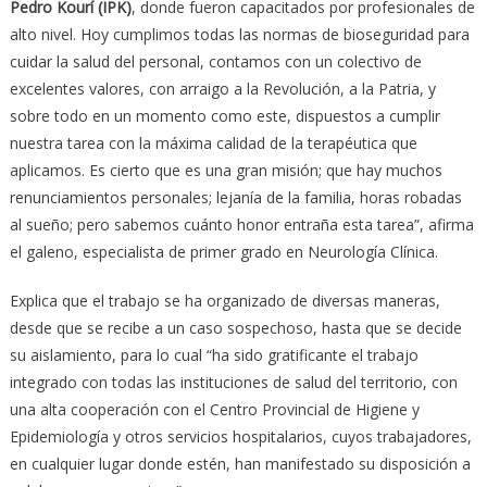
Pedro Kourí (IPK)
, donde fueron capacitados por profesionales de
alto nivel. Hoy cumplimos todas las normas de bioseguridad para
cuidar la salud del personal, contamos con un colectivo de
excelentes valores, con arraigo a la Revolución, a la Patria, y
sobre todo en un momento como este, dispuestos a cumplir
nuestra tarea con la máxima calidad de la terapéutica que
aplicamos. Es cierto que es una gran misión; que hay muchos
renunciamientos personales; lejanía de la familia, horas robadas
al sueño; pero sabemos cuánto honor entraña esta tarea”, afirma
el galeno, especialista de primer grado en Neurología Clínica.
Explica que el trabajo se ha organizado de diversas maneras,
desde que se recibe a un caso sospechoso, hasta que se decide
su aislamiento, para lo cual “ha sido gratificante el trabajo
integrado con todas las instituciones de salud del territorio, con
una alta cooperación con el Centro Provincial de Higiene y
Epidemiología y otros servicios hospitalarios, cuyos trabajadores,
en cualquier lugar donde estén, han manifestado su disposición a