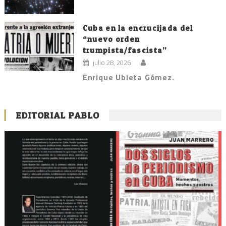
Cuba en la encrucijada del
“nuevo orden
trumpista/fascista”
julio 28, 2026
Enrique Ubieta Gómez.
EDITORIAL PABLO