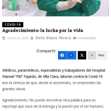
COVID-19
Agradecimiento: la lucha por la vida
Dalia Reyes Perera
marzo 24, 2020
Comment(0)
Compartir
Más
0
Médicos, paramédicos, especialistas y trabajadores del Hospital
Manuel “Piti” Fajardo, de Villa Clara, laboran contra la Covid-19
c
on la certeza de que, desde el anonimato, se emprenden las
grandes obras.
Agradecimiento. No puedo encontrar otra palabra para un
reportaje que nace de la entrega y la pasión por el ser humano.