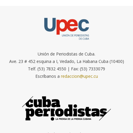
Unión de Periodistas de Cuba.
Ave. 23 # 452 esquina a I, Vedado, La Habana Cuba (10400)
Telf. (53) 7832 4550 | Fax: (53) 7333079
Escríbanos a
redaccion@upec.cu