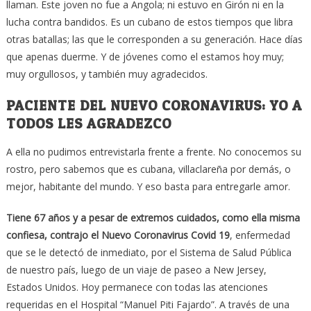
llaman. Este joven no fue a Angola; ni estuvo en Girón ni en la
lucha contra bandidos. Es un cubano de estos tiempos que libra
otras batallas; las que le corresponden a su generación. Hace días
que apenas duerme. Y de jóvenes como el estamos hoy muy;
muy orgullosos, y también muy agradecidos.
PACIENTE DEL NUEVO CORONAVIRUS: YO A
TODOS LES AGRADEZCO
A ella no pudimos entrevistarla frente a frente. No conocemos su
rostro, pero sabemos que es cubana, villaclareña por demás, o
mejor, habitante del mundo. Y eso basta para entregarle amor.
Tiene 67 años y a pesar de extremos cuidados, como ella misma
confiesa, contrajo el Nuevo Coronavirus Covid 19
, enfermedad
que se le detectó de inmediato, por el Sistema de Salud Pública
de nuestro país, luego de un viaje de paseo a New Jersey,
Estados Unidos. Hoy permanece con todas las atenciones
requeridas en el Hospital “Manuel Piti Fajardo”. A través de una