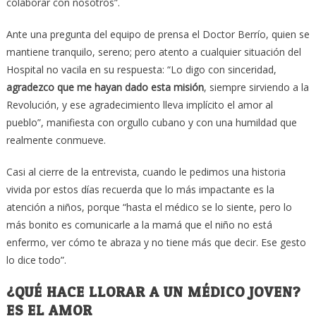
colaborar con nosotros”.
Ante una pregunta del equipo de prensa el Doctor Berrío, quien se
mantiene tranquilo, sereno; pero atento a cualquier situación del
Hospital no vacila en su respuesta: “Lo digo con sinceridad,
agradezco que me hayan dado esta misión
, siempre sirviendo a la
Revolución, y ese agradecimiento lleva implícito el amor al
pueblo”, manifiesta con orgullo cubano y con una humildad que
realmente conmueve.
Casi al cierre de la entrevista, cuando le pedimos una historia
vivida por estos días recuerda que lo más impactante es la
atención a niños, porque “hasta el médico se lo siente, pero lo
más bonito es comunicarle a la mamá que el niño no está
enfermo, ver cómo te abraza y no tiene más que decir. Ese gesto
lo dice todo”.
¿QUÉ HACE LLORAR A UN MÉDICO JOVEN?
ES EL AMOR