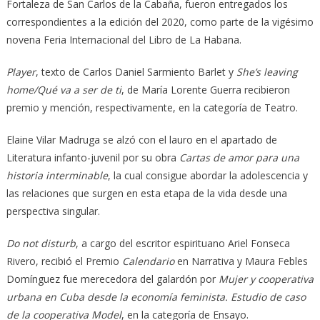
Fortaleza de San Carlos de la Cabaña, fueron entregados los
correspondientes a la edición del 2020, como parte de la vigésimo
novena Feria Internacional del Libro de La Habana.
Player
, texto de Carlos Daniel Sarmiento Barlet y
She’s leaving
home/Qué va a ser de ti
, de María Lorente Guerra recibieron
premio y mención, respectivamente, en la categoría de Teatro.
Elaine Vilar Madruga se alzó con el lauro en el apartado de
Literatura infanto-juvenil por su obra
Cartas de amor para una
historia interminable
, la cual consigue abordar la adolescencia y
las relaciones que surgen en esta etapa de la vida desde una
perspectiva singular.
Do not disturb
, a cargo del escritor espirituano Ariel Fonseca
Rivero, recibió el Premio
Calendario
en Narrativa y Maura Febles
Domínguez fue merecedora del galardón por
Mujer y cooperativa
urbana en Cuba desde la economía feminista. Estudio de caso
de la cooperativa Model
, en la categoría de Ensayo.