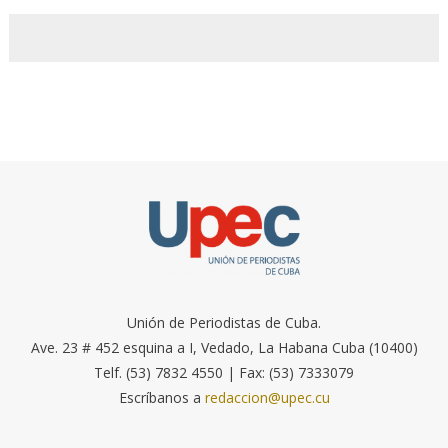
Unión de Periodistas de Cuba.
Ave. 23 # 452 esquina a I, Vedado, La Habana Cuba (10400)
Telf. (53) 7832 4550 | Fax: (53) 7333079
Escríbanos a
redaccion@upec.cu