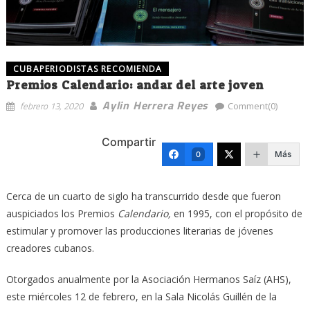
CUBAPERIODISTAS RECOMIENDA
Premios Calendario: andar del arte joven
Aylin Herrera Reyes
febrero 13, 2020
Comment(0)
Compartir
Más
0
Cerca de un cuarto de siglo ha transcurrido desde que fueron
auspiciados los Premios
Calendario,
en 1995, con el propósito de
estimular y promover las producciones literarias de jóvenes
creadores cubanos.
Otorgados anualmente por la Asociación Hermanos Saíz (AHS),
este miércoles 12 de febrero, en la Sala Nicolás Guillén de la