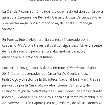
La Ciencia Ficción sumó nuevos títulos en esta edición con la obra
ganadora
Cúmulos
, de Reinaldo García y
Musas de cera, sangre
y escarcha
—que obtuvo mención—, de Janelle Pumariega
Santana.
En Poesía, Rubiel Alejandro García resultó laureado por su
cuaderno
Madera
, a través del cual consigue describir el presente
de nuestra nación, pero siempre aludiendo al pasado y
atreviéndose a anticipar el futuro.
Los seis títulos ganadores de los Premios
Calendario
del año
2019 fueron presentados por Omar Valiño Cedré, crítico,
teatrólogo y director de la Biblioteca Nacional José Martí, tras ser
publicados por la Casa Editora Abril:
Líneas de tiempo
, de
Elizabeth Reynosa (Narrativa);
Las Transiciones
, de Daniel Duarte
(Poesía);
El mensajero
, de Leidy González (Literatura infantil);
Eua
de Toilette
, de Irán Capote (Teatro);
Izokumi
, de Alexis Duménigo