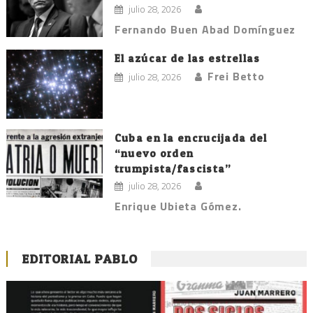
julio 28, 2026
Fernando Buen Abad Domínguez
El azúcar de las estrellas
Frei Betto
julio 28, 2026
Cuba en la encrucijada del
“nuevo orden
trumpista/fascista”
julio 28, 2026
Enrique Ubieta Gómez.
EDITORIAL PABLO