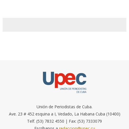
Unión de Periodistas de Cuba.
Ave. 23 # 452 esquina a I, Vedado, La Habana Cuba (10400)
Telf. (53) 7832 4550 | Fax: (53) 7333079
Escríbanos a
redaccion@upec.cu