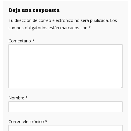
entradas
Deja una respuesta
Tu dirección de correo electrónico no será publicada.
Los
campos obligatorios están marcados con
*
Comentario
*
Nombre
*
Correo electrónico
*