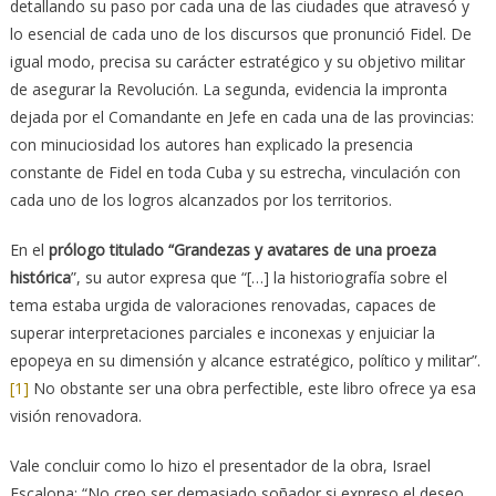
detallando su paso por cada una de las ciudades que atravesó y
lo esencial de cada uno de los discursos que pronunció Fidel. De
igual modo, precisa su carácter estratégico y su objetivo militar
de asegurar la Revolución. La segunda, evidencia la impronta
dejada por el Comandante en Jefe en cada una de las provincias:
con minuciosidad los autores han explicado la presencia
constante de Fidel en toda Cuba y su estrecha, vinculación con
cada uno de los logros alcanzados por los territorios.
En el
prólogo titulado “Grandezas y avatares de una proeza
histórica
”, su autor expresa que “[…] la historiografía sobre el
tema estaba urgida de valoraciones renovadas, capaces de
superar interpretaciones parciales e inconexas y enjuiciar la
epopeya en su dimensión y alcance estratégico, político y militar”.
[1]
No obstante ser una obra perfectible, este libro ofrece ya esa
visión renovadora.
Vale concluir como lo hizo el presentador de la obra, Israel
Escalona: “No creo ser demasiado soñador si expreso el deseo,