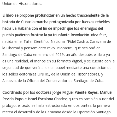
Unión de Historiadores.
El libro se propone profundizar en un hecho trascendente de la
historia de Cuba: la marcha protagonizada por fuerzas rebeldes
hacia La Habana con el fin de impedir que los enemigos del
pueblo pudieran frustrar la ya triunfante Revolución
. Idea feliz,
nacida en el Taller Científico Nacional “Fidel Castro: Caravana de
la Libertad y pensamiento revolucionario”, que sesionó en
Santiago de Cuba en enero del 2019, un año después el libro ya
es una realidad, al menos en su formato digital, y se cuenta con la
seguridad de que verá la luz en papel mediante una coedición de
los sellos editoriales UNHIC, de la Unión de Historiadores, y
Alqueza, de la Oficina del Conservador de Santiago de Cuba.
Coordinado por los doctores Jorge Miguel Puente Reyes, Manuel
Pevida Pupo e Israel Escalona Chadez,
quien es también autor del
prólogo, el texto se halla estructurado en dos partes: la primera
recrea el desarrollo de la Caravana desde la Operación Santiago,