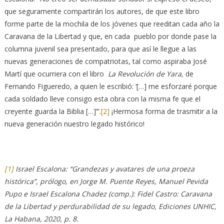
que seguramente compartirán los autores, de que este libro
forme parte de la mochila de los jóvenes que reeditan cada año la
Caravana de la Libertad y que, en cada pueblo por donde pase la
columna juvenil sea presentado, para que así le llegue a las
nuevas generaciones de compatriotas, tal como aspiraba José
Martí que ocurriera con el libro
La Revolución de Yara,
de
Fernando Figueredo, a quien le escribió: ‘[…] me esforzaré porque
cada soldado lleve consigo esta obra con la misma fe que el
creyente guarda la Biblia […]’”.
[2]
¡Hermosa forma de trasmitir a la
nueva generación nuestro legado histórico!
[1]
Israel Escalona: “Grandezas y avatares de una proeza
histórica”, prólogo, en Jorge M. Puente Reyes, Manuel Pevida
Pupo e Israel Escalona Chadez (comp.): Fidel Castro: Caravana
de la Libertad y perdurabilidad de su legado, Ediciones UNHIC,
La Habana, 2020, p. 8.