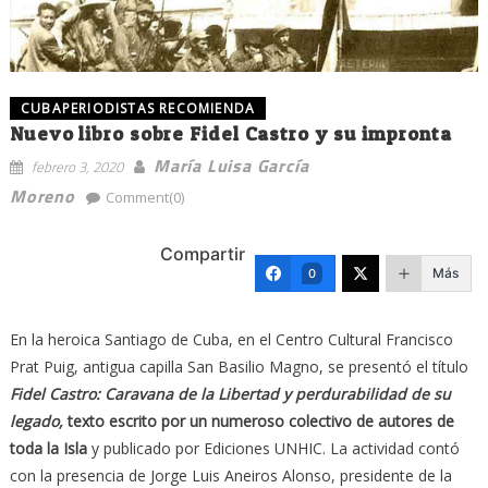
CUBAPERIODISTAS RECOMIENDA
Nuevo libro sobre Fidel Castro y su impronta
María Luisa García
febrero 3, 2020
Moreno
Comment(0)
Compartir
Más
0
En la heroica Santiago de Cuba, en el Centro Cultural Francisco
Prat Puig, antigua capilla San Basilio Magno, se presentó el título
Fidel Castro: Caravana de la Libertad y perdurabilidad de su
legado,
texto escrito por un numeroso colectivo de autores de
toda la Isla
y publicado por Ediciones UNHIC. La actividad contó
con la presencia de Jorge Luis Aneiros Alonso, presidente de la