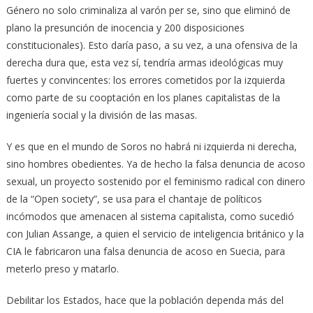
Género no solo criminaliza al varón per se, sino que eliminó de
plano la presunción de inocencia y 200 disposiciones
constitucionales). Esto daría paso, a su vez, a una ofensiva de la
derecha dura que, esta vez sí, tendría armas ideológicas muy
fuertes y convincentes: los errores cometidos por la izquierda
como parte de su cooptación en los planes capitalistas de la
ingeniería social y la división de las masas.
Y es que en el mundo de Soros no habrá ni izquierda ni derecha,
sino hombres obedientes. Ya de hecho la falsa denuncia de acoso
sexual, un proyecto sostenido por el feminismo radical con dinero
de la “Open society”, se usa para el chantaje de políticos
incómodos que amenacen al sistema capitalista, como sucedió
con Julian Assange, a quien el servicio de inteligencia británico y la
CIA le fabricaron una falsa denuncia de acoso en Suecia, para
meterlo preso y matarlo.
Debilitar los Estados, hace que la población dependa más del