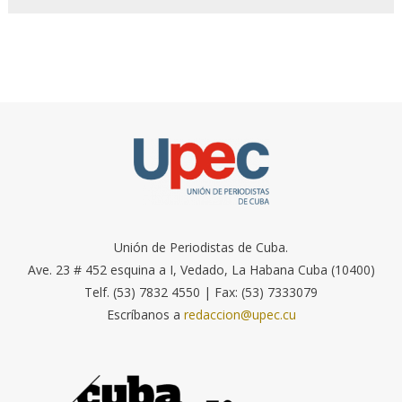
Unión de Periodistas de Cuba.
Ave. 23 # 452 esquina a I, Vedado, La Habana Cuba (10400)
Telf. (53) 7832 4550 | Fax: (53) 7333079
Escríbanos a
redaccion@upec.cu