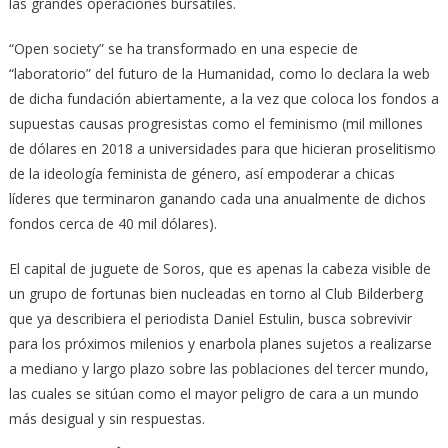
las grandes operaciones bursátiles.
“Open society” se ha transformado en una especie de
“laboratorio” del futuro de la Humanidad, como lo declara la web
de dicha fundación abiertamente, a la vez que coloca los fondos a
supuestas causas progresistas como el feminismo (mil millones
de dólares en 2018 a universidades para que hicieran proselitismo
de la ideología feminista de género, así empoderar a chicas
líderes que terminaron ganando cada una anualmente de dichos
fondos cerca de 40 mil dólares).
El capital de juguete de Soros, que es apenas la cabeza visible de
un grupo de fortunas bien nucleadas en torno al Club Bilderberg
que ya describiera el periodista Daniel Estulin, busca sobrevivir
para los próximos milenios y enarbola planes sujetos a realizarse
a mediano y largo plazo sobre las poblaciones del tercer mundo,
las cuales se sitúan como el mayor peligro de cara a un mundo
más desigual y sin respuestas.