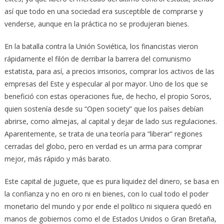
así que todo en una sociedad era susceptible de comprarse y
venderse, aunque en la práctica no se produjeran bienes.
En la batalla contra la Unión Soviética, los financistas vieron
rápidamente el filón de derribar la barrera del comunismo
estatista, para así, a precios irrisorios, comprar los activos de las
empresas del Este y especular al por mayor. Uno de los que se
benefició con estas operaciones fue, de hecho, el propio Soros,
quien sostenía desde su “Open society” que los países debían
abrirse, como almejas, al capital y dejar de lado sus regulaciones.
Aparentemente, se trata de una teoría para “liberar” regiones
cerradas del globo, pero en verdad es un arma para comprar
mejor, más rápido y más barato.
Este capital de juguete, que es pura liquidez del dinero, se basa en
la confianza y no en oro ni en bienes, con lo cual todo el poder
monetario del mundo y por ende el político ni siquiera quedó en
manos de gobiernos como el de Estados Unidos o Gran Bretaña,