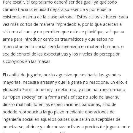
Para existir, el capitalismo deberá ser desigual, ya que todo
camino hacia la equidad negará su esencia y por ende la
existencia misma de la clase patronal. Estos ciclos se hacen cada
vez más cortos de manera impredecible, por lo que acercan al
sistema al caos y no permiten que este se planifique, así que un
arma para introducir cambios traumáticos y que estos no
repercutan en lo social será la ingeniería en materia humana, o
sea de control de las expectativas y los niveles de percepción
sicológicos en las masas.
El capital de juguete, por lo agresivo que es hacia las grandes
mayorías, necesita arrasar y que la gente no reaccione. En ello, el
globalista Soros tiene hoy la delantera, ya que ha transformado
su “Open society” en la forma más eficaz no solo de lavar su
dinero mal habido en las especulaciones bancarias, sino de
poderlo reproducir a largo plazo mediante operaciones de
ingeniería social en aquellos países que serán susceptibles de
penetrarse, abrirse y colocar sus activos a precios de juguete ante