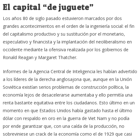
El capital “de juguete”
Los años 80 de siglo pasado estuvieron marcados por dos
grandes acontecimientos en el orden de la ingeniería social: el fin
del capitalismo productivo y su sustitución por el monetario,
especulativo y financista y la implantación del neoliberalismo en
occidente mediante la ofensiva realizada por los gobiernos de
Ronald Reagan y Margaret Thatcher.
Informes de la Agencia Central de Inteligencia les habían advertido
a los líderes de la derecha anglosajona que, aunque en la Unión
Soviética existían serios problemas de construcción política, la
economía lejos de desacelerarse aumentaba y ello permitía una
renta bastante equitativa entre los ciudadanos. Esto último en un
momento en que Estados Unidos había gastado hasta el último
dólar con respaldo en oro en la guerra de Viet Nam y no podía
por ende garantizar que, con una caída de la producción, no
sobreviniese un crack de la economía como el de 1929 que casi