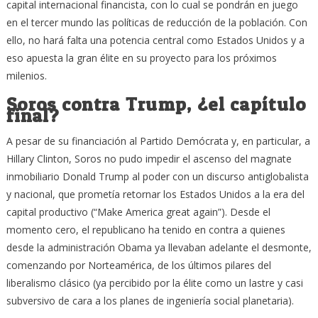
capital internacional financista, con lo cual se pondrán en juego
en el tercer mundo las políticas de reducción de la población. Con
ello, no hará falta una potencia central como Estados Unidos y a
eso apuesta la gran élite en su proyecto para los próximos
milenios.
Soros contra Trump, ¿el capítulo
final?
A pesar de su financiación al Partido Demócrata y, en particular, a
Hillary Clinton, Soros no pudo impedir el ascenso del magnate
inmobiliario Donald Trump al poder con un discurso antiglobalista
y nacional, que prometía retornar los Estados Unidos a la era del
capital productivo (“Make America great again”). Desde el
momento cero, el republicano ha tenido en contra a quienes
desde la administración Obama ya llevaban adelante el desmonte,
comenzando por Norteamérica, de los últimos pilares del
liberalismo clásico (ya percibido por la élite como un lastre y casi
subversivo de cara a los planes de ingeniería social planetaria).