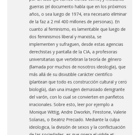
guerras (el documento habla que en los próximos
años, o sea luego de 1974, era necesario eliminar
de la faz a 2 mil 400 millones de personas). En
cuanto al feminismo, es lamentable que luego de
dos feminismos liberal y marxista, se
implementen y sufraguen, desde estas agencias
derechistas y pantalla de la CIA, a profesoras
universitarias que vertebran la teoría de género
(llamada por muchos de nosotros ideología), que
más allá de su disvutible carácter cientifico
(plantean que todo es construcción cultural y cero
biología), dan una imagen demasiado denigrante
del varón, con lo cual se convierten en panfletos
irracionales. Sobre esto, leer por ejemplo a
Monique Wittig, Andre Dworkin, Firestone, Valerie
Solanas, o Beatriz Preciado. Mediante la culpa
ideologica, la división de sexos y la conflictuación
de las sociedades, es que opera el vidide et