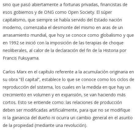
sino que pasó abiertamente a fortunas privadas, financistas de
esos gobiernos y de ONG como Open Society. El súper
capitalismo, que siempre se había servido del Estado nación
moderno, comenzaba el desmonte del mismo en aras de un
arrasamiento mundial, que hoy se conoce como globalismo y que
en 1992 se inició con la imposición de las terapias de choque
neoliberales, al calor de la declaración del fin de la Historia por
Francis Fukuyama.
Carlos Marx en el capítulo referente a la acumulación originaria en
su obra “El capital”, establece lo que se conoce como los ciclos de
reproducción del sistema, los cuales en la medida en que hay un
crecimiento en volumen y en expansión, se van haciendo más
cortos. Esto se entiende como: las relaciones de producción
deben ser modificadas artificialmente, para que no se modifique
ni la ganancia del dueño ni ocurra un cambio general en el asunto
de la propiedad (mediante una revolución).