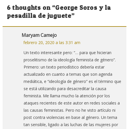
de
6 thoughts on “
George Soros y la
entradas
pesadilla de juguete
”
Maryam Camejo
febrero 20, 2020 a las 3:31 am
Un texto interesante pero: “… para que hicieran
proselitismo de la ideología feminista de género”.
Primero: un texto periodístico debería estar
actualizado en cuanto a temas que son agenda
mediática, e “ideología de género” es el término que
se está utilizando para desacreditar la causa
feminista. Me llama mucho la atención por los
ataques recientes de este autor en redes sociales a
las causas feministas. Pero no he visto artículo ni
post contra violencias en base al género. Un tema
tan sensible, ligado a las luchas de las mujeres por