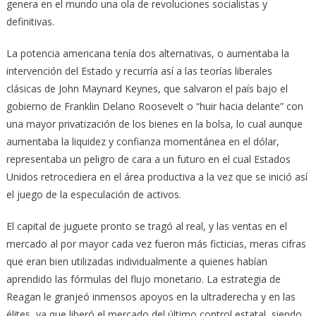
genera en el mundo una ola de revoluciones socialistas y
definitivas.
La potencia americana tenía dos alternativas, o aumentaba la
intervención del Estado y recurría así a las teorías liberales
clásicas de John Maynard Keynes, que salvaron el país bajo el
gobierno de Franklin Delano Roosevelt o “huir hacia delante” con
una mayor privatización de los bienes en la bolsa, lo cual aunque
aumentaba la liquidez y confianza momentánea en el dólar,
representaba un peligro de cara a un futuro en el cual Estados
Unidos retrocediera en el área productiva a la vez que se inició así
el juego de la especulación de activos.
El capital de juguete pronto se tragó al real, y las ventas en el
mercado al por mayor cada vez fueron más ficticias, meras cifras
que eran bien utilizadas individualmente a quienes habían
aprendido las fórmulas del flujo monetario. La estrategia de
Reagan le granjeó inmensos apoyos en la ultraderecha y en las
élites, ya que liberó el mercado del último control estatal, siendo