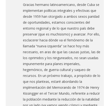
Gracias hermano latinoamericano, desde Cuba se
implementan políticas integrales y efectivas que
desde 1959 han otorgado a ambos sexos paridad
de oportunidades, estamos conscientes del
entorno regional y de lo que nuestro país debe
preservar (que es muchisismo) y avanzar. Por ello,
esclacerer hacia dónde va el femónemo de la
llamada “nueva izquierda” se hace hoy más
necesario, en aras de que las causas justas, las de
los oprimidos y los ninguneados, no sean usadas
impunemente para planes imperiales,
hegemónico, de guerra cultural y saqueo de
recursos. En un próximo trabajo, a propósito de lo
que nos planteas, estaré abordando la
implmentación del Memorando de 1974 de Henry
Kissingger en el Tercer Mundo, referente a reducir
la población mediante la reducción de la natalidad
por un lado (ya vamos viendo cómo) y mediante