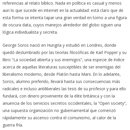
referencias al relato bíblico. Nada en política es casual y menos
aun lo que sucede en internet en la actualidad: está claro que de
esta forma se intenta tapar una gran verdad en torno a una figura
de oscura data, cuyos manejos alrededor del globo siguen una
lógica individualista y secreta.
George Soros nació en Hungría y estudió en Londres, donde
quedó deslumbrado por las teorías filosóficas de Karl Popper y su
libro “La sociedad abierta y sus enemigos”, una especie de índice
acerca de aquellas literaturas susceptibles de ser enemigas del
liberalismo moderno, desde Platón hasta Marx. En lo adelante,
Soros, alumno preferido, llevará hasta sus consecuencias más
radicales e incluso antiliberales las tesis de su profesor y para ello
fundará, con dinero proveniente de la élite británica y con la
anuencia de los servicios secretos occidentales, la “Open society”,
una supuesta organización no gubernamental que comenzó
rápidamente su ascenso contra el comunismo, al calor de la
guerra fría.