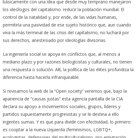
básicamente con una idea que desde muy temprano manejaron
los ideólogos del capitalismo: reducir la población mundial. El
control de la natalidad y, por ende, de las vidas humanas,
permitiría una pasividad de ese sujeto histórico que, aun cuando
viva la más terminal de las crisis del capitalismo, no luchará por
sus derechos, anestesiado por ideologías divisorias.
La ingeniería social se apoya en conflictos que, al menos a
mediano plazo y por razones biologicistas y culturales, no tienen
una respuesta o solución. Allí, la política de las élites profundiza la
diferencia hasta hacerla infranqueable.
Si revisamos la web de la “Open society” veremos que, bajo la
apariencia de “causas justas” esta agencia pantalla de la CIA
declara su apoyo a movimientos sociales, grupos, líderes y
partidos supuestamente progresistas y se le destina a ello
ingentes sumas. Y es que para dividir con efectividad, lo primero
es cooptar a la nueva izquierda (feminismos, LGBTQ+,
ecologistas, defensores del multiculturalismo, pro-emigración,