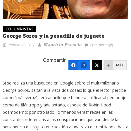
COLUMNISTAS
George Soros y la pesadilla de juguete
Mauricio Escuela
febrero 19, 2020
Comments(6)
Compartir
Más
0
Si se realiza una búsqueda en Google sobre el multimillonario
George Soros, saltan a la vista dos cosas: lo que el lector percibe
como “más veraz” será aquello que tiende a calificar al personaje
como de filántropo y adelantado, especie de Robin Hood
posmoderno; por otro lado, lo “menos veraz” recae en las
constantes referencias a las conspiraciones que van desde la
pertenencia del sujeto en cuestión a una raza de reptilianos, hasta