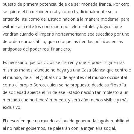
puesto de primera potencia, deje de ser moneda franca. Por otro,
se quiere el fin del dinero tal y como tradicionalmente se lo
entiende, así como del Estado nación a la manera moderna, para
evitarle a la élite los contratiempos elementales y lógicos que
vendrán cuando el imperio norteamericano sea sucedido por uno
de orden euroasiático, que coloque las riendas políticas en las
antípodas del poder real financiero.
Es necesario que los ciclos se cierren y que el poder siga en las
mismas manos, aunque no haya ya una Casa Blanca que controle
el mundo, de allí el globalismo de agentes del mundo occidental
como el propio Soros, quien se ha propuesto desde su filosofía
de sociedad abierta el fin de ese Estado nación tan molesto a un
mercado que no tendrá moneda, y será aún menos visible y más
exclusivo.
El desorden que un mundo así puede generar, la ingobernabilidad
al no haber gobiernos, se palearán con la ingeniería social,