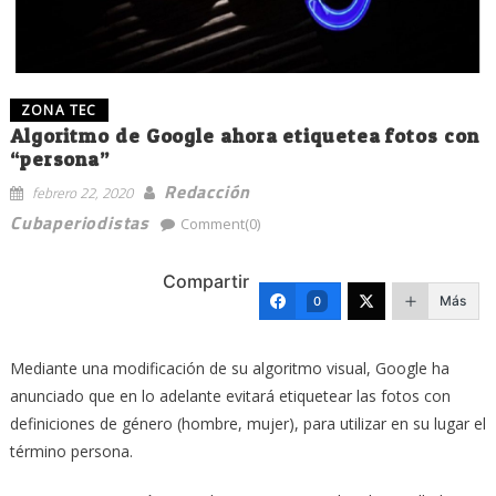
ZONA TEC
Algoritmo de Google ahora etiquetea fotos con
“persona”
Redacción
febrero 22, 2020
Cubaperiodistas
Comment(0)
Compartir
Más
0
Mediante una modificación de su algoritmo visual, Google ha
anunciado que en lo adelante evitará etiquetear las fotos con
definiciones de género (hombre, mujer), para utilizar en su lugar el
término persona.