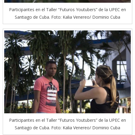
Participantes en el Taller “Futuros Youtubers” de la UPEC en
Santiago de Cuba. Foto: Kalia Venereo/ Dominio Cuba
Participantes en el Taller “Futuros Youtubers” de la UPEC en
Santiago de Cuba. Foto: Kalia Venereo/ Dominio Cuba