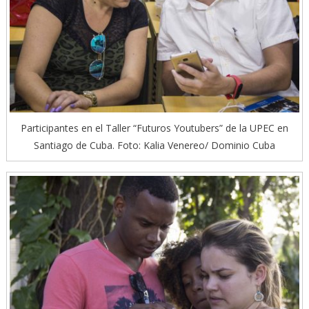
Participantes en el Taller “Futuros Youtubers” de la UPEC en
Santiago de Cuba. Foto: Kalia Venereo/ Dominio Cuba