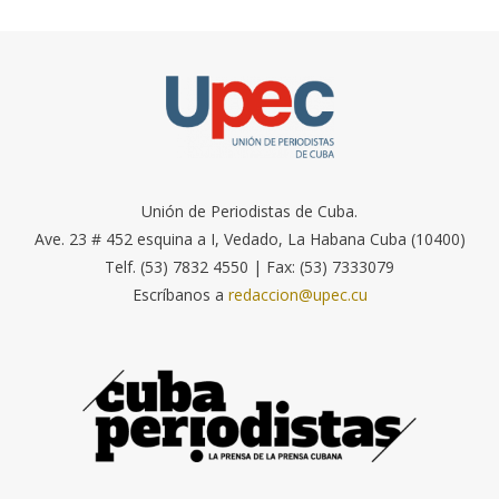
Unión de Periodistas de Cuba.
Ave. 23 # 452 esquina a I, Vedado, La Habana Cuba (10400)
Telf. (53) 7832 4550 | Fax: (53) 7333079
Escríbanos a
redaccion@upec.cu