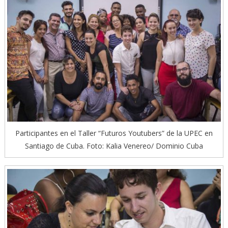
Participantes en el Taller “Futuros Youtubers” de la UPEC en
Santiago de Cuba. Foto: Kalia Venereo/ Dominio Cuba