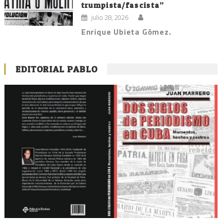
trumpista/fascista”
julio 28, 2026
Enrique Ubieta Gómez.
EDITORIAL PABLO