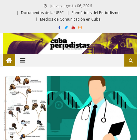
jueves, agosto 06, 2026
Documentos de la UPEC
Efemérides del Periodismo
Medios de Comunicación en Cuba