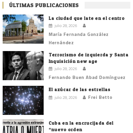
ÚLTIMAS PUBLICACIONES
La ciudad que late en el centro
julio 28, 2026
María Fernanda González
Hernández
Terrorismo de izquierda y Santa
Inquisición new age
julio 28, 2026
Fernando Buen Abad Domínguez
El azúcar de las estrellas
Frei Betto
julio 28, 2026
Cuba en la encrucijada del
“nuevo orden