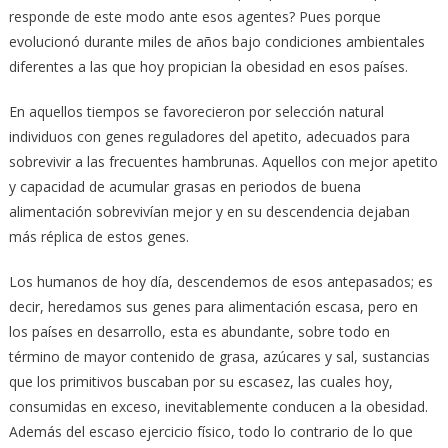
responde de este modo ante esos agentes? Pues porque
evolucionó durante miles de años bajo condiciones ambientales
diferentes a las que hoy propician la obesidad en esos países.
En aquellos tiempos se favorecieron por selección natural
individuos con genes reguladores del apetito, adecuados para
sobrevivir a las frecuentes hambrunas. Aquellos con mejor apetito
y capacidad de acumular grasas en periodos de buena
alimentación sobrevivían mejor y en su descendencia dejaban
más réplica de estos genes.
Los humanos de hoy día, descendemos de esos antepasados; es
decir, heredamos sus genes para alimentación escasa, pero en
los países en desarrollo, esta es abundante, sobre todo en
término de mayor contenido de grasa, azúcares y sal, sustancias
que los primitivos buscaban por su escasez, las cuales hoy,
consumidas en exceso, inevitablemente conducen a la obesidad.
Además del escaso ejercicio físico, todo lo contrario de lo que