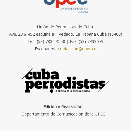
Unión de Periodistas de Cuba.
Ave. 23 # 452 esquina a I, Vedado, La Habana Cuba (10400)
Telf. (53) 7832 4550 | Fax: (53) 7333079
Escríbanos a
redaccion@upec.cu
Edición y Realización:
Departamento de Comunicación de la UPEC