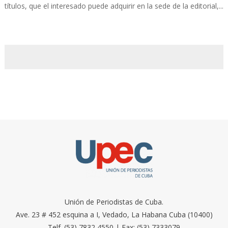
títulos, que el interesado puede adquirir en la sede de la editorial,...
Unión de Periodistas de Cuba.
Ave. 23 # 452 esquina a I, Vedado, La Habana Cuba (10400)
Telf. (53) 7832 4550 | Fax: (53) 7333079