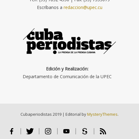
Escríbanos a
redaccion@upec.cu
Edición y Realización:
Departamento de Comunicación de la UPEC
Cubaperiodistas 2019
|
Editorial by
MysteryThemes
.
Facebook
Twitter
Instagram
Youtube
Scribd
RSS