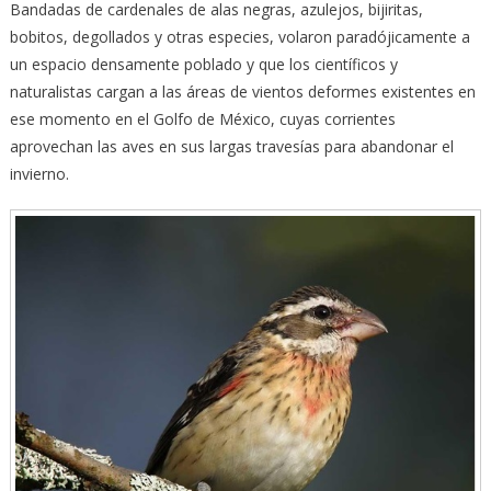
Bandadas de cardenales de alas negras, azulejos, bijiritas,
bobitos, degollados y otras especies, volaron paradójicamente a
un espacio densamente poblado y que los científicos y
naturalistas cargan a las áreas de vientos deformes existentes en
ese momento en el Golfo de México, cuyas corrientes
aprovechan las aves en sus largas travesías para abandonar el
invierno.