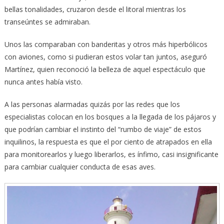
bellas tonalidades, cruzaron desde el litoral mientras los
transeúntes se admiraban.
Unos las comparaban con banderitas y otros más hiperbólicos
con aviones, como si pudieran estos volar tan juntos, aseguró
Martínez, quien reconoció la belleza de aquel espectáculo que
nunca antes había visto.
A las personas alarmadas quizás por las redes que los
especialistas colocan en los bosques a la llegada de los pájaros y
que podrían cambiar el instinto del “rumbo de viaje” de estos
inquilinos, la respuesta es que el por ciento de atrapados en ella
para monitorearlos y luego liberarlos, es ínfimo, casi insignificante
para cambiar cualquier conducta de esas aves.