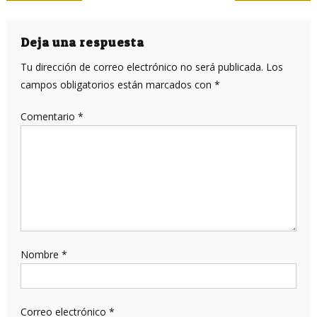
de
entradas
Deja una respuesta
Tu dirección de correo electrónico no será publicada.
Los
campos obligatorios están marcados con
*
Comentario
*
Nombre
*
Correo electrónico
*