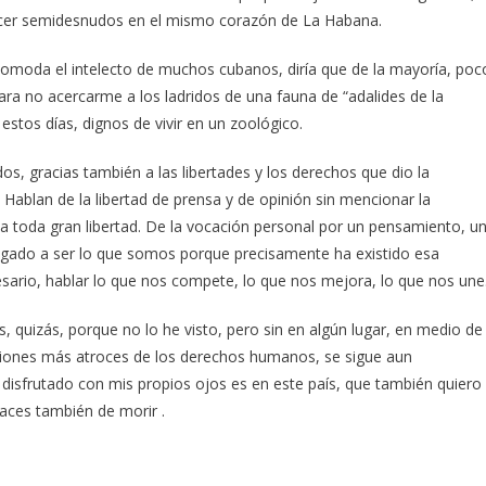
ecer semidesnudos en el mismo corazón de La Habana.
comoda el intelecto de muchos cubanos, diría que de la mayoría, poc
a no acercarme a los ladridos de una fauna de “adalides de la
 estos días, dignos de vivir en un zoológico.
s, gracias también a las libertades y los derechos que dio la
 Hablan de la libertad de prensa y de opinión sin mencionar la
ca toda gran libertad. De la vocación personal por un pensamiento, u
egado a ser lo que somos porque precisamente ha existido esa
esario, hablar lo que nos compete, lo que nos mejora, lo que nos une
s, quizás, porque no lo he visto, pero sin en algún lugar, en medio de
aciones más atroces de los derechos humanos, se sigue aun
y disfrutado con mis propios ojos es en este país, que también quiero
paces también de morir .