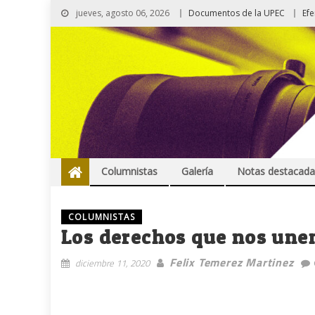
jueves, agosto 06, 2026
Documentos de la UPEC
Ef
Columnistas
Galería
Notas destacada
COLUMNISTAS
Los derechos que nos une
Felix Temerez Martinez
diciembre 11, 2020