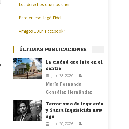
Los derechos que nos unen
Pero en eso llegó Fidel…
Amigos… ¿En Facebook?
ÚLTIMAS PUBLICACIONES
La ciudad que late en el
a
centro
julio 28, 2026
María Fernanda
González Hernández
Terrorismo de izquierda
y Santa Inquisición new
age
julio 28, 2026