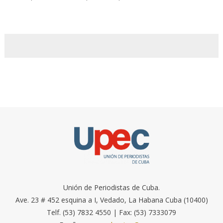
Unión de Periodistas de Cuba.
Ave. 23 # 452 esquina a I, Vedado, La Habana Cuba (10400)
Telf. (53) 7832 4550 | Fax: (53) 7333079