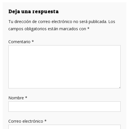
de
entradas
Deja una respuesta
Tu dirección de correo electrónico no será publicada.
Los
campos obligatorios están marcados con
*
Comentario
*
Nombre
*
Correo electrónico
*