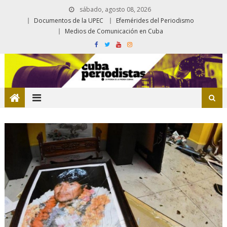
sábado, agosto 08, 2026
Documentos de la UPEC
Efemérides del Periodismo
Medios de Comunicación en Cuba