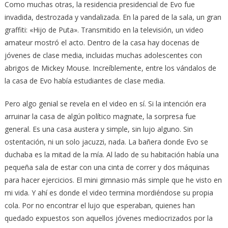
Como muchas otras, la residencia presidencial de Evo fue
invadida, destrozada y vandalizada. En la pared de la sala, un gran
graffiti: «Hijo de Puta». Transmitido en la televisión, un video
amateur mostró el acto. Dentro de la casa hay docenas de
jóvenes de clase media, incluidas muchas adolescentes con
abrigos de Mickey Mouse. Increíblemente, entre los vándalos de
la casa de Evo había estudiantes de clase media.
Pero algo genial se revela en el video en sí. Si la intención era
arruinar la casa de algún político magnate, la sorpresa fue
general. Es una casa austera y simple, sin lujo alguno. Sin
ostentación, ni un solo jacuzzi, nada. La bañera donde Evo se
duchaba es la mitad de la mía. Al lado de su habitación había una
pequeña sala de estar con una cinta de correr y dos máquinas
para hacer ejercicios. El mini gimnasio más simple que he visto en
mi vida. Y ahí es donde el video termina mordiéndose su propia
cola. Por no encontrar el lujo que esperaban, quienes han
quedado expuestos son aquellos jóvenes mediocrizados por la