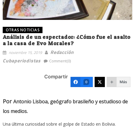
OTRAS NOTICIAS
Análisis de un espectador: ¿Cómo fue el asalto
a la casa de Evo Morales?
Redacción
noviembre 15, 2019
Cubaperiodistas
Comment(0)
Compartir
Más
0
Por
Antonio Lisboa, geógrafo brasileño y estudioso de
los medios.
Una última curiosidad sobre el golpe de Estado en Bolivia.