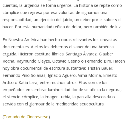
cuentas, la urgencia se torna urgente. La historia se repite como
cómplice que regresa por esa voluntad de signarnos una
responsabilidad, un ejercicio del juicio, un deber por el saber y el
hacer. Por esta humanidad teñida de dolor, pero también de luz.
En Nuestra América han hecho obras relevantes los cineastas
documentales. A ellos les debemos el saber de una América
erguida. Hicieron escritura fílmica: Santiago Álvarez, Glauber
Rocha, Raymundo Gleyze, Octavio Getino o Fernando Birri. Hacen
hoy obra documental de escritura sustantiva: Tristán Bauer,
Fernando Pino Solanas, Ignacio Agüero, Virna Molina, Ernesto
Ardito o Katia Lara, entre muchos otros. Ellos son de los
empeñados en sembrar luminosidad donde se afinca la negrura,
el silencio cómplice, la imagen turbia, la pantalla descosida o
servida con el glamour de la mediocridad seudocultural.
(
Tomado de Cinereverso
)