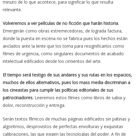
minuto de lo que acontece, para significar lo que resulta
relevante.
Volveremos a ver películas de no ficción que harán historia
.
Emergerán como obras estremecedoras, de lograda factura,
donde la puesta en escena no se fabrica pues los hechos están
anclados ante la lente que los toma para resignificarlos como
filmes de urgencia, como singulares documentos de acabado
intelectual edificados desde los cimientos del arte.
El tiempo será testigo de sus andares y sus rutas en los espacios,
muchos de ellos alternativos, pues los mass media discriminan a
los cineastas para cumplir las políticas editoriales de sus
patrocinadores.
Leeremos estos filmes como libros de sabia y
dolor, reconstrucción y entrega.
Serán textos fílmicos de muchas páginas edificados sin pátinas y
algoritmos, desprovistos de perfectas envolturas y exquisitas
calibraciones, las que exigen las tecnologías del poder. A fin de