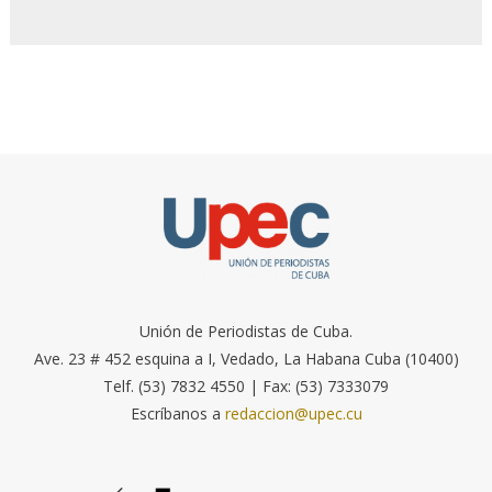
Unión de Periodistas de Cuba.
Ave. 23 # 452 esquina a I, Vedado, La Habana Cuba (10400)
Telf. (53) 7832 4550 | Fax: (53) 7333079
Escríbanos a
redaccion@upec.cu