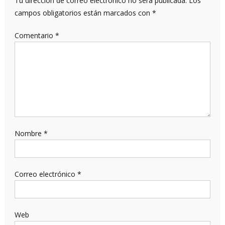
Tu dirección de correo electrónico no será publicada.
Los
campos obligatorios están marcados con
*
Comentario
*
Nombre
*
Correo electrónico
*
Web