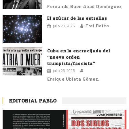
Fernando Buen Abad Domínguez
El azúcar de las estrellas
Frei Betto
julio 28, 2026
Cuba en la encrucijada del
“nuevo orden
trumpista/fascista”
julio 28, 2026
Enrique Ubieta Gómez.
EDITORIAL PABLO