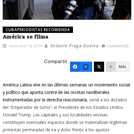
CUBAPERIODISTAS RECOMIENDA
América se filma
Octavio Fraga Guerra
noviembre 18, 2019
Comment(0)
Compartir
Más
0
América Latina vive en las últimas semanas un movimiento social
y político que apunta contra de las recetas neoliberales
instrumentadas por la derecha reaccionaria
, servil a los dictados
del “Emperador de turno”: el Presidente de los Estados Unidos
Donald Trump. Las capitales y sus localidades vecinas,
constituyen esenciales espacios donde se materializan legítimas
protestas permeadas de ira y dolor frente a los ajustes