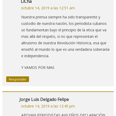
LiCha
octubre 14, 2019 a las 12:51 am
Nuestra prensa siempre ha sido transparente y
custodio de nuestra nación, los periodista cubanos
se fundamentan bajo el principio de la etica que va
mas allá del respeto, si no que representan el
altruismo de nuestra Revolución Historica, esa que
enseñó al mundo lo que es una verdadera soberanía
e independencia.
Y VAMOS POR MAS
Responder
Jorge Luis Delgado Felipe
octubre 14, 2019 a las 12:45 pm
APOYAN PERIODISTAS AVILEÑOS DECLARACIÓN