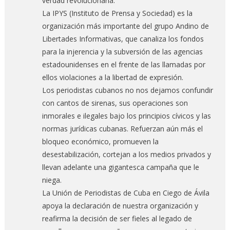
verdad revolucionaria.
La IPYS (Instituto de Prensa y Sociedad) es la
organización más importante del grupo Andino de
Libertades Informativas, que canaliza los fondos
para la injerencia y la subversión de las agencias
estadounidenses en el frente de las llamadas por
ellos violaciones a la libertad de expresión.
Los periodistas cubanos no nos dejamos confundir
con cantos de sirenas, sus operaciones son
inmorales e ilegales bajo los principios cívicos y las
normas jurídicas cubanas. Refuerzan aún más el
bloqueo económico, promueven la
desestabilización, cortejan a los medios privados y
llevan adelante una gigantesca campaña que le
niega.
La Unión de Periodistas de Cuba en Ciego de Ávila
apoya la declaración de nuestra organización y
reafirma la decisión de ser fieles al legado de