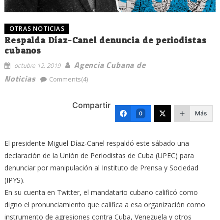
OTRAS NOTICIAS
Respalda Díaz-Canel denuncia de periodistas
cubanos
Agencia Cubana de
octubre 12, 2019
Noticias
Comments(4)
Compartir
Más
0
El presidente Miguel Díaz-Canel respaldó este sábado una
declaración de la Unión de Periodistas de Cuba (UPEC) para
denunciar por manipulación al Instituto de Prensa y Sociedad
(IPYS).
En su cuenta en Twitter, el mandatario cubano calificó como
digno el pronunciamiento que califica a esa organización como
instrumento de agresiones contra Cuba, Venezuela y otros