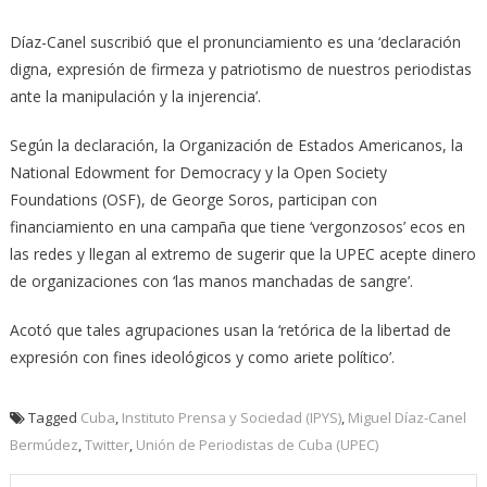
Díaz-Canel suscribió que el pronunciamiento es una ‘declaración
digna, expresión de firmeza y patriotismo de nuestros periodistas
ante la manipulación y la injerencia’.
Según la declaración, la Organización de Estados Americanos, la
National Edowment for Democracy y la Open Society
Foundations (OSF), de George Soros, participan con
financiamiento en una campaña que tiene ‘vergonzosos’ ecos en
las redes y llegan al extremo de sugerir que la UPEC acepte dinero
de organizaciones con ‘las manos manchadas de sangre’.
Acotó que tales agrupaciones usan la ‘retórica de la libertad de
expresión con fines ideológicos y como ariete político’.
Tagged
Cuba
,
Instituto Prensa y Sociedad (IPYS)
,
Miguel Díaz-Canel
Bermúdez
,
Twitter
,
Unión de Periodistas de Cuba (UPEC)