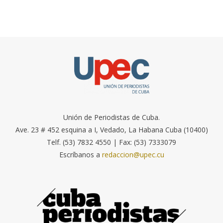
Unión de Periodistas de Cuba.
Ave. 23 # 452 esquina a I, Vedado, La Habana Cuba (10400)
Telf. (53) 7832 4550 | Fax: (53) 7333079
Escríbanos a
redaccion@upec.cu