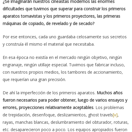
¿Se imaginarán nuestros cineastas modernos las enormes
dificultades que tuvimos que superar para construir los primeros
aparatos tomavistas y los primeros proyectores, las primeras
máquinas de copiado, de revelado y de secado?
Por ese entonces, cada uno guardaba celosamente sus secretos
y construía él mismo el material que necesitaba.
En esa época no existía en el mercado ningún objetivo, ningún
engranaje, ningún utillaje especial. Tuvimos que fabricar incluso,
con nuestros propios medios, los tambores de accionamiento,
que requerían una gran precisión.
De ahí la imperfección de los primeros aparatos.
Muchos años
fueron necesarios para poder obtener, luego de varios ensayos y
errores, proyecciones relativamente aceptables
. Los problemas
de trepidación, desenfoque, deslizamientos, ghost travels
[v]
,
rayas, manchas blancas, deslumbramiento del obturador, roturas,
etc. desaparecieron poco a poco. Los equipos apropiados fueron