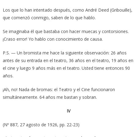
Los que lo han intentado después, como André Deed (Gribouille),
que comenzó conmigo, saben de lo que hablo.
Se imaginaba él que bastaba con hacer muecas y contorsiones.
¡Craso error! Yo hablo con conocimiento de causa.
P.S. — Un bromista me hace la siguiente observación: 26 años
antes de su entrada en el teatro, 36 años en el teatro, 19 años en
el cine y luego 9 años más en el teatro. Usted tiene entonces 90
años.
¡Ah, no! Nada de bromas: el Teatro y el Cine funcionaron
simultáneamente. 64 años me bastan y sobran.
IV
(Nº 887, 27 agosto de 1926, pp. 22-23)