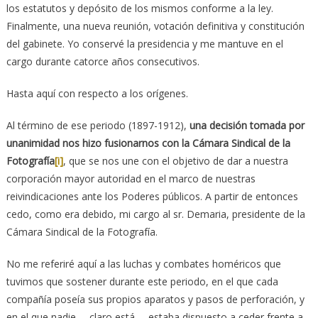
los estatutos y depósito de los mismos conforme a la ley.
Finalmente, una nueva reunión, votación definitiva y constitución
del gabinete. Yo conservé la presidencia y me mantuve en el
cargo durante catorce años consecutivos.
Hasta aquí con respecto a los orígenes.
Al término de ese periodo (1897-1912),
una decisión tomada por
unanimidad nos hizo fusionarnos con la Cámara Sindical de la
Fotografía
[i]
, que se nos une con el objetivo de dar a nuestra
corporación mayor autoridad en el marco de nuestras
reivindicaciones ante los Poderes públicos. A partir de entonces
cedo, como era debido, mi cargo al sr. Demaria, presidente de la
Cámara Sindical de la Fotografía.
No me referiré aquí a las luchas y combates homéricos que
tuvimos que sostener durante este periodo, en el que cada
compañía poseía sus propios aparatos y pasos de perforación, y
en el que nadie —claro está— estaba dispuesto a ceder frente a