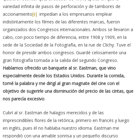
variedad infinita de pasos de perforación y de tambores de
accionamiento
[ii]
impedían a los empresarios emplear
indistintamente los filmes de las diferentes marcas, fueron
organizados dos Congresos internacionales. Ambos se llevaron a
cabo, con poco tiempo de diferencia, entre 1908 y 1909, en la
sede de la Sociedad de la Fotografía, en la rue de Clichy. Tuve el
honor de presidir ambos congresos. Guardé celosamente una
gran fotografía tomada a la salida del segundo Congreso.
Habíamos ofrecido un banquete al sr. Eastman, que vino
especialmente desde los Estados Unidos. Durante la comida,
tomé la palabra y me dirigí al gran magnate del cine con el
objetivo de sugerirle una disminución del precio de las cintas, que
nos parecía excesivo
.
Cubrí al sr. Eastman de halagos merecidos y de las
imprescindibles flores de la retórica, primero en francés y luego
en inglés, pues él no hablaba nuestro idioma. Eastman me
respondió con una amable sonrisa y un pequeño discurso