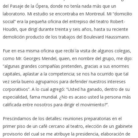
del Pasaje de la Ópera, donde no tenía nada más que un
laboratorio. Mi estudio se encontraba en Montreuil. Mi “domicilio
social” era la pequeña oficina del entrepiso del teatro Robert-
Houdin, que dirigí durante treinta y seis años, hasta su reciente
demolición producto de los trabajos del Boulevard Haussmann.
Fue en esa misma oficina que recibí la visita de algunos colegas,
como Mr. Georges Mendel, quien, en nombre del grupo, me dijo:
“algunas grandes compañías pretenden, gracias a sus enormes
capitales, aplastar a la competencia; se nos ha ocurrido que tal
vez sería bueno agruparnos para defender nuestros intereses
corporativos”. A lo cual agregó: “Usted ha ganado, dentro de su
especialidad, fama mundial. ¿No es acaso usted la persona más
calificada entre nosotros para dirigir el movimiento?”.
Prescindamos de los detalles: reuniones preparatorias en el
primer piso de un café cercano al teatro, elección de un gabinete
provisorio del cual se me atribuye la presidencia, elaboración de