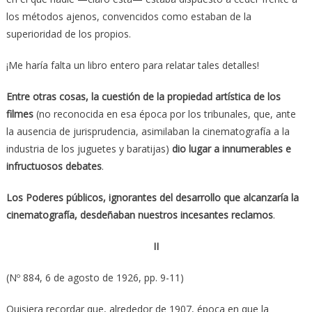
los métodos ajenos, convencidos como estaban de la
superioridad de los propios.
¡Me haría falta un libro entero para relatar tales detalles!
Entre otras cosas, la cuestión de la propiedad artística de los
filmes
(no reconocida en esa época por los tribunales, que, ante
la ausencia de jurisprudencia, asimilaban la cinematografía a la
industria de los juguetes y baratijas)
dio lugar a innumerables e
infructuosos debates
.
Los Poderes públicos, ignorantes del desarrollo que alcanzaría la
cinematografía, desdeñaban nuestros incesantes reclamos
.
II
(Nº 884, 6 de agosto de 1926, pp. 9-11)
Quisiera recordar que, alrededor de 1907, época en que la