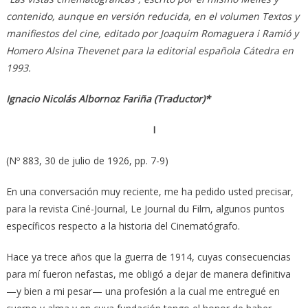
contenido, aunque en versión reducida, en el volumen Textos y
manifiestos del cine, editado por Joaquim Romaguera i Ramió y
Homero Alsina Thevenet para la editorial española Cátedra en
1993.
Ignacio Nicolás Albornoz Fariña (Traductor)*
I
(Nº 883, 30 de julio de 1926, pp. 7-9)
En una conversación muy reciente, me ha pedido usted precisar,
para la revista Ciné-Journal, Le Journal du Film, algunos puntos
específicos respecto a la historia del Cinematógrafo.
Hace ya trece años que la guerra de 1914, cuyas consecuencias
para mí fueron nefastas, me obligó a dejar de manera definitiva
—y bien a mi pesar— una profesión a la cual me entregué en