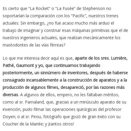
Es cierto que “La Rocket” o “La Fusée” de Stephenson no
soportarían la comparación con los “Pacific”, nuestros trenes
actuales. Sin embargo, ¿no fue acaso mucho más arduo el
trabajo de imaginar y construir esas máquinas primitivas que el de
nuestros ingenieros actuales, que realizan mecánicamente los
mastodontes de las vías férreas?
Lo que me interesa decir aquí es que,
aparte de los sres. Lumière,
Pathé, Gaumont y yo, que continuamos trabajando
posteriormente, un sinnúmero de inventores, después de haberse
consagrado incansablemente a la construcción de aparatos y a la
producción de algunos filmes, desapareció, por las razones más
diversas
. A algunos de ellos, empero, no les faltaban méritos,
como al sr. Parnaland, que, gracias a un minúsculo aparato de su
invención, pudo filmar las operaciones quirúrgicas del profesor
Doyen; o al sr. Pirou, fotógrafo que gozó de gran éxito con su
Coucher de la Mariée; y ¡tantos otros!