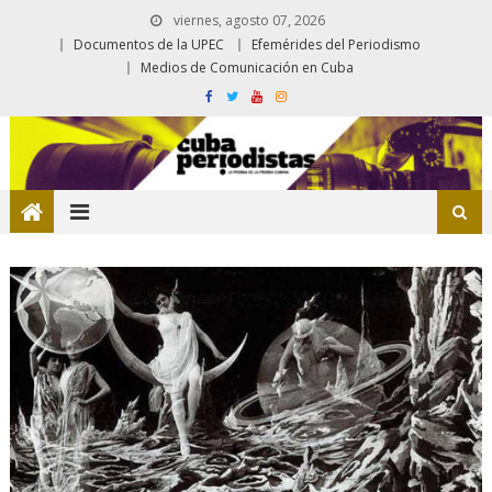
viernes, agosto 07, 2026
Documentos de la UPEC
Efemérides del Periodismo
Medios de Comunicación en Cuba