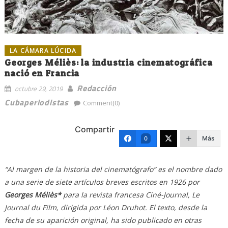
LA CÁMARA LÚCIDA
Georges Méliès: la industria cinematográfica
nació en Francia
Redacción
octubre 29, 2019
Cubaperiodistas
Comment(0)
Compartir
Más
0
“Al margen de la historia del cinematógrafo” es el nombre dado
a una serie de siete artículos breves escritos en 1926 por
Georges Méliès*
para la revista francesa Ciné-Journal, Le
Journal du Film, dirigida por Léon Druhot. El texto, desde la
fecha de su aparición original, ha sido publicado en otras