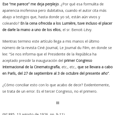
Ese “me parece” me deja perplejo
. ¿Por qué esa formulita de
apariencia inofensiva pero dubitativa, cuando el autor cita más
abajo a testigos que, hasta donde yo sé, están aún vivos y
coleando?
En la cena ofrecida a los Lumière, tuve incluso el placer
de darle la mano a uno de los ellos
, el sr. Benoit-Lévy.
Mientras termino este artículo llega a mis manos el último
número de la revista Ciné-Journal, Le Journal du Film, en donde se
lee: “Se nos informa que el Presidente de la República ha
aceptado presidir la inauguración del
primer Congreso
Internacional de la Cinematografía
, etc., etc.,
que se llevara a cabo
en París, del 27 de septiembre al 3 de octubre del presente año”
.
¿Cómo conciliar esto con lo que acabo de decir? Evidentemente,
se trata de un error. Es el tercer Congreso, no el primero.
III
(Nº 885, 13 agosto de 1926, pp. 9-11)