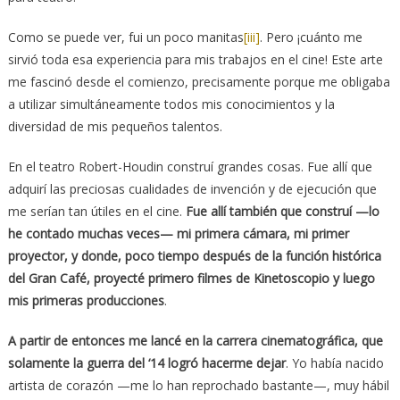
Como se puede ver, fui un poco manitas
[iii]
. Pero ¡cuánto me
sirvió toda esa experiencia para mis trabajos en el cine! Este arte
me fascinó desde el comienzo, precisamente porque me obligaba
a utilizar simultáneamente todos mis conocimientos y la
diversidad de mis pequeños talentos.
En el teatro Robert-Houdin construí grandes cosas. Fue allí que
adquirí las preciosas cualidades de invención y de ejecución que
me serían tan útiles en el cine.
Fue allí también que construí —lo
he contado muchas veces— mi primera cámara, mi primer
proyector, y donde, poco tiempo después de la función histórica
del Gran Café, proyecté primero filmes de Kinetoscopio y luego
mis primeras producciones
.
A partir de entonces me lancé en la carrera cinematográfica, que
solamente la guerra del ‘14 logró hacerme dejar
. Yo había nacido
artista de corazón —me lo han reprochado bastante—, muy hábil