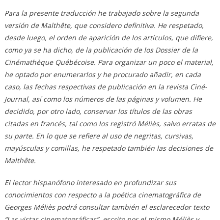
Para la presente traducción he trabajado sobre la segunda
versión de Malthête, que considero definitiva. He respetado,
desde luego, el orden de aparición de los artículos, que difiere,
como ya se ha dicho, de la publicación de los Dossier de la
Cinémathèque Québécoise. Para organizar un poco el material,
he optado por enumerarlos y he procurado añadir, en cada
caso, las fechas respectivas de publicación en la revista Ciné-
Journal, así como los números de las páginas y volumen. He
decidido, por otro lado, conservar los títulos de las obras
citadas en francés, tal como los registró Méliès, salvo erratas de
su parte. En lo que se refiere al uso de negritas, cursivas,
mayúsculas y comillas, he respetado también las decisiones de
Malthête.
El lector hispanófono interesado en profundizar sus
conocimientos con respecto a la poética cinematográfica de
Georges Méliès podrá consultar también el esclarecedor texto
“Las vistas cinematográficas”, escrito por el mismo Méliès y