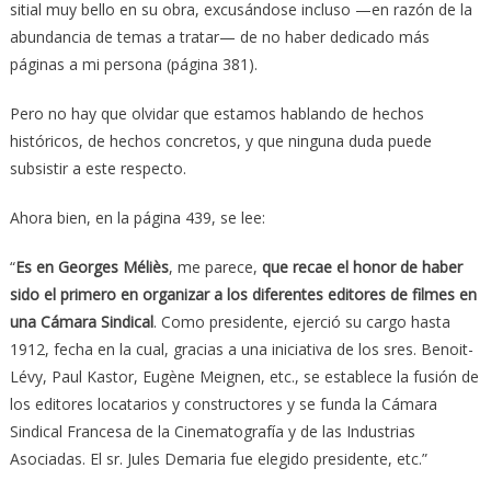
sitial muy bello en su obra, excusándose incluso —en razón de la
abundancia de temas a tratar— de no haber dedicado más
páginas a mi persona (página 381).
Pero no hay que olvidar que estamos hablando de hechos
históricos, de hechos concretos, y que ninguna duda puede
subsistir a este respecto.
Ahora bien, en la página 439, se lee:
“
Es en Georges Méliès
, me parece,
que recae el honor de haber
sido el primero en organizar a los diferentes editores de filmes en
una Cámara Sindical
. Como presidente, ejerció su cargo hasta
1912, fecha en la cual, gracias a una iniciativa de los sres. Benoit-
Lévy, Paul Kastor, Eugène Meignen, etc., se establece la fusión de
los editores locatarios y constructores y se funda la Cámara
Sindical Francesa de la Cinematografía y de las Industrias
Asociadas. El sr. Jules Demaria fue elegido presidente, etc.”