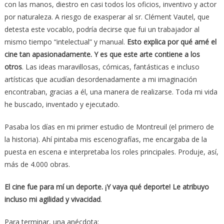
con las manos, diestro en casi todos los oficios, inventivo y actor
por naturaleza. A riesgo de exasperar al sr. Clément Vautel, que
detesta este vocablo, podría decirse que fui un trabajador al
mismo tiempo “intelectual” y manual.
Esto explica por qué amé el
cine tan apasionadamente. Y es que este arte contiene a los
otros
. Las ideas maravillosas, cómicas, fantásticas e incluso
artísticas que acudían desordenadamente a mi imaginación
encontraban, gracias a él, una manera de realizarse. Toda mi vida
he buscado, inventado y ejecutado.
Pasaba los días en mi primer estudio de Montreuil (el primero de
la historia). Ahí pintaba mis escenografías, me encargaba de la
puesta en escena e interpretaba los roles principales. Produje, así,
más de 4.000 obras.
El cine fue para mí un deporte. ¡Y vaya qué deporte! Le atribuyo
incluso mi agilidad y vivacidad
.
Para terminar, una anécdota: