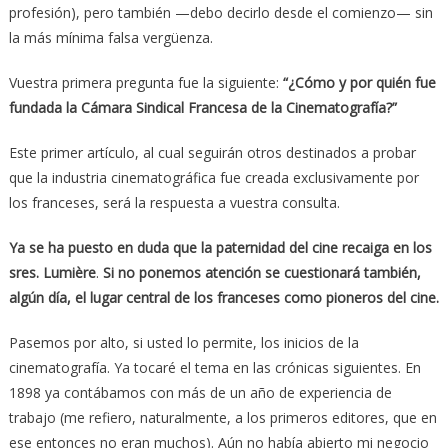
profesión), pero también —debo decirlo desde el comienzo— sin
la más mínima falsa vergüenza.
Vuestra primera pregunta fue la siguiente:
“¿Cómo y por quién fue
fundada la Cámara Sindical Francesa de la Cinematografía?”
Este primer artículo, al cual seguirán otros destinados a probar
que la industria cinematográfica fue creada exclusivamente por
los franceses, será la respuesta a vuestra consulta.
Ya se ha puesto en duda que la paternidad del cine recaiga en los
sres. Lumière
.
Si no ponemos atención se cuestionará también,
algún día, el lugar central de los franceses como pioneros del cine.
Pasemos por alto, si usted lo permite, los inicios de la
cinematografía. Ya tocaré el tema en las crónicas siguientes. En
1898 ya contábamos con más de un año de experiencia de
trabajo (me refiero, naturalmente, a los primeros editores, que en
ese entonces no eran muchos). Aún no había abierto mi negocio