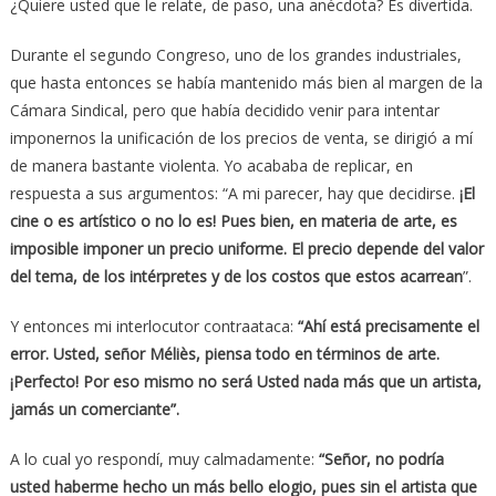
¿Quiere usted que le relate, de paso, una anécdota? Es divertida.
Durante el segundo Congreso, uno de los grandes industriales,
que hasta entonces se había mantenido más bien al margen de la
Cámara Sindical, pero que había decidido venir para intentar
imponernos la unificación de los precios de venta, se dirigió a mí
de manera bastante violenta. Yo acababa de replicar, en
respuesta a sus argumentos: “A mi parecer, hay que decidirse.
¡El
cine o es artístico o no lo es!
Pues bien, en materia de arte, es
imposible imponer un precio uniforme. El precio depende del valor
del tema, de los intérpretes y de los costos que estos acarrean
”.
Y entonces mi interlocutor contraataca:
“Ahí está precisamente el
error. Usted, señor Méliès, piensa todo en términos de arte.
¡Perfecto! Por eso mismo no será Usted nada más que un artista,
jamás un comerciante”.
A lo cual yo respondí, muy calmadamente:
“Señor, no podría
usted haberme hecho un más bello elogio, pues sin el artista que