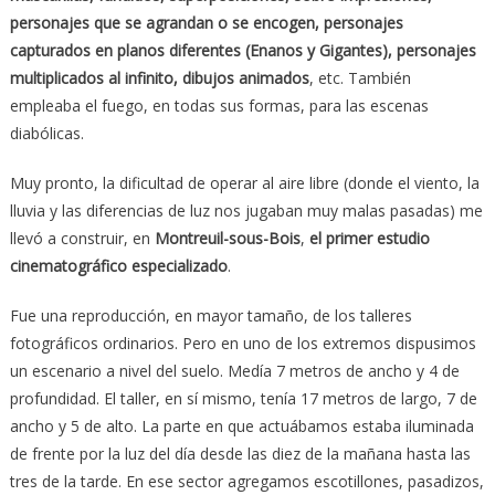
personajes que se agrandan o se encogen, personajes
capturados en planos diferentes (Enanos y Gigantes), personajes
multiplicados al infinito, dibujos animados
, etc. También
empleaba el fuego, en todas sus formas, para las escenas
diabólicas.
Muy pronto, la dificultad de operar al aire libre (donde el viento, la
lluvia y las diferencias de luz nos jugaban muy malas pasadas) me
llevó a construir, en
Montreuil-sous-Bois
,
el primer estudio
cinematográfico especializado
.
Fue una reproducción, en mayor tamaño, de los talleres
fotográficos ordinarios. Pero en uno de los extremos dispusimos
un escenario a nivel del suelo. Medía 7 metros de ancho y 4 de
profundidad. El taller, en sí mismo, tenía 17 metros de largo, 7 de
ancho y 5 de alto. La parte en que actuábamos estaba iluminada
de frente por la luz del día desde las diez de la mañana hasta las
tres de la tarde. En ese sector agregamos escotillones, pasadizos,