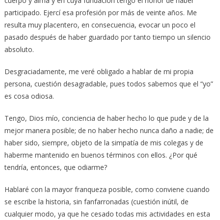
cuerpo y alma y en cuya fundación tengo el honor de haber
participado. Ejercí esa profesión por más de veinte años. Me
resulta muy placentero, en consecuencia, evocar un poco el
pasado después de haber guardado por tanto tiempo un silencio
absoluto.
Desgraciadamente, me veré obligado a hablar de mi propia
persona, cuestión desagradable, pues todos sabemos que el “yo”
es cosa odiosa.
Tengo, Dios mío, conciencia de haber hecho lo que pude y de la
mejor manera posible; de no haber hecho nunca daño a nadie; de
haber sido, siempre, objeto de la simpatía de mis colegas y de
haberme mantenido en buenos términos con ellos. ¿Por qué
tendría, entonces, que odiarme?
Hablaré con la mayor franqueza posible, como conviene cuando
se escribe la historia, sin fanfarronadas (cuestión inútil, de
cualquier modo, ya que he cesado todas mis actividades en esta