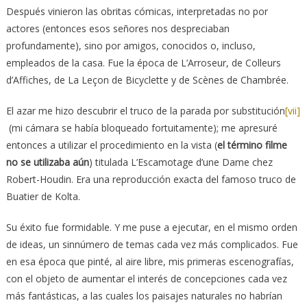
Después vinieron las obritas cómicas, interpretadas no por
actores (entonces esos señores nos despreciaban
profundamente), sino por amigos, conocidos o, incluso,
empleados de la casa. Fue la época de L’Arroseur, de Colleurs
d’Affiches, de La Leçon de Bicyclette y de Scènes de Chambrée.
El azar me hizo descubrir el truco de la parada por substitución
[vii]
(mi cámara se había bloqueado fortuitamente); me apresuré
entonces a utilizar el procedimiento en la vista (
el término filme
no se utilizaba aún
) titulada L’Escamotage d’une Dame chez
Robert-Houdin. Era una reproducción exacta del famoso truco de
Buatier de Kolta.
Su éxito fue formidable. Y me puse a ejecutar, en el mismo orden
de ideas, un sinnúmero de temas cada vez más complicados. Fue
en esa época que pinté, al aire libre, mis primeras escenografías,
con el objeto de aumentar el interés de concepciones cada vez
más fantásticas, a las cuales los paisajes naturales no habrían