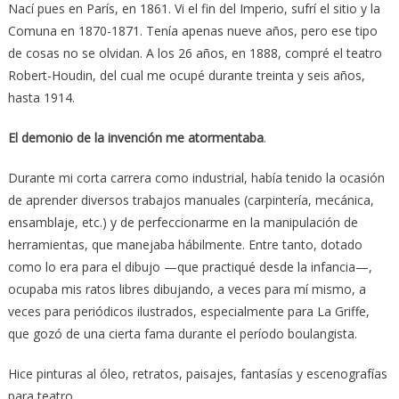
Nací pues en París, en 1861. Vi el fin del Imperio, sufrí el sitio y la
Comuna en 1870-1871. Tenía apenas nueve años, pero ese tipo
de cosas no se olvidan. A los 26 años, en 1888, compré el teatro
Robert-Houdin, del cual me ocupé durante treinta y seis años,
hasta 1914.
El demonio de la invención me atormentaba
.
Durante mi corta carrera como industrial, había tenido la ocasión
de aprender diversos trabajos manuales (carpintería, mecánica,
ensamblaje, etc.) y de perfeccionarme en la manipulación de
herramientas, que manejaba hábilmente. Entre tanto, dotado
como lo era para el dibujo —que practiqué desde la infancia—,
ocupaba mis ratos libres dibujando, a veces para mí mismo, a
veces para periódicos ilustrados, especialmente para La Griffe,
que gozó de una cierta fama durante el período boulangista.
Hice pinturas al óleo, retratos, paisajes, fantasías y escenografías
para teatro.