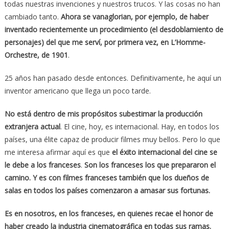
todas nuestras invenciones y nuestros trucos. Y las cosas no han
cambiado tanto.
Ahora se vanaglorian, por ejemplo, de haber
inventado recientemente un procedimiento (el desdoblamiento de
personajes) del que me serví, por primera vez, en L’Homme-
Orchestre, de 1901
.
25 años han pasado desde entonces. Definitivamente, he aquí un
inventor americano que llega un poco tarde.
No está dentro de mis propósitos subestimar la producción
extranjera actual
. El cine, hoy, es internacional. Hay, en todos los
países, una élite capaz de producir filmes muy bellos. Pero lo que
me interesa afirmar aquí es que
el éxito internacional del cine se
le debe a los franceses
.
Son los franceses los que prepararon el
camino. Y es con filmes franceses también que los dueños de
salas en todos los países comenzaron a amasar sus fortunas.
Es en nosotros, en los franceses, en quienes recae el honor de
haber creado la industria cinematográfica en todas sus ramas.