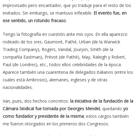
improvisado pero encantador, que yo traduje para el resto de los
invitados. Sin embargo, se mantuvo inflexible.
El evento fue, en
ese sentido, un rotundo fracaso
.
Tengo la fotografía en cuestión ante mis ojos. En ella aparezco
rodeado de los sres. Gaumont, Pathé, Urban (de la Warwick
Trading Company), Rogers, Vandal, Jourjon, Smith (de la
compañía Eastman), Prévot (de Pathé), May, Raleigh y Robert,
Paul (de Londres), etc., todos ellos celebridades de la época.
Aparece también una cuarentena de delegados italianos (entre los
cuales está Ambrosio), alemanes, ingleses y de otras
nacionalidades.
Van, pues, dos hechos concretos:
la iniciativa de la fundación de la
Cámara Sindical fue tomada por Georges Mendel
, quedando
yo
como fundador y presidente de la misma
; estos cargos también
me fueron otorgados en los primeros dos Congresos.