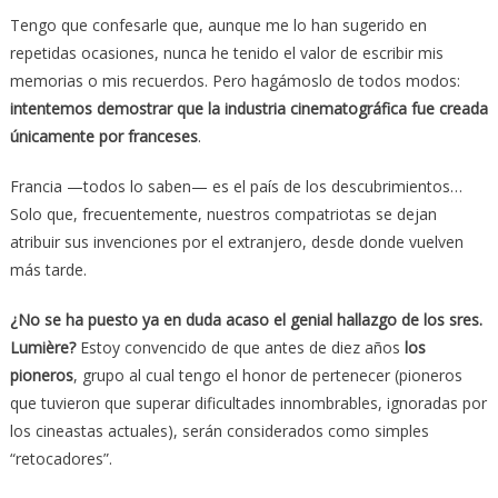
Tengo que confesarle que, aunque me lo han sugerido en
repetidas ocasiones, nunca he tenido el valor de escribir mis
memorias o mis recuerdos. Pero hagámoslo de todos modos:
intentemos demostrar que la industria cinematográfica fue creada
únicamente por franceses
.
Francia —todos lo saben— es el país de los descubrimientos…
Solo que, frecuentemente, nuestros compatriotas se dejan
atribuir sus invenciones por el extranjero, desde donde vuelven
más tarde.
¿No se ha puesto ya en duda acaso el genial hallazgo de los sres.
Lumière?
Estoy convencido de que antes de diez años
los
pioneros
, grupo al cual tengo el honor de pertenecer (pioneros
que tuvieron que superar dificultades innombrables, ignoradas por
los cineastas actuales), serán considerados como simples
“retocadores”.