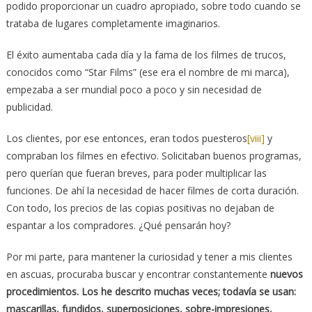
podido proporcionar un cuadro apropiado, sobre todo cuando se
trataba de lugares completamente imaginarios.
El éxito aumentaba cada día y la fama de los filmes de trucos,
conocidos como “Star Films” (ese era el nombre de mi marca),
empezaba a ser mundial poco a poco y sin necesidad de
publicidad.
Los clientes, por ese entonces, eran todos puesteros
[viii]
y
compraban los filmes en efectivo. Solicitaban buenos programas,
pero querían que fueran breves, para poder multiplicar las
funciones. De ahí la necesidad de hacer filmes de corta duración.
Con todo, los precios de las copias positivas no dejaban de
espantar a los compradores. ¿Qué pensarán hoy?
Por mi parte, para mantener la curiosidad y tener a mis clientes
en ascuas, procuraba buscar y encontrar constantemente
nuevos
procedimientos. Los he descrito muchas veces; todavía se usan:
mascarillas, fundidos, superposiciones, sobre-impresiones,