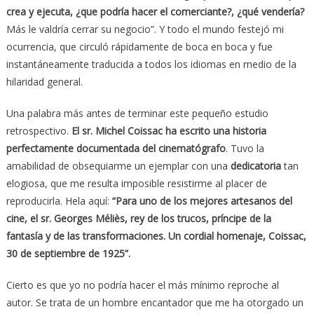
crea y ejecuta, ¿que podría hacer el comerciante?, ¿qué vendería?
Más le valdría cerrar su negocio”. Y todo el mundo festejó mi
ocurrencia, que circuló rápidamente de boca en boca y fue
instantáneamente traducida a todos los idiomas en medio de la
hilaridad general.
Una palabra más antes de terminar este pequeño estudio
retrospectivo.
El sr. Michel Coissac ha escrito una historia
perfectamente documentada del cinematógrafo
. Tuvo la
amabilidad de obsequiarme un ejemplar con una
dedicatoria
tan
elogiosa, que me resulta imposible resistirme al placer de
reproducirla. Hela aquí:
“Para uno de los mejores artesanos del
cine, el sr. Georges Méliès, rey de los trucos, príncipe de la
fantasía y de las transformaciones. Un cordial homenaje, Coissac,
30 de septiembre de 1925”.
Cierto es que yo no podría hacer el más mínimo reproche al
autor. Se trata de un hombre encantador que me ha otorgado un