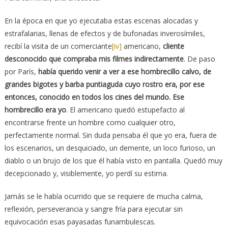
En la época en que yo ejecutaba estas escenas alocadas y
estrafalarias, llenas de efectos y de bufonadas inverosímiles,
recibí la visita de un comerciante
[iv]
americano,
cliente
desconocido que compraba mis filmes indirectamente
. De paso
por París,
había querido venir a ver a ese hombrecillo calvo, de
grandes bigotes y barba puntiaguda cuyo rostro era, por ese
entonces, conocido en todos los cines del mundo. Ese
hombrecillo era yo
. El americano quedó estupefacto al
encontrarse frente un hombre como cualquier otro,
perfectamente normal. Sin duda pensaba él que yo era, fuera de
los escenarios, un desquiciado, un demente, un loco furioso, un
diablo o un brujo de los que él había visto en pantalla. Quedó muy
decepcionado y, visiblemente, yo perdí su estima.
Jamás se le había ocurrido que se requiere de mucha calma,
reflexión, perseverancia y sangre fría para ejecutar sin
equivocación esas payasadas funambulescas.