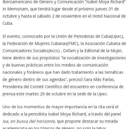
Iberoamericano de Género y Comunicación “Isabel Moya Richard”
In Memoriam, que tendrá lugar desde el próximo jueves 31 de
octubre y hasta el sábado 2 de noviembre en el Hotel Nacional de
Cuba.
El evento, convocado por la Unión de Periodistas de Cuba(Upec),
la Federación de Mujeres Cubanas(FMC), la Asociación Cubana de
Comunicadores Sociales(Accs) , Oxfam y la Editorial de la Mujer,
tiene dentro de sus propósitos “la socialización de investigaciones
y de buenas prácticas entre los medios de comunicación
nacionales y foráneos que han dado tratamiento a las temáticas
de género dentro de sus agendas”, precisó Sara Más Farías,
Presidenta del Comité Científico del encuentro en conferencia de
prensa este martes 29 de octubre en la sede de la Upec.
Uno de los momentos de mayor importancia en la cita será el
dedicado a la periodista Isabel Moya Richard, a través del panel
Isa, en busca del horizonte
, que propone destacar su mirada
academicista en los tópicos de género, no solo la labor