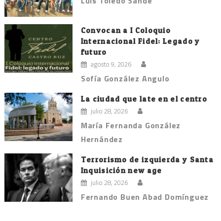
Luis Toledo Sande
Convocan a I Coloquio
Internacional Fidel: Legado y
futuro
agosto 9, 2026
Sofía González Angulo
La ciudad que late en el centro
julio 28, 2026
María Fernanda González
Hernández
Terrorismo de izquierda y Santa
Inquisición new age
julio 28, 2026
Fernando Buen Abad Domínguez