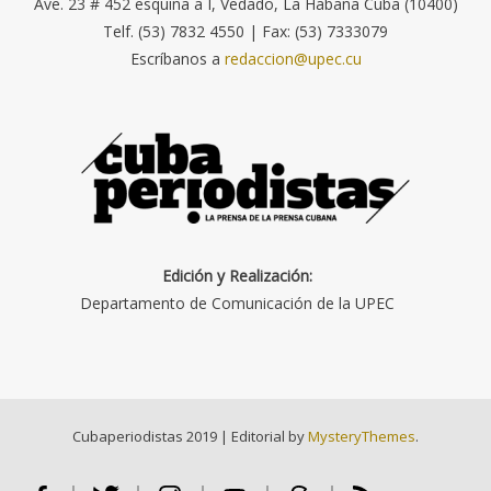
Ave. 23 # 452 esquina a I, Vedado, La Habana Cuba (10400)
Telf. (53) 7832 4550 | Fax: (53) 7333079
Escríbanos a
redaccion@upec.cu
Edición y Realización:
Departamento de Comunicación de la UPEC
Cubaperiodistas 2019
|
Editorial by
MysteryThemes
.