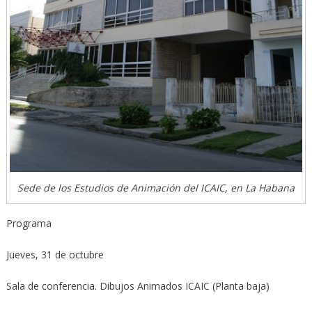
Sede de los Estudios de Animación del ICAIC, en La Habana
Programa
Jueves, 31 de octubre
Sala de conferencia. Dibujos Animados ICAIC (Planta baja)