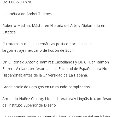
De 1:00-5:00 p.m.
La poética de Andrei Tarkovski
Roberto Medina, Máster en Historia del Arte y Diplomado en
Estética
El tratamiento de las temáticas político-sociales en el
largometraje mexicano de ficción de 2004
Dr. C. Ronald Antonio Ramírez Castellanos y Dr. C. Juan Ramón
Ferrera Vaillant, profesores de la Facultad de Español para No
Hispanohablantes de la Universidad de La Habana.
Green book: dos amigos en un mundo complicados
Armando Núñez Chiong, Lic. en Literatura y Lingüística, profesor
del Instituto Superior de Diseño
La esperanza, corto de Manuel Pérez: la aparición del antihéroe