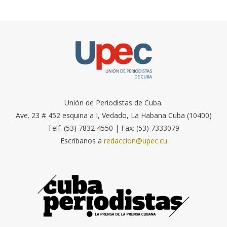
Unión de Periodistas de Cuba.
Ave. 23 # 452 esquina a I, Vedado, La Habana Cuba (10400)
Telf. (53) 7832 4550 | Fax: (53) 7333079
Escríbanos a
redaccion@upec.cu