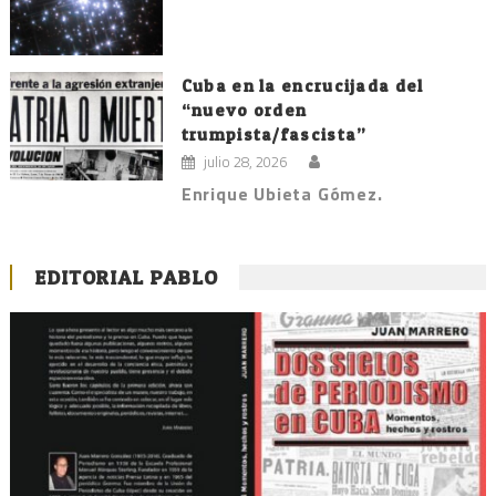
Cuba en la encrucijada del
“nuevo orden
trumpista/fascista”
julio 28, 2026
Enrique Ubieta Gómez.
EDITORIAL PABLO