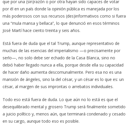
que por una (sin)razón o por otra hayan sido capaces de votar
por él en un país donde la opinión pública es manejada por los
más poderosos con sus recursos (des)informativos como si fuera
una “mula mansa y bellaca”, lo que denunció en esos términos
José Martí hace ciento treinta y seis años.
Está fuera de duda que el tal Trump, aunque representativo de
muchas de las esencias del imperialismo —o precisamente por
serlo—, no solo debe ser echado de la Casa Blanca, sino no
debió haber llegado nunca a ella, porque desde ella su capacidad
de hacer daño aumenta descomunalmente. Pero esa no es una
mansión de ángeles, sino la del césar, y un césar es lo que es: un
césar, al margen de sus improntas o arrebatos individuales.
Todo eso está fuera de duda. Lo que aún no lo está es que el
desequilibrado mental y grosero Trump será finalmente sometido
a juicio político y, menos aún, que terminará condenado y cesado
en su cargo, aunque todo eso es posible.