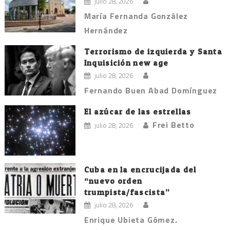
julio 28, 2026
María Fernanda González
Hernández
Terrorismo de izquierda y Santa
Inquisición new age
julio 28, 2026
Fernando Buen Abad Domínguez
El azúcar de las estrellas
Frei Betto
julio 28, 2026
Cuba en la encrucijada del
“nuevo orden
trumpista/fascista”
julio 28, 2026
Enrique Ubieta Gómez.