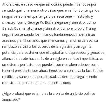
Ahora bien, en caso de que así ocurra, puede ir dándose por
sentado que lo relevará otro césar que, en el fondo, tenga los
rasgos personales que tenga o parezca tener —estólido y
siniestro, como George W. Bush; elegante y siniestro, como
Barack Obama; atorrante y siniestro, como el propio Trump—
seguirá sustentando los mismos fundamentos imperialistas
asesinos y antihumanos que él encarna, y, encima de eso, su
remplazo servirá a los voceros de la agresiva y arrogante
potencia para sostener que el capitalismo depredador y genocida,
afianzado desde hace más de un siglo en su fase imperialista, es
un sistema perfecto, que puede incurrir en aberraciones como
tener el presidente que ahora tiene, pero conserva la facultad de
rectificar y sanearse a perpetuidad: es decir, de seguir siendo
monstruoso perpetuamente, mientras dure.
¿Algo probará que esta no es la crónica de un juicio político
anunciado?