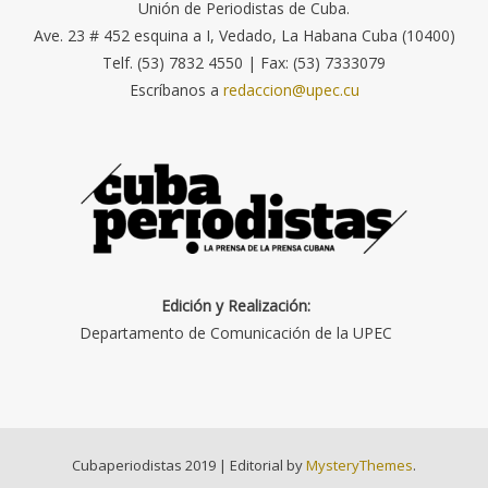
Unión de Periodistas de Cuba.
Ave. 23 # 452 esquina a I, Vedado, La Habana Cuba (10400)
Telf. (53) 7832 4550 | Fax: (53) 7333079
Escríbanos a
redaccion@upec.cu
Edición y Realización:
Departamento de Comunicación de la UPEC
Cubaperiodistas 2019
|
Editorial by
MysteryThemes
.