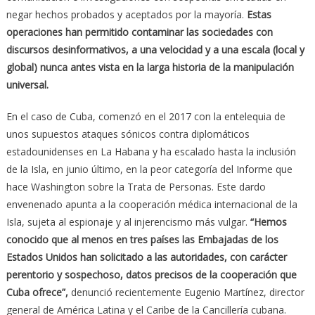
negar hechos probados y aceptados por la mayoría.
Estas
operaciones han permitido contaminar las sociedades con
discursos desinformativos, a una velocidad y a una escala (local y
global) nunca antes vista en la larga historia de la manipulación
universal.
En el caso de Cuba, comenzó en el 2017 con la entelequia de
unos supuestos ataques sónicos contra diplomáticos
estadounidenses en La Habana y ha escalado hasta la inclusión
de la Isla, en junio último, en la peor categoría del Informe que
hace Washington sobre la Trata de Personas. Este dardo
envenenado apunta a la cooperación médica internacional de la
Isla, sujeta al espionaje y al injerencismo más vulgar.
“Hemos
conocido que al menos en tres países las Embajadas de los
Estados Unidos han solicitado a las autoridades, con carácter
perentorio y sospechoso, datos precisos de la cooperación que
Cuba ofrece”,
denunció recientemente Eugenio Martínez, director
general de América Latina y el Caribe de la Cancillería cubana.