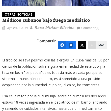
OTRAS NOTICIAS
Médicos cubanos bajo fuego mediático
Rosa Miriam Elizalde
agosto 8, 2019
Comment(1)
Compartir
Más
0
El trópico se lleva pésimo con las alergias. En Cuba más del 50 por
ciento de la población sufre alguna enfermedad de este tipo y la
tasa en los niños pequeños es todavía más elevada porque su
sistema inmune, aún inmaduro, está sometido a una presión
despiadada por la humedad, el polen, el calor, las tormentas.
Esa es la razón por la cual mi hija, antes de cumplir los dos años,
estuvo 18 veces ingresada en el pediátrico de mi barrio, entrando
y saliendo de cuidados intensivos, hasta que un medicamento