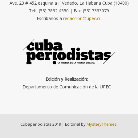
Ave. 23 # 452 esquina a I, Vedado, La Habana Cuba (10400)
Telf. (53) 7832 4550 | Fax: (53) 7333079
Escríbanos a
redaccion@upec.cu
Edición y Realización:
Departamento de Comunicación de la UPEC
Cubaperiodistas 2019
|
Editorial by
MysteryThemes
.