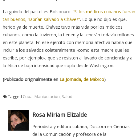
La guinda del pastel es Bolsonaro:
“Si los médicos cubanos fueran
tan buenos, habrían salvado a Chávez”
. Lo que no dijo es que,
herido ya de muerte, Chávez tuvo más vida por los médicos
cubanos, como la tuvieron, la tienen y la tendrán todavía millones
en este planeta. En ese ejército con memoria afectiva habría que
incluir a los salvados colateralmente -como esta madre que les
escribe, por ejemplo-, que se resisten al lavado de conciencia y a
la ética de baja intensidad que sopla desde Washington.
(Publicado originalmente en
La Jornada, de México
)
Tagged
Cuba
,
Manipulación
,
Salud
Rosa Miriam Elizalde
Periodista y editora cubana, Doctora en Ciencias
de la Comunicación y profesora de la