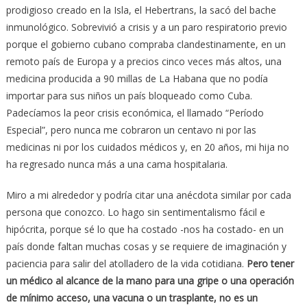
prodigioso creado en la Isla, el Hebertrans, la sacó del bache
inmunológico. Sobrevivió a crisis y a un paro respiratorio previo
porque el gobierno cubano compraba clandestinamente, en un
remoto país de Europa y a precios cinco veces más altos, una
medicina producida a 90 millas de La Habana que no podía
importar para sus niños un país bloqueado como Cuba.
Padecíamos la peor crisis económica, el llamado “Período
Especial”, pero nunca me cobraron un centavo ni por las
medicinas ni por los cuidados médicos y, en 20 años, mi hija no
ha regresado nunca más a una cama hospitalaria.
Miro a mi alrededor y podría citar una anécdota similar por cada
persona que conozco. Lo hago sin sentimentalismo fácil e
hipócrita, porque sé lo que ha costado -nos ha costado- en un
país donde faltan muchas cosas y se requiere de imaginación y
paciencia para salir del atolladero de la vida cotidiana.
Pero tener
un médico al alcance de la mano para una gripe o una operación
de mínimo acceso, una vacuna o un trasplante, no es un