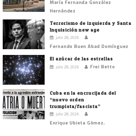
María Fernanda González
Hernández
Terrorismo de izquierda y Santa
Inquisición new age
julio 28, 2026
Fernando Buen Abad Domínguez
El azúcar de las estrellas
Frei Betto
julio 28, 2026
Cuba en la encrucijada del
“nuevo orden
trumpista/fascista”
julio 28, 2026
Enrique Ubieta Gómez.