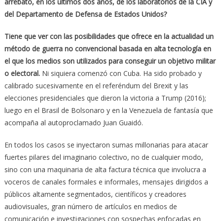
arrebato, en los últimos dos años, de los laboratorios de la CIA y
del Departamento de Defensa de Estados Unidos?
Tiene que ver con las posibilidades que ofrece en la actualidad un
método de guerra no convencional basada en alta tecnología en
el que los medios son utilizados para conseguir un objetivo militar
o electoral.
Ni siquiera comenzó con Cuba. Ha sido probado y
calibrado sucesivamente en el referéndum del Brexit y las
elecciones presidenciales que dieron la victoria a Trump (2016);
luego en el Brasil de Bolsonaro y en la Venezuela de fantasía que
acompaña al autoproclamado Juan Guaidó.
En todos los casos se inyectaron sumas millonarias para atacar
fuertes pilares del imaginario colectivo, no de cualquier modo,
sino con una maquinaria de alta factura técnica que involucra a
voceros de canales formales e informales, mensajes dirigidos a
públicos altamente segmentados, científicos y creadores
audiovisuales, gran número de artículos en medios de
comunicación e investigaciones con sospechas enfocadas en