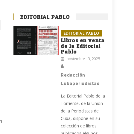
EDITORIAL PABLO
EDITORIAL PABLO
Libros en venta
de la Editorial
Pablo
noviembre 13, 2025
Redacción
Cubaperiodistas
La Editorial Pablo de la
Torriente, de la Unión
e
de la Periodistas de
Cuba, dispone en su
on
colección de libros
publicados algunos