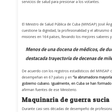
servicios de salud para presionar a los votantes.
El Ministro de Salud Pública de Cuba (MINSAP) José Ánge
cuestione la dignidad, la profesionalidad y el altruis
misiones en 164 países, llevando los mejores saberes 
Menos de una docena de médicos, de dudo
destacada trayectoria de decenas de mile
De acuerdo con los registros estadísticos del MINSAP 
desempeñan en 67 países y en
“la abrumadora mayoría 
gobierno cubano. Igualmente, en Cuba se han formado d
afirman fuentes de ese Ministerio.
Maquinaria de guerra sucia
Durante casi seis décadas de desempeño de profesional