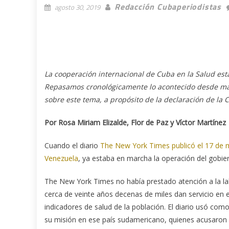
Redacción Cubaperiodistas
agosto 30, 2019
La cooperación internacional de Cuba en la Salud está
Repasamos cronológicamente lo acontecido desde mar
sobre este tema, a propósito de la declaración de la C
Por Rosa Miriam Elizalde, Flor de Paz y Víctor Martínez
Cuando el diario
The New York Times publicó el 17 de 
Venezuela
, ya estaba en marcha la operación del gobie
The New York Times no había prestado atención a la l
cerca de veinte años decenas de miles dan servicio en e
indicadores de salud de la población. El diario usó c
su misión en ese país sudamericano, quienes acusaron a