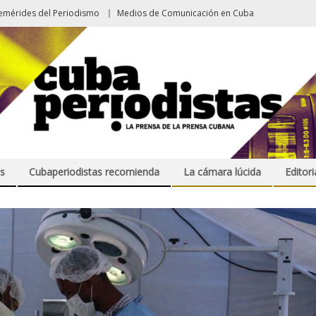
emérides del Periodismo
Medios de Comunicación en Cuba
s
Cubaperiodistas recomienda
La cámara lúcida
Editori