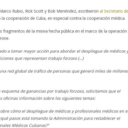
Marco Rubio, Rick Scott y Bob Menéndez, escribieron
al Secretario d
a la cooperación de Cuba, en especial contra la cooperación médica.
os fragmentos de la misiva hecha pública en el marco de la operación
arone.
tado a tomar mayor acción para abordar el despliegue de médicos 
ciones que representan trabajo forzoso (…)
una red global de tráfico de personas que generó miles de millone
esquema de ganancias por trabajo forzoso, solicitamos que el
oficinas información sobre los siguientes temas:
sobre cómo el despliegue de médicos y profesionales médicos en e
¿qué pasos está tomando la Administración para restablecer el
onales Médicos Cubanos?”