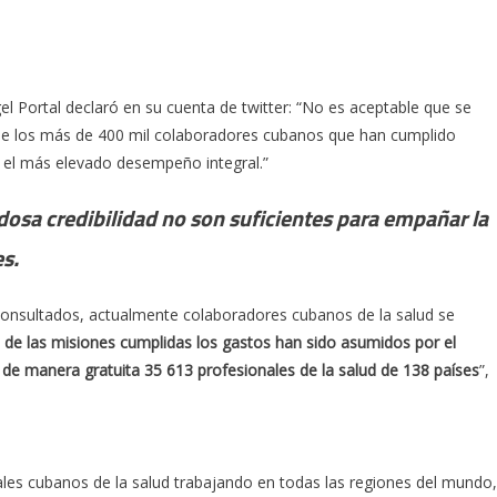
l Portal declaró en su cuenta de twitter: “No es aceptable que se
mo de los más de 400 mil colaboradores cubanos que han cumplido
y el más elevado desempeño integral.”
sa credibilidad no son suficientes para empañar la
s.
consultados, actualmente colaboradores cubanos de la salud se
de las misiones cumplidas los gastos han sido asumidos por el
e manera gratuita 35 613 profesionales de la salud de 138 países
”,
es cubanos de la salud trabajando en todas las regiones del mundo,