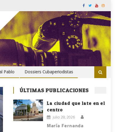
al Pablo
Dossiers Cubaperiodistas
ÚLTIMAS PUBLICACIONES
La ciudad que late en el
centro
julio 28, 2026
María Fernanda