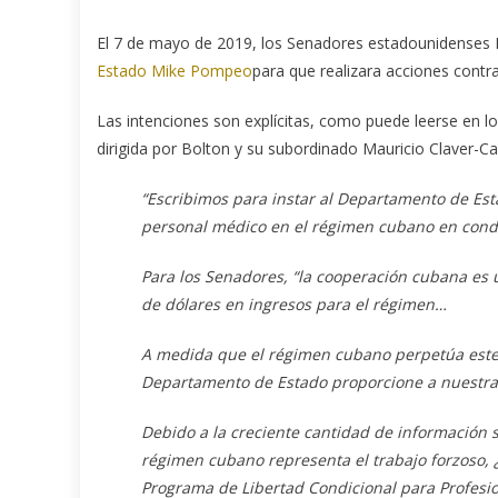
El 7 de mayo de 2019, los Senadores estadounidenses 
Estado Mike Pompeo
para que realizara acciones contr
Las intenciones son explícitas, como puede leerse en l
dirigida por Bolton y su subordinado Mauricio Claver-C
“Escribimos para instar al Departamento de Es
personal médico en el régimen cubano en condi
Para los Senadores, “la cooperación cubana es 
de dólares en ingresos para el régimen…
A medida que el régimen cubano perpetúa este 
Departamento de Estado proporcione a nuestras 
Debido a la creciente cantidad de información 
régimen cubano representa el trabajo forzoso, 
Programa de Libertad Condicional para Profesi