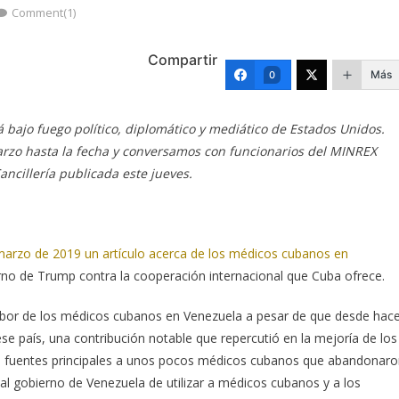
Comment(1)
Compartir
Más
0
 bajo fuego político, diplomático y mediático de Estados Unidos.
zo hasta la fecha y conversamos con funcionarios del MINREX
ancillería publicada este jueves.
marzo de 2019 un artículo acerca de los médicos cubanos en
rno de Trump contra la cooperación internacional que Cuba ofrece.
abor de los médicos cubanos en Venezuela a pesar de que desde hac
se país, una contribución notable que repercutió en la mejoría de los
omo fuentes principales a unos pocos médicos cubanos que abandonar
l gobierno de Venezuela de utilizar a médicos cubanos y a los