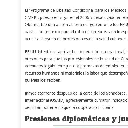
El “Programa de Libertad Condicional para los Médicos
CMPP), puesto en vigor en el 2006 y desactivado en ene
Obama, fue una acción abierta del gobierno de los EE
países, un pretexto para el robo de cerebros y un ir
acudir a la ayuda de profesionales de la salud cubanos.
EE.UU. intentó catapultar la cooperación internacional, 
presiones para que los profesionales de la salud de C
admitidos legalmente junto a promesas de empleo en é
recursos humanos ni materiales la labor que desempeña
quiénes los reciben.
Inmediatamente después de la carta de los Senadores, 
Internacional (USAID) agresivamente cursaron indicaci
permitan poner en jaque la cooperación cubana.
Presiones diplomáticas y ju