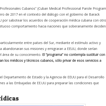
 Profesionales Cubanos” (Cuban Medical Professional Parole Program
ro de 2017 en el contexto del diálogo con el gobierno de Barack
UU por sabotear los acuerdos de cooperación médica cubana con otr
respetuoso comportamiento hacia naciones que soberanamente deciden
particularmente entre países del Sur, mediante el estímulo activo y
uba abandonaran sus misiones y emigraran a EEUU, donde serían
l área de su conocimiento.
El “programa” no contempla sustituir con
n los médicos y técnicos cubanos, sólo privar de esos servicios a
el Departamento de Estado y la Agencia de EEUU para el Desarrollo
ones a las Embajadas de EE.UU para preparar las condiciones que
rídicas